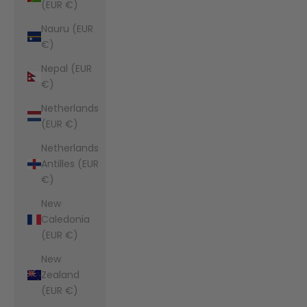
(EUR €)
Nauru (EUR
€)
Nepal (EUR
€)
Netherlands
(EUR €)
Netherlands
Antilles (EUR
€)
New
Caledonia
(EUR €)
New
Zealand
(EUR €)