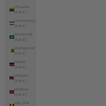
Lithuania
(EUR €)
Luxembourg
(EUR €)
Macao SAR
(EUR €)
Madagascar
(EUR €)
Malawi
(EUR €)
Malaysia
(EUR €)
Maldives
(EUR €)
Mali (EUR