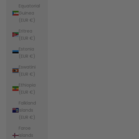
Equatorial
Guinea
(EUR €)
Eritrea
(EUR €)
Estonia
(EUR €)
Eswatini
(EUR €)
Ethiopia
(EUR €)
Falkland
Islands
(EUR €)
Faroe
Islands