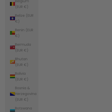
Belgium
(EUR €)
Belize (EUR
€)
Benin (EUR
€)
Bermuda
(EUR €)
Bhutan
(EUR €)
Bolivia
(EUR €)
Bosnia &
Herzegovina
(EUR €)
Botswana