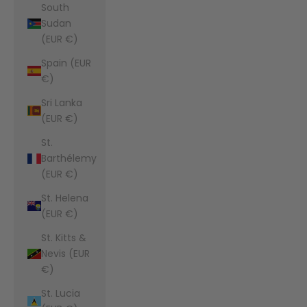
South
Sudan
(EUR €)
Spain (EUR
€)
Sri Lanka
(EUR €)
St.
Barthélemy
(EUR €)
St. Helena
(EUR €)
St. Kitts &
Nevis (EUR
€)
St. Lucia