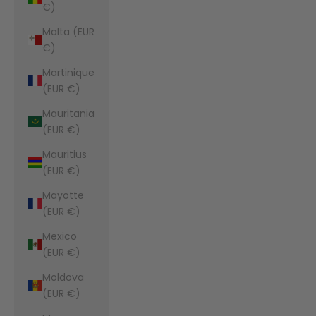
€)
Malta (EUR
€)
Martinique
(EUR €)
Mauritania
(EUR €)
Mauritius
(EUR €)
Mayotte
(EUR €)
Mexico
(EUR €)
Moldova
(EUR €)