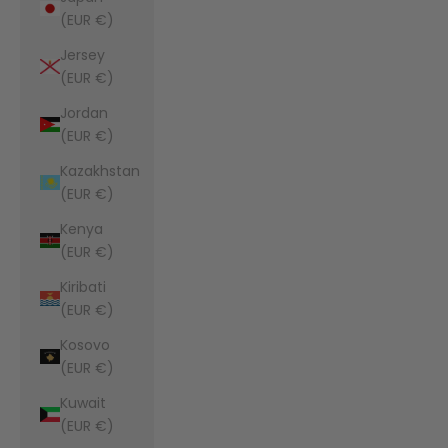
(EUR €)
Jersey
(EUR €)
Jordan
(EUR €)
Kazakhstan
(EUR €)
Kenya
(EUR €)
Kiribati
(EUR €)
Kosovo
(EUR €)
Kuwait
(EUR €)