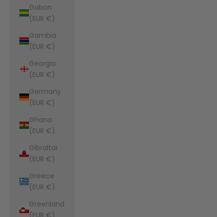
Gabon
(EUR €)
Gambia
(EUR €)
Georgia
(EUR €)
Germany
(EUR €)
Ghana
(EUR €)
Gibraltar
(EUR €)
Greece
(EUR €)
Greenland
(EUR €)