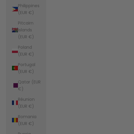
Philippines
(EUR €)
Pitcairn
Islands
(EUR €)
Poland
(EUR €)
Portugal
(EUR €)
Qatar (EUR
€)
Réunion
(EUR €)
Romania
(EUR €)
Russia