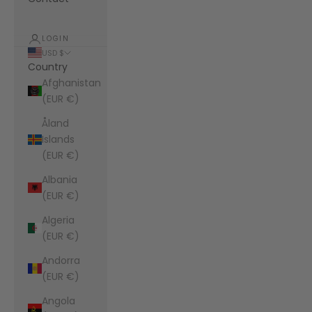
LOGIN
USD $
Country
Afghanistan
(EUR €)
Åland
Islands
(EUR €)
Albania
(EUR €)
Algeria
(EUR €)
Andorra
(EUR €)
Angola