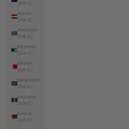
(EUR €)
Austria
(EUR €)
Azerbaijan
(EUR €)
Bahamas
(EUR €)
Bahrain
(EUR €)
Bangladesh
(EUR €)
Barbados
(EUR €)
Belarus
(EUR €)