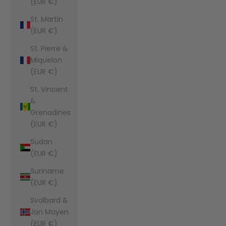
(EUR €)
St. Martin
(EUR €)
St. Pierre &
Miquelon
(EUR €)
St. Vincent
&
Grenadines
(EUR €)
Sudan
(EUR €)
Suriname
(EUR €)
Svalbard &
Jan Mayen
(EUR €)