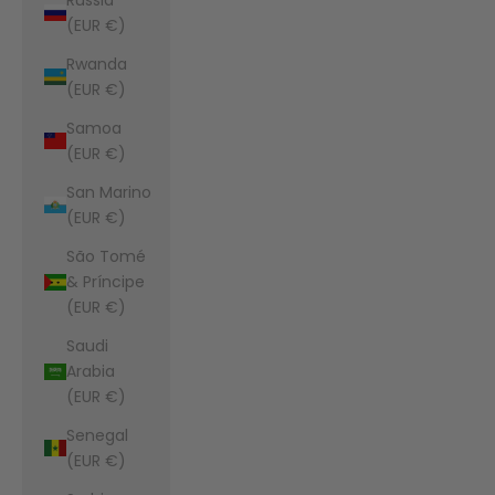
(EUR €)
Rwanda
(EUR €)
Samoa
(EUR €)
San Marino
(EUR €)
São Tomé
& Príncipe
(EUR €)
Saudi
Arabia
(EUR €)
Senegal
(EUR €)