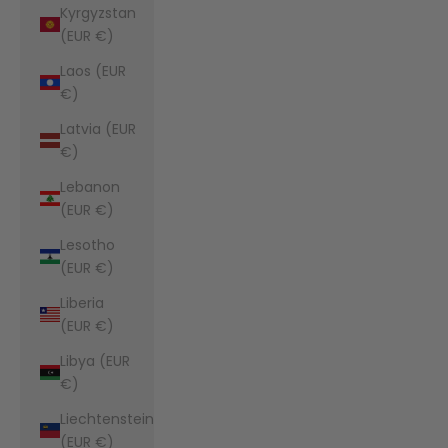
Kyrgyzstan
(EUR €)
Laos (EUR
€)
Latvia (EUR
€)
Lebanon
(EUR €)
Lesotho
(EUR €)
Liberia
(EUR €)
Libya (EUR
€)
Liechtenstein
(EUR €)