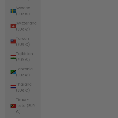
Sweden
(EUR €)
Switzerland
(EUR €)
Taiwan
(EUR €)
Tajikistan
(EUR €)
Tanzania
(EUR €)
Thailand
(EUR €)
Timor-
Leste (EUR
€)