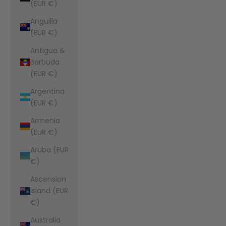
(EUR €)
Anguilla
(EUR €)
Antigua &
Barbuda
(EUR €)
Argentina
(EUR €)
Armenia
(EUR €)
Aruba (EUR
€)
Ascension
Island (EUR
€)
Australia