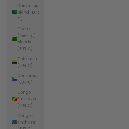
Christmas
Island (EUR
€)
Cocos
(Keeling)
Islands
(EUR €)
Colombia
(EUR €)
Comoros
(EUR €)
Congo -
Brazzaville
(EUR €)
Congo -
Kinshasa
(EUR €)