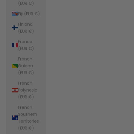
(EUR €)
Fiji (EUR €)
Finland
(EUR €)
France
(EUR €)
French
Guiana
(EUR €)
French
Polynesia
(EUR €)
French
Southern
Territories
(EUR €)