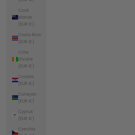
Cook
Islands
(EUR €)
Costa Rica
(EUR €)
Côte
d’Ivoire
(EUR €)
Croatia
(EUR €)
Curaçao
(EUR €)
Cyprus
(EUR €)
Czechia