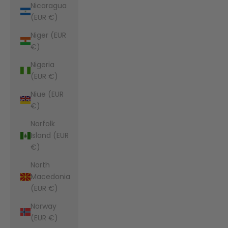
Nicaragua
(EUR €)
Niger (EUR
€)
Nigeria
(EUR €)
Niue (EUR
€)
Norfolk
Island (EUR
€)
North
Macedonia
(EUR €)
Norway
(EUR €)