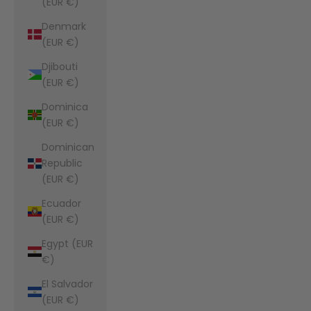
(EUR €)
Denmark
(EUR €)
Djibouti
(EUR €)
Dominica
(EUR €)
Dominican
Republic
(EUR €)
Ecuador
(EUR €)
Egypt (EUR
€)
El Salvador
(EUR €)