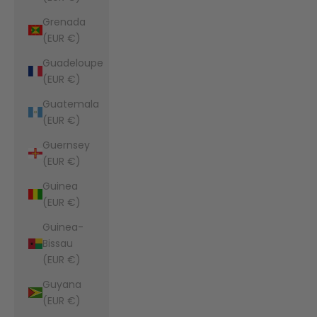
Grenada
(EUR €)
Guadeloupe
(EUR €)
Guatemala
(EUR €)
Guernsey
(EUR €)
Guinea
(EUR €)
Guinea-
Bissau
(EUR €)
Guyana
(EUR €)