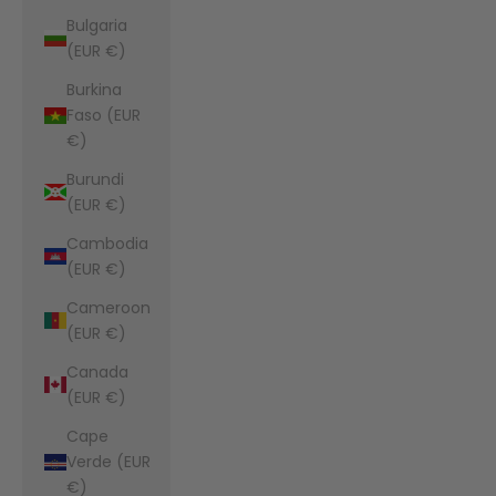
Bulgaria
(EUR €)
Burkina
Faso (EUR
€)
Burundi
(EUR €)
Cambodia
(EUR €)
Cameroon
(EUR €)
Canada
(EUR €)
Cape
Verde (EUR
€)