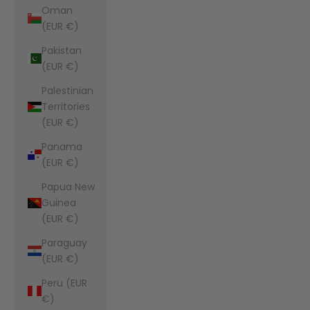
Oman
(EUR €)
Pakistan
(EUR €)
Palestinian
Territories
(EUR €)
Panama
(EUR €)
Papua New
Guinea
(EUR €)
Paraguay
(EUR €)
Peru (EUR
€)