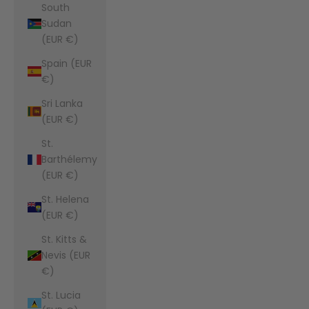
South
Sudan
(EUR €)
Spain (EUR
€)
Sri Lanka
(EUR €)
St.
Barthélemy
(EUR €)
St. Helena
(EUR €)
St. Kitts &
Nevis (EUR
€)
St. Lucia