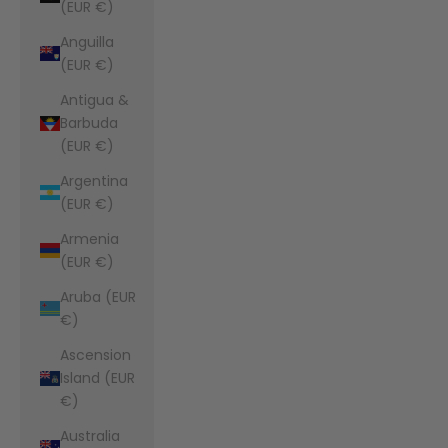
(EUR €)
Anguilla
(EUR €)
Antigua &
Barbuda
(EUR €)
Argentina
(EUR €)
Armenia
(EUR €)
Aruba (EUR
€)
Ascension
Island (EUR
€)
Australia