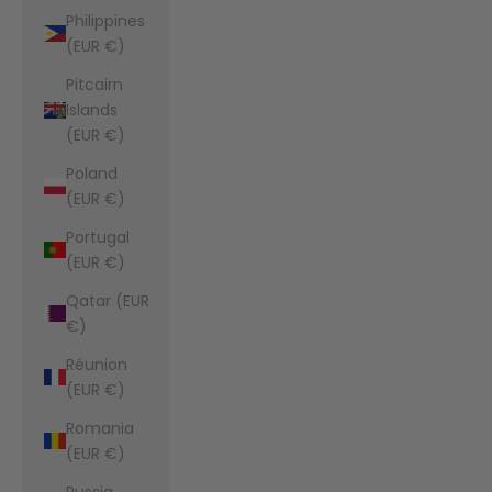
Philippines
(EUR €)
Pitcairn
Islands
(EUR €)
Poland
(EUR €)
Portugal
(EUR €)
Qatar (EUR
€)
Réunion
(EUR €)
Romania
(EUR €)
Russia