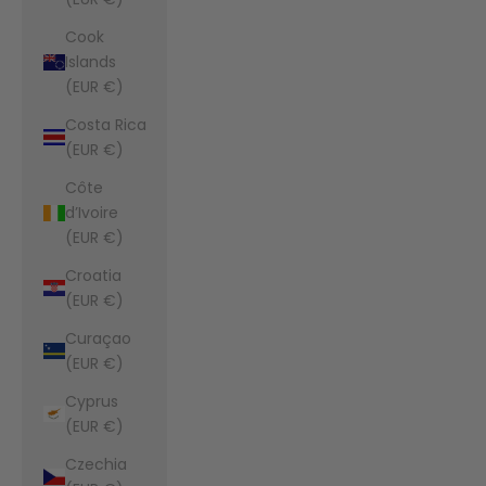
Cook
Islands
(EUR €)
Costa Rica
(EUR €)
Côte
d’Ivoire
(EUR €)
Croatia
(EUR €)
Curaçao
(EUR €)
Cyprus
(EUR €)
Czechia