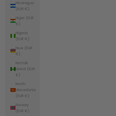
Nicaragua
(EUR €)
Niger (EUR
€)
Nigeria
(EUR €)
Niue (EUR
€)
Norfolk
Island (EUR
€)
North
Macedonia
(EUR €)
Norway
(EUR €)