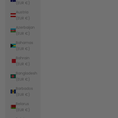
(EUR €)
Austria
(EUR €)
Azerbaijan
(EUR €)
Bahamas
(EUR €)
Bahrain
(EUR €)
Bangladesh
(EUR €)
Barbados
(EUR €)
Belarus
(EUR €)