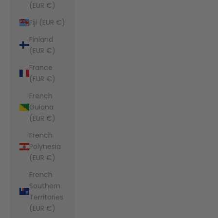
(EUR €)
Fiji (EUR €)
Finland
(EUR €)
France
(EUR €)
French
Guiana
(EUR €)
French
Polynesia
(EUR €)
French
Southern
Territories
(EUR €)