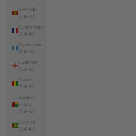
Grenada
(EUR €)
Guadeloupe
(EUR €)
Guatemala
(EUR €)
Guernsey
(EUR €)
Guinea
(EUR €)
Guinea-
Bissau
(EUR €)
Guyana
(EUR €)