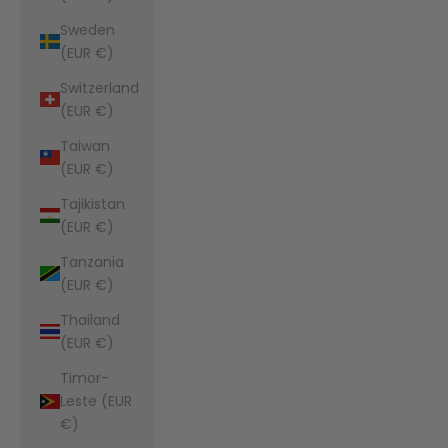
Sweden
(EUR €)
Switzerland
(EUR €)
Taiwan
(EUR €)
Tajikistan
(EUR €)
Tanzania
(EUR €)
Thailand
(EUR €)
Timor-
Leste (EUR
€)