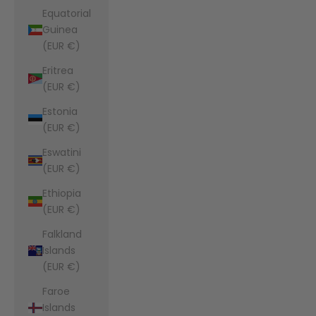
Equatorial
Guinea
(EUR €)
Eritrea
(EUR €)
Estonia
(EUR €)
Eswatini
(EUR €)
Ethiopia
(EUR €)
Falkland
Islands
(EUR €)
Faroe
Islands