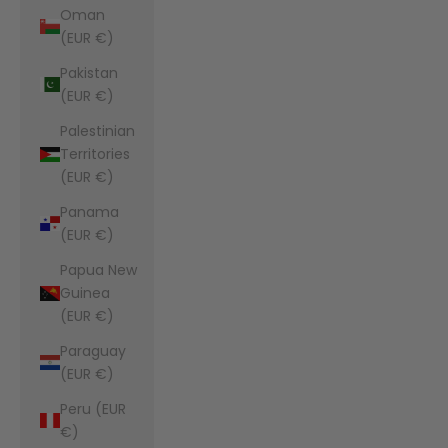
Oman
(EUR €)
Pakistan
(EUR €)
Palestinian
Territories
(EUR €)
Panama
(EUR €)
Papua New
Guinea
(EUR €)
Paraguay
(EUR €)
Peru (EUR
€)