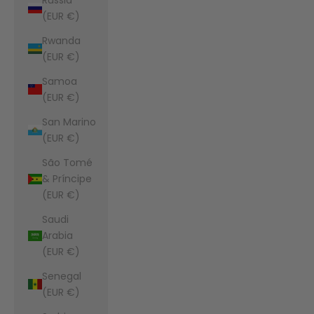
(EUR €)
Rwanda
(EUR €)
Samoa
(EUR €)
San Marino
(EUR €)
São Tomé
& Príncipe
(EUR €)
Saudi
Arabia
(EUR €)
Senegal
(EUR €)