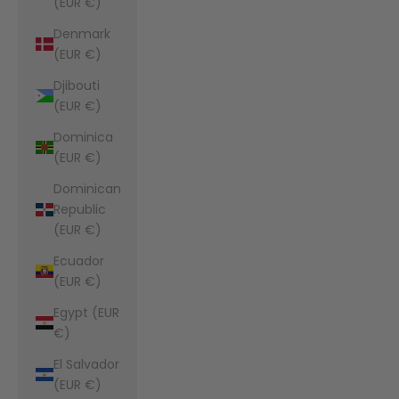
(EUR €)
Denmark
(EUR €)
Djibouti
(EUR €)
Dominica
(EUR €)
Dominican
Republic
(EUR €)
Ecuador
(EUR €)
Egypt (EUR
€)
El Salvador
(EUR €)