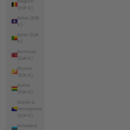
Belgium
(EUR €)
Belize (EUR
€)
Benin (EUR
€)
Bermuda
(EUR €)
Bhutan
(EUR €)
Bolivia
(EUR €)
Bosnia &
Herzegovina
(EUR €)
Botswana