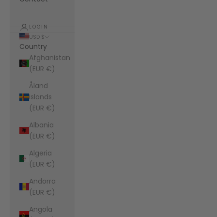
LOGIN
USD $
Country
Afghanistan
(EUR €)
Åland
Islands
(EUR €)
Albania
(EUR €)
Algeria
(EUR €)
Andorra
(EUR €)
Angola