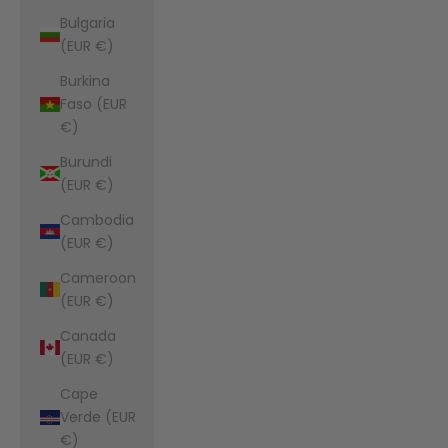
Bulgaria
(EUR €)
Burkina
Faso (EUR
€)
Burundi
(EUR €)
Cambodia
(EUR €)
Cameroon
(EUR €)
Canada
(EUR €)
Cape
Verde (EUR
€)