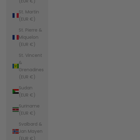
(EUR €)
St. Martin
(EUR €)
St. Pierre &
Miquelon
(EUR €)
St. Vincent
&
Grenadines
(EUR €)
Sudan
(EUR €)
Suriname
(EUR €)
Svalbard &
Jan Mayen
(EUR €)