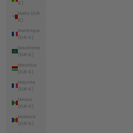
€)
Malta (EUR
€)
Martinique
(EUR €)
Mauritania
(EUR €)
Mauritius
(EUR €)
Mayotte
(EUR €)
Mexico
(EUR €)
Moldova
(EUR €)