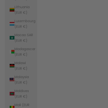
Lithuania
(EUR €)
Luxembourg
(EUR €)
Macao SAR
(EUR €)
Madagascar
(EUR €)
Malawi
(EUR €)
Malaysia
(EUR €)
Maldives
(EUR €)
Mali (EUR