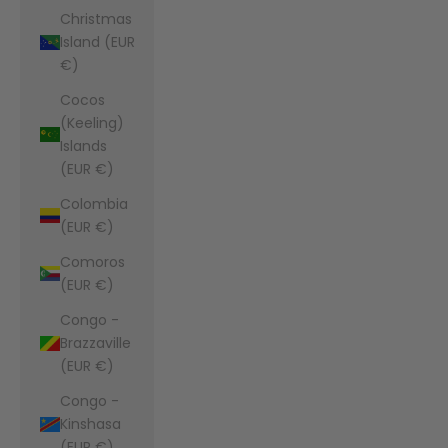
Christmas
Island (EUR
€)
Cocos
(Keeling)
Islands
(EUR €)
Colombia
(EUR €)
Comoros
(EUR €)
Congo -
Brazzaville
(EUR €)
Congo -
Kinshasa
(EUR €)