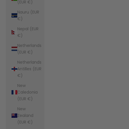
(EUR €)
Nauru (EUR
€)
Nepal (EUR
€)
Netherlands
(EUR €)
Netherlands
Antilles (EUR
€)
New
Caledonia
(EUR €)
New
Zealand
(EUR €)