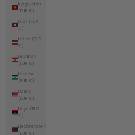
Kyrgyzstan
(EUR €)
Laos (EUR
€)
Latvia (EUR
€)
Lebanon
(EUR €)
Lesotho
(EUR €)
Liberia
(EUR €)
Libya (EUR
€)
Liechtenstein
(EUR €)