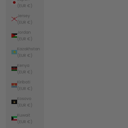
(EUR €)
Jersey
(EUR €)
Jordan
(EUR €)
Kazakhstan
(EUR €)
Kenya
(EUR €)
Kiribati
(EUR €)
Kosovo
(EUR €)
Kuwait
(EUR €)