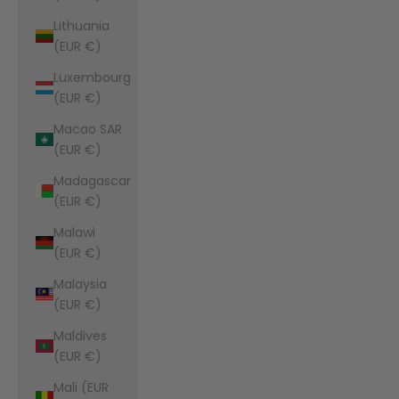
Lithuania
(EUR €)
Luxembourg
(EUR €)
Macao SAR
(EUR €)
Madagascar
(EUR €)
Malawi
(EUR €)
Malaysia
(EUR €)
Maldives
(EUR €)
Mali (EUR