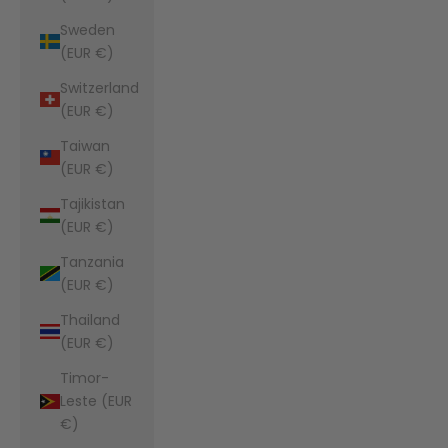
Sweden
(EUR €)
Switzerland
(EUR €)
Taiwan
(EUR €)
Tajikistan
(EUR €)
Tanzania
(EUR €)
Thailand
(EUR €)
Timor-
Leste (EUR
€)