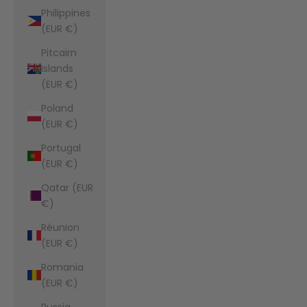
Philippines
(EUR €)
Pitcairn
Islands
(EUR €)
Poland
(EUR €)
Portugal
(EUR €)
Qatar (EUR
€)
Réunion
(EUR €)
Romania
(EUR €)
Russia