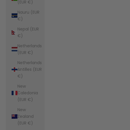
(EUR €)
Nauru (EUR
€)
Nepal (EUR
€)
Netherlands
(EUR €)
Netherlands
Antilles (EUR
€)
New
Caledonia
(EUR €)
New
Zealand
(EUR €)