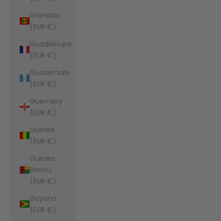
Grenada
(EUR €)
Guadeloupe
(EUR €)
Guatemala
(EUR €)
Guernsey
(EUR €)
Guinea
(EUR €)
Guinea-
Bissau
(EUR €)
Guyana
(EUR €)