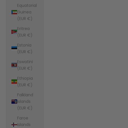
Equatorial
Guinea
(EUR €)
Eritrea
(EUR €)
Estonia
(EUR €)
Eswatini
(EUR €)
Ethiopia
(EUR €)
Falkland
Islands
(EUR €)
Faroe
Islands