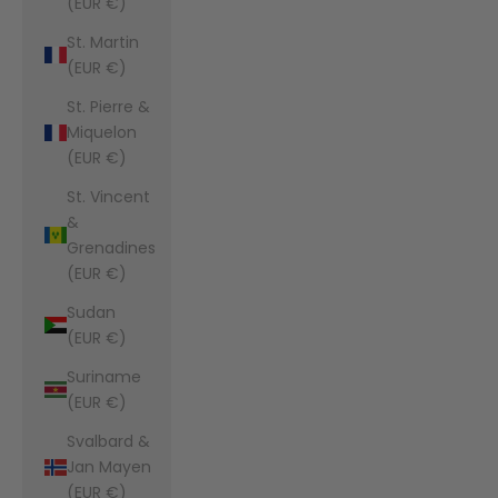
(EUR €)
St. Martin
(EUR €)
St. Pierre &
Miquelon
(EUR €)
St. Vincent
&
Grenadines
(EUR €)
Sudan
(EUR €)
Suriname
(EUR €)
Svalbard &
Jan Mayen
(EUR €)