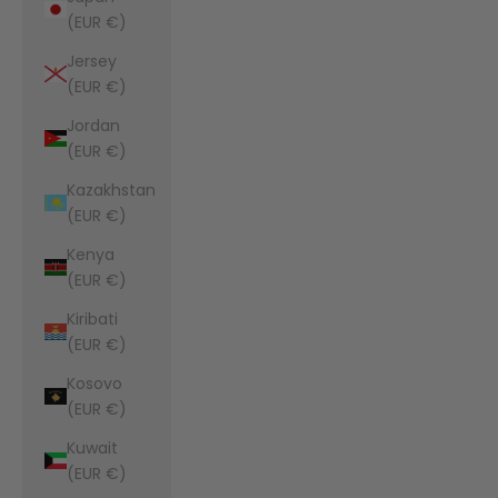
(EUR €)
Jersey
(EUR €)
Jordan
(EUR €)
Kazakhstan
(EUR €)
Kenya
(EUR €)
Kiribati
(EUR €)
Kosovo
(EUR €)
Kuwait
(EUR €)