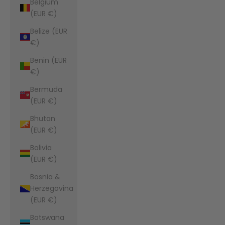
Belgium
(EUR €)
Belize (EUR
€)
Benin (EUR
€)
Bermuda
(EUR €)
Bhutan
(EUR €)
Bolivia
(EUR €)
Bosnia &
Herzegovina
(EUR €)
Botswana