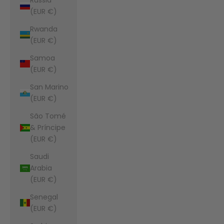
(EUR €)
Rwanda
(EUR €)
Samoa
(EUR €)
San Marino
(EUR €)
São Tomé
& Príncipe
(EUR €)
Saudi
Arabia
(EUR €)
Senegal
(EUR €)