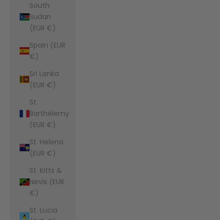
South
Sudan
(EUR €)
Spain (EUR
€)
Sri Lanka
(EUR €)
St.
Barthélemy
(EUR €)
St. Helena
(EUR €)
St. Kitts &
Nevis (EUR
€)
St. Lucia