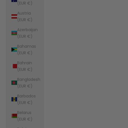
(EUR €)
Austria
(EUR €)
Azerbaijan
(EUR €)
Bahamas
(EUR €)
Bahrain
(EUR €)
Bangladesh
(EUR €)
Barbados
(EUR €)
Belarus
(EUR €)