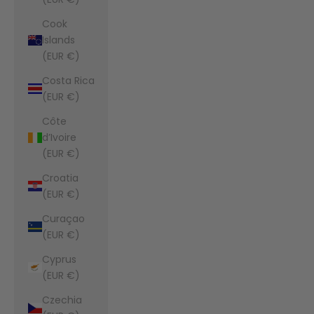
Cook
Islands
(EUR €)
Costa Rica
(EUR €)
Côte
d’Ivoire
(EUR €)
Croatia
(EUR €)
Curaçao
(EUR €)
Cyprus
(EUR €)
Czechia