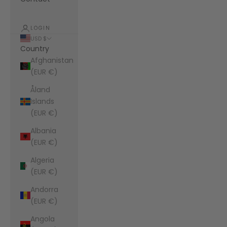
LOGIN
USD $
Country
Afghanistan
(EUR €)
Åland
Islands
(EUR €)
Albania
(EUR €)
Algeria
(EUR €)
Andorra
(EUR €)
Angola