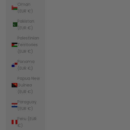
Oman
(EUR €)
Pakistan
(EUR €)
Palestinian
Territories
(EUR €)
Panama
(EUR €)
Papua New
Guinea
(EUR €)
Paraguay
(EUR €)
Peru (EUR
€)