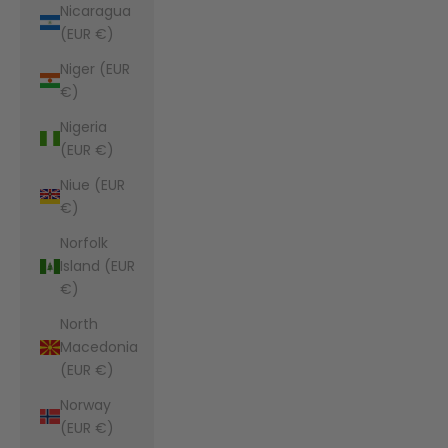
Nicaragua
(EUR €)
Niger (EUR
€)
Nigeria
(EUR €)
Niue (EUR
€)
Norfolk
Island (EUR
€)
North
Macedonia
(EUR €)
Norway
(EUR €)