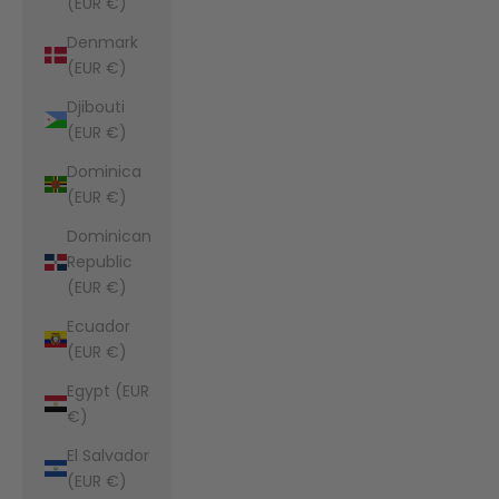
(EUR €)
Denmark
(EUR €)
Djibouti
(EUR €)
Dominica
(EUR €)
Dominican
Republic
(EUR €)
Ecuador
(EUR €)
Egypt (EUR
€)
El Salvador
(EUR €)