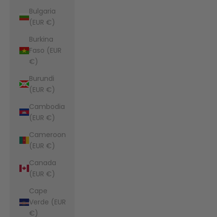
Bulgaria
(EUR €)
Burkina
Faso (EUR
€)
Burundi
(EUR €)
Cambodia
(EUR €)
Cameroon
(EUR €)
Canada
(EUR €)
Cape
Verde (EUR
€)