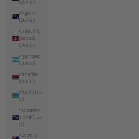
(EUR €)
Anguilla
(EUR €)
Antigua &
Barbuda
(EUR €)
Argentina
(EUR €)
Armenia
(EUR €)
Aruba (EUR
€)
Ascension
Island (EUR
€)
Australia