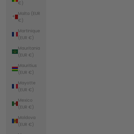
€)
Malta (EUR
€)
Martinique
(EUR €)
Mauritania
(EUR €)
Mauritius
(EUR €)
Mayotte
(EUR €)
Mexico
(EUR €)
Moldova
(EUR €)