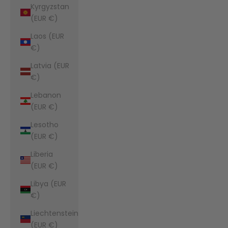
Kyrgyzstan
(EUR €)
Laos (EUR
€)
Latvia (EUR
€)
Lebanon
(EUR €)
Lesotho
(EUR €)
Liberia
(EUR €)
Libya (EUR
€)
Liechtenstein
(EUR €)