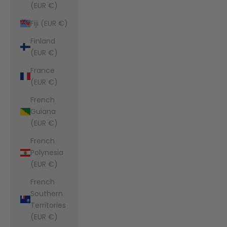
(EUR €)
Fiji (EUR €)
Finland
(EUR €)
France
(EUR €)
French
Guiana
(EUR €)
French
Polynesia
(EUR €)
French
Southern
Territories
(EUR €)