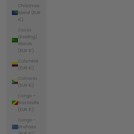
Christmas
Island (EUR
€)
Cocos
(Keeling)
Islands
(EUR €)
Colombia
(EUR €)
Comoros
(EUR €)
Congo -
Brazzaville
(EUR €)
Congo -
Kinshasa
(EUR €)