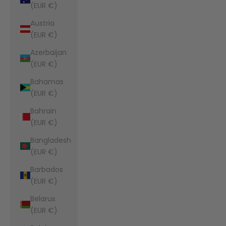
(EUR €)
Austria
(EUR €)
Azerbaijan
(EUR €)
Bahamas
(EUR €)
Bahrain
(EUR €)
Bangladesh
(EUR €)
Barbados
(EUR €)
Belarus
(EUR €)