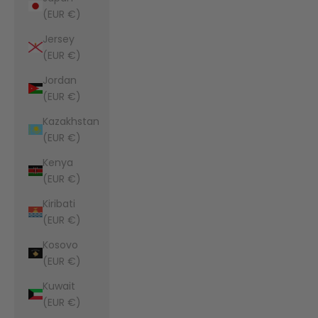
(EUR €)
Jersey
(EUR €)
Jordan
(EUR €)
Kazakhstan
(EUR €)
Kenya
(EUR €)
Kiribati
(EUR €)
Kosovo
(EUR €)
Kuwait
(EUR €)