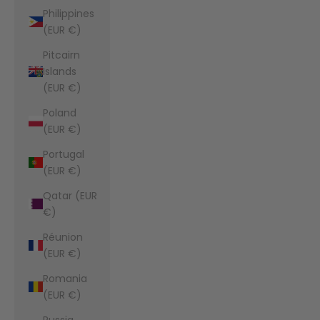
Philippines
(EUR €)
Pitcairn
Islands
(EUR €)
Poland
(EUR €)
Portugal
(EUR €)
Qatar (EUR
€)
Réunion
(EUR €)
Romania
(EUR €)
Russia