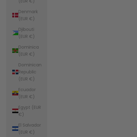
(EUR €)
Denmark
(EUR €)
Djibouti
(EUR €)
Dominica
(EUR €)
Dominican
Republic
(EUR €)
Ecuador
(EUR €)
Egypt (EUR
€)
El Salvador
(EUR €)