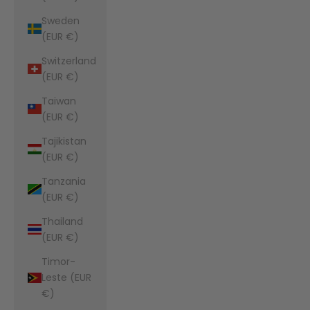
Sweden
(EUR €)
Switzerland
(EUR €)
Taiwan
(EUR €)
Tajikistan
(EUR €)
Tanzania
(EUR €)
Thailand
(EUR €)
Timor-
Leste (EUR
€)