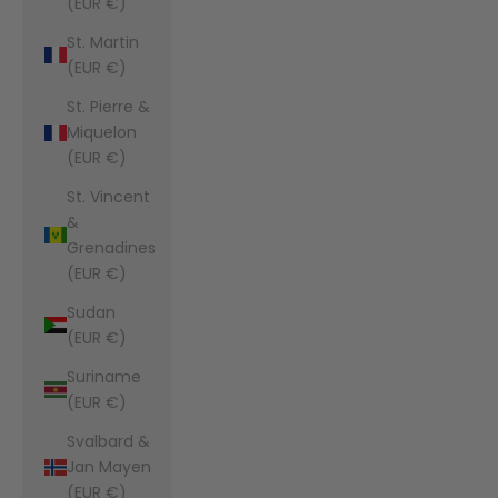
(EUR €)
St. Martin
(EUR €)
St. Pierre &
Miquelon
(EUR €)
St. Vincent
&
Grenadines
(EUR €)
Sudan
(EUR €)
Suriname
(EUR €)
Svalbard &
Jan Mayen
(EUR €)