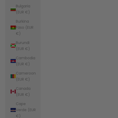
Bulgaria
(EUR €)
Burkina
Faso (EUR
€)
Burundi
(EUR €)
Cambodia
(EUR €)
Cameroon
(EUR €)
Canada
(EUR €)
Cape
Verde (EUR
€)