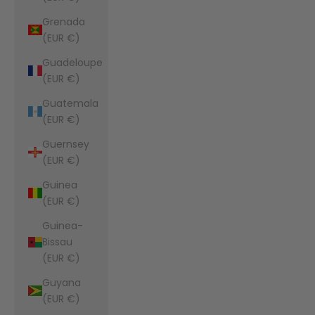
Grenada
(EUR €)
Guadeloupe
(EUR €)
Guatemala
(EUR €)
Guernsey
(EUR €)
Guinea
(EUR €)
Guinea-
Bissau
(EUR €)
Guyana
(EUR €)