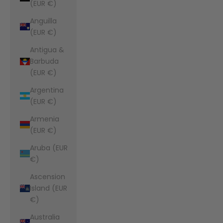
(EUR €)
Anguilla
(EUR €)
Antigua &
Barbuda
(EUR €)
Argentina
(EUR €)
Armenia
(EUR €)
Aruba (EUR
€)
Ascension
Island (EUR
€)
Australia