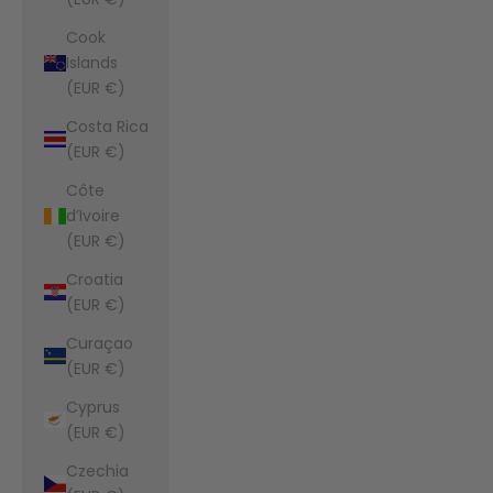
Cook
Islands
(EUR €)
Costa Rica
(EUR €)
Côte
d’Ivoire
(EUR €)
Croatia
(EUR €)
Curaçao
(EUR €)
Cyprus
(EUR €)
Czechia