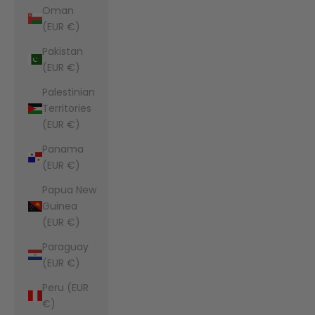
Oman
(EUR €)
Pakistan
(EUR €)
Palestinian
Territories
(EUR €)
Panama
(EUR €)
Papua New
Guinea
(EUR €)
Paraguay
(EUR €)
Peru (EUR
€)