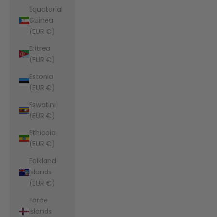
Equatorial
Guinea
(EUR €)
Eritrea
(EUR €)
Estonia
(EUR €)
Eswatini
(EUR €)
Ethiopia
(EUR €)
Falkland
Islands
(EUR €)
Faroe
Islands