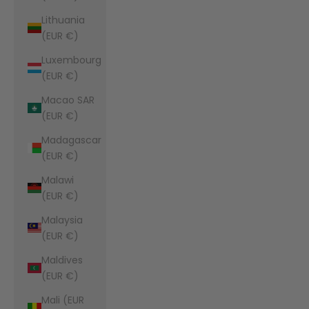
Lithuania
(EUR €)
Luxembourg
(EUR €)
Macao SAR
(EUR €)
Madagascar
(EUR €)
Malawi
(EUR €)
Malaysia
(EUR €)
Maldives
(EUR €)
Mali (EUR