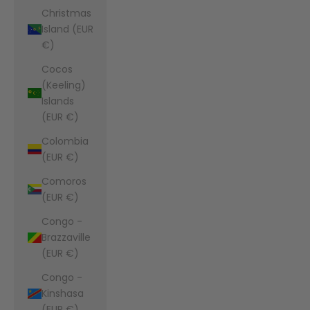
Christmas
Island (EUR
€)
Cocos
(Keeling)
Islands
(EUR €)
Colombia
(EUR €)
Comoros
(EUR €)
Congo -
Brazzaville
(EUR €)
Congo -
Kinshasa
(EUR €)