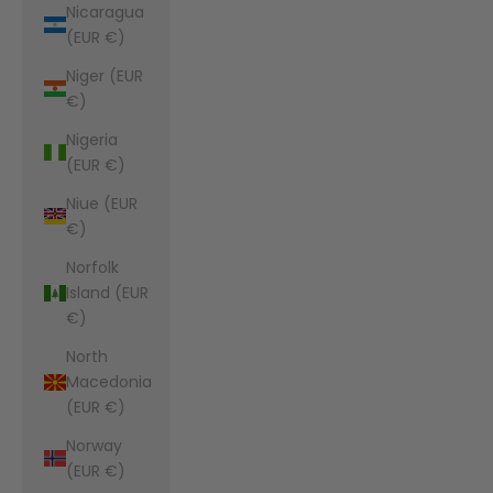
Nicaragua
(EUR €)
Niger (EUR
€)
Nigeria
(EUR €)
Niue (EUR
€)
Norfolk
Island (EUR
€)
North
Macedonia
(EUR €)
Norway
(EUR €)