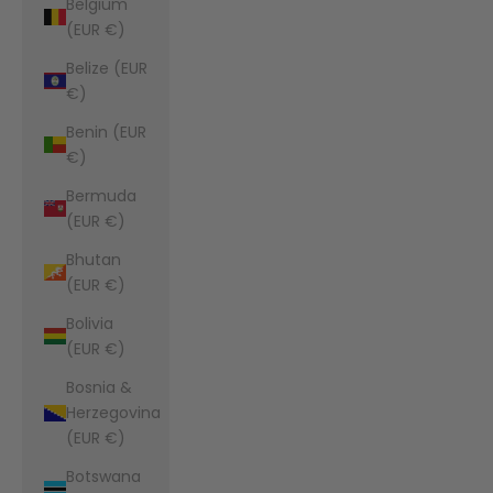
Belgium
(EUR €)
Belize (EUR
€)
Benin (EUR
€)
Bermuda
(EUR €)
Bhutan
(EUR €)
Bolivia
(EUR €)
Bosnia &
Herzegovina
(EUR €)
Botswana