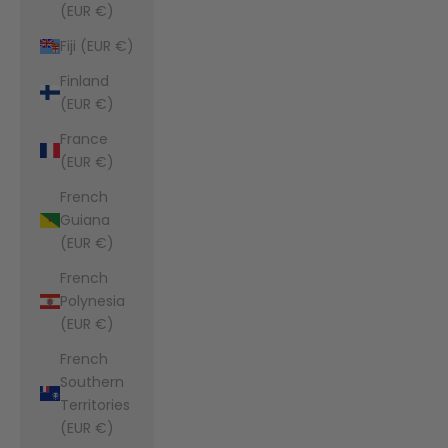
(EUR €)
Fiji (EUR €)
Finland
(EUR €)
France
(EUR €)
French
Guiana
(EUR €)
French
Polynesia
(EUR €)
French
Southern
Territories
(EUR €)