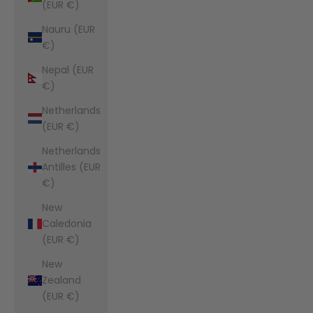
(EUR €)
Nauru (EUR
€)
Nepal (EUR
€)
Netherlands
(EUR €)
Netherlands
Antilles (EUR
€)
New
Caledonia
(EUR €)
New
Zealand
(EUR €)