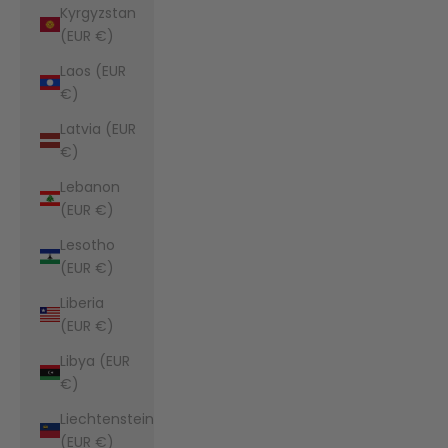
Kyrgyzstan
(EUR €)
Laos (EUR
€)
Latvia (EUR
€)
Lebanon
(EUR €)
Lesotho
(EUR €)
Liberia
(EUR €)
Libya (EUR
€)
Liechtenstein
(EUR €)