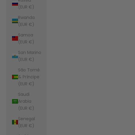
(EUR €)
Rwanda
(EUR €)
Samoa
(EUR €)
San Marino
(EUR €)
São Tomé
& Príncipe
(EUR €)
Saudi
Arabia
(EUR €)
Senegal
(EUR €)