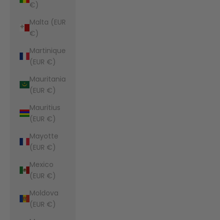
€)
Malta (EUR
€)
Martinique
(EUR €)
Mauritania
(EUR €)
Mauritius
(EUR €)
Mayotte
(EUR €)
Mexico
(EUR €)
Moldova
(EUR €)