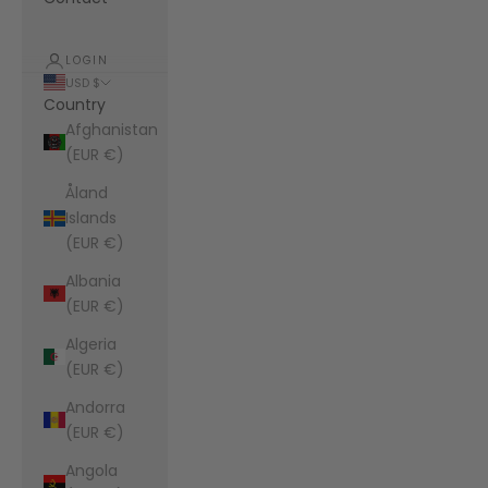
LOGIN
USD $
Country
Afghanistan
(EUR €)
Åland
Islands
(EUR €)
Albania
(EUR €)
Algeria
(EUR €)
Andorra
(EUR €)
Angola