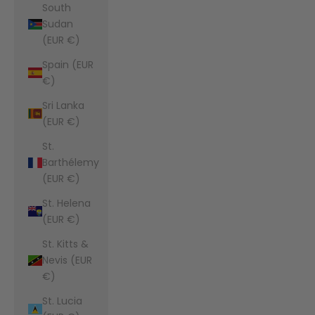
South
Sudan
(EUR €)
Spain (EUR
€)
Sri Lanka
(EUR €)
St.
Barthélemy
(EUR €)
St. Helena
(EUR €)
St. Kitts &
Nevis (EUR
€)
St. Lucia