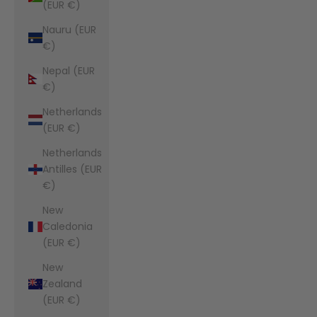
(EUR €)
Nauru (EUR
€)
Nepal (EUR
€)
Netherlands
(EUR €)
Netherlands
Antilles (EUR
€)
New
Caledonia
(EUR €)
New
Zealand
(EUR €)