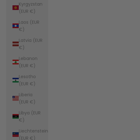
Kyrgyzstan
(EUR €)
Laos (EUR
€)
Latvia (EUR
€)
Lebanon
(EUR €)
Lesotho
(EUR €)
Liberia
(EUR €)
Libya (EUR
€)
Liechtenstein
(EUR €)