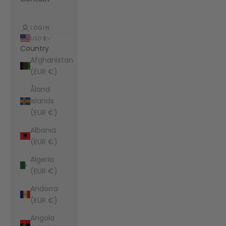
LOGIN
USD $
Country
Afghanistan
(EUR €)
Åland
Islands
(EUR €)
Albania
(EUR €)
Algeria
(EUR €)
Andorra
(EUR €)
Angola