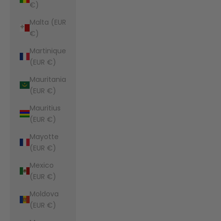
€)
Malta (EUR
€)
Martinique
(EUR €)
Mauritania
(EUR €)
Mauritius
(EUR €)
Mayotte
(EUR €)
Mexico
(EUR €)
Moldova
(EUR €)