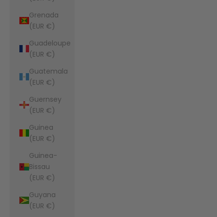
Grenada
(EUR €)
Guadeloupe
(EUR €)
Guatemala
(EUR €)
Guernsey
(EUR €)
Guinea
(EUR €)
Guinea-
Bissau
(EUR €)
Guyana
(EUR €)