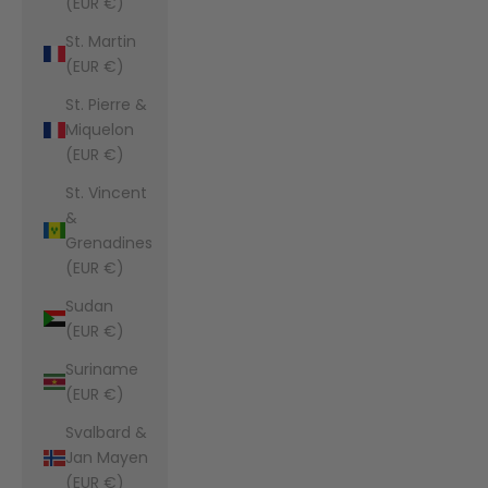
(EUR €)
St. Martin
(EUR €)
St. Pierre &
Miquelon
(EUR €)
St. Vincent
&
Grenadines
(EUR €)
Sudan
(EUR €)
Suriname
(EUR €)
Svalbard &
Jan Mayen
(EUR €)