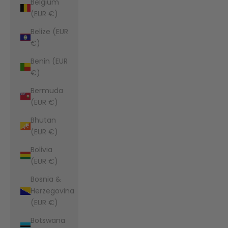
Belgium
(EUR €)
Belize (EUR
€)
Benin (EUR
€)
Bermuda
(EUR €)
Bhutan
(EUR €)
Bolivia
(EUR €)
Bosnia &
Herzegovina
(EUR €)
Botswana