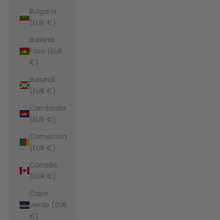
Bulgaria
(EUR €)
Burkina
Faso (EUR
€)
Burundi
(EUR €)
Cambodia
(EUR €)
Cameroon
(EUR €)
Canada
(EUR €)
Cape
Verde (EUR
€)