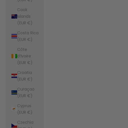
Cook
Islands
(EUR €)
Costa Rica
(EUR €)
Côte
d’Ivoire
(EUR €)
Croatia
(EUR €)
Curaçao
(EUR €)
Cyprus
(EUR €)
Czechia