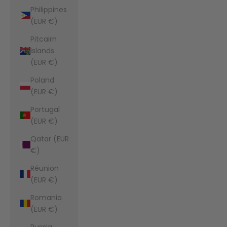
Philippines
(EUR €)
Pitcairn
Islands
(EUR €)
Poland
(EUR €)
Portugal
(EUR €)
Qatar (EUR
€)
Réunion
(EUR €)
Romania
(EUR €)
Russia