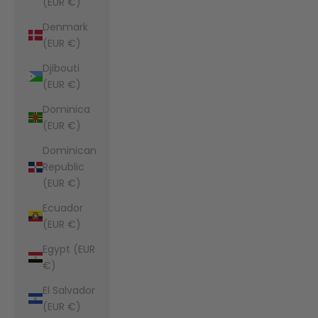
(EUR €)
Denmark
(EUR €)
Djibouti
(EUR €)
Dominica
(EUR €)
Dominican
Republic
(EUR €)
Ecuador
(EUR €)
Egypt (EUR
€)
El Salvador
(EUR €)