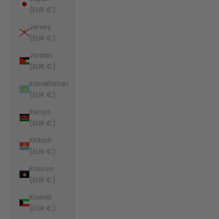
(EUR €)
Jersey
(EUR €)
Jordan
(EUR €)
Kazakhstan
(EUR €)
Kenya
(EUR €)
Kiribati
(EUR €)
Kosovo
(EUR €)
Kuwait
(EUR €)