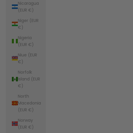
Nicaragua
(EUR €)
Niger (EUR
€)
Nigeria
(EUR €)
Niue (EUR
€)
Norfolk
Island (EUR
€)
North
Macedonia
(EUR €)
Norway
(EUR €)