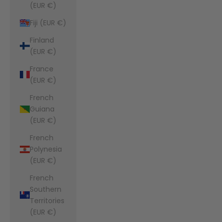
(EUR €)
Fiji (EUR €)
Finland
(EUR €)
France
(EUR €)
French
Guiana
(EUR €)
French
Polynesia
(EUR €)
French
Southern
Territories
(EUR €)