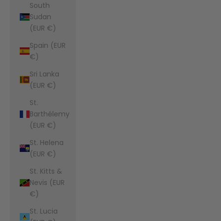
South
Sudan
(EUR €)
Spain (EUR
€)
Sri Lanka
(EUR €)
St.
Barthélemy
(EUR €)
St. Helena
(EUR €)
St. Kitts &
Nevis (EUR
€)
St. Lucia