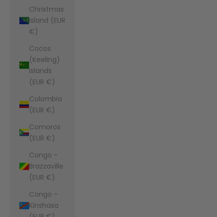
Christmas
Island (EUR
€)
Cocos
(Keeling)
Islands
(EUR €)
Colombia
(EUR €)
Comoros
(EUR €)
Congo -
Brazzaville
(EUR €)
Congo -
Kinshasa
(EUR €)