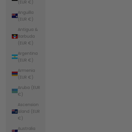
(EUR €)
Anguilla
(EUR €)
Antigua &
Barbuda
(EUR €)
Argentina
(EUR €)
Armenia
(EUR €)
Aruba (EUR
€)
Ascension
Island (EUR
€)
Australia