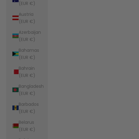
(EUR €)
Austria
(EUR €)
Azerbaijan
(EUR €)
Bahamas
(EUR €)
Bahrain
(EUR €)
Bangladesh
(EUR €)
Barbados
(EUR €)
Belarus
(EUR €)