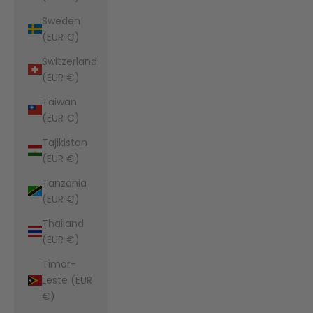
Sweden
(EUR €)
Switzerland
(EUR €)
Taiwan
(EUR €)
Tajikistan
(EUR €)
Tanzania
(EUR €)
Thailand
(EUR €)
Timor-
Leste (EUR
€)