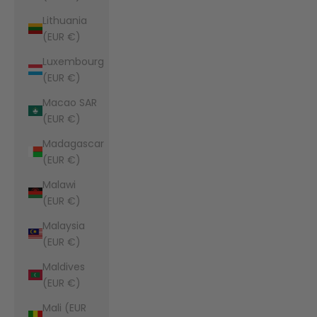
Lithuania
(EUR €)
Luxembourg
(EUR €)
Macao SAR
(EUR €)
Madagascar
(EUR €)
Malawi
(EUR €)
Malaysia
(EUR €)
Maldives
(EUR €)
Mali (EUR