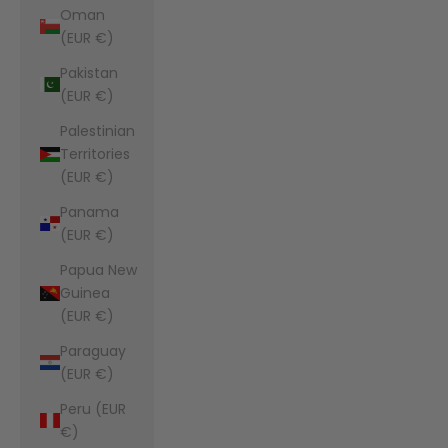
Oman
(EUR €)
Pakistan
(EUR €)
Palestinian
Territories
(EUR €)
Panama
(EUR €)
Papua New
Guinea
(EUR €)
Paraguay
(EUR €)
Peru (EUR
€)