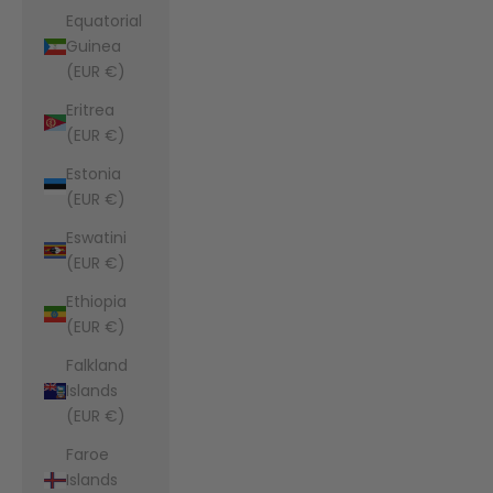
Equatorial
Guinea
(EUR €)
Eritrea
(EUR €)
Estonia
(EUR €)
Eswatini
(EUR €)
Ethiopia
(EUR €)
Falkland
Islands
(EUR €)
Faroe
Islands