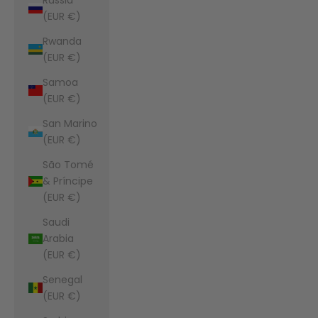
(EUR €)
Rwanda
(EUR €)
Samoa
(EUR €)
San Marino
(EUR €)
São Tomé
& Príncipe
(EUR €)
Saudi
Arabia
(EUR €)
Senegal
(EUR €)