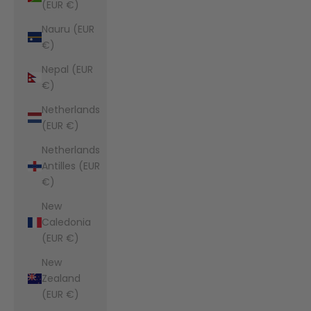
(EUR €)
Nauru (EUR
€)
Nepal (EUR
€)
Netherlands
(EUR €)
Netherlands
Antilles (EUR
€)
New
Caledonia
(EUR €)
New
Zealand
(EUR €)