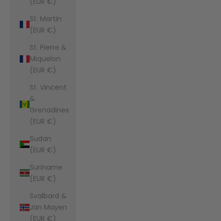
(EUR €)
St. Martin
(EUR €)
St. Pierre &
Miquelon
(EUR €)
St. Vincent
&
Grenadines
(EUR €)
Sudan
(EUR €)
Suriname
(EUR €)
Svalbard &
Jan Mayen
(EUR €)