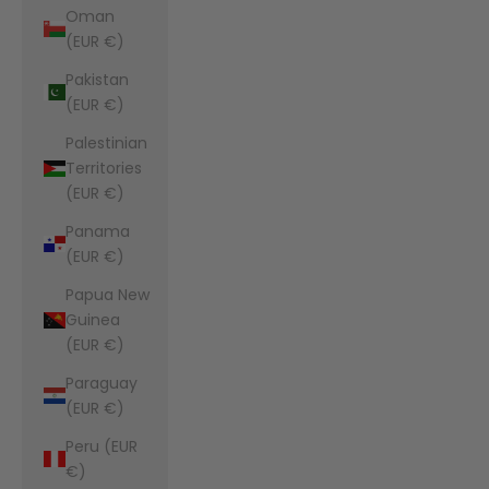
Oman
(EUR €)
Pakistan
(EUR €)
Palestinian
Territories
(EUR €)
Panama
(EUR €)
Papua New
Guinea
(EUR €)
Paraguay
(EUR €)
Peru (EUR
€)