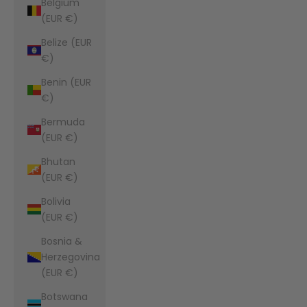
Belgium
(EUR €)
Belize (EUR
€)
Benin (EUR
€)
Bermuda
(EUR €)
Bhutan
(EUR €)
Bolivia
(EUR €)
Bosnia &
Herzegovina
(EUR €)
Botswana