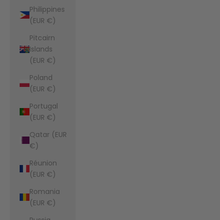
Philippines
(EUR €)
Pitcairn
Islands
(EUR €)
Poland
(EUR €)
Portugal
(EUR €)
Qatar (EUR
€)
Réunion
(EUR €)
Romania
(EUR €)
Russia