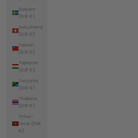
Sweden
(EUR €)
Switzerland
(EUR €)
Taiwan
(EUR €)
Tajikistan
(EUR €)
Tanzania
(EUR €)
Thailand
(EUR €)
Timor-
Leste (EUR
€)