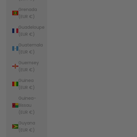
Grenada
(EUR €)
Guadeloupe
(EUR €)
Guatemala
(EUR €)
Guernsey
(EUR €)
Guinea
(EUR €)
Guinea-
Bissau
(EUR €)
Guyana
(EUR €)