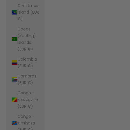
Christmas
Island (EUR
€)
Cocos
(Keeling)
Islands
(EUR €)
Colombia
(EUR €)
Comoros
(EUR €)
Congo -
Brazzaville
(EUR €)
Congo -
Kinshasa
(EUR €)