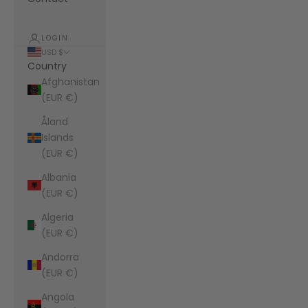
LOGIN
USD $
Country
Afghanistan
(EUR €)
Åland
Islands
(EUR €)
Albania
(EUR €)
Algeria
(EUR €)
Andorra
(EUR €)
Angola