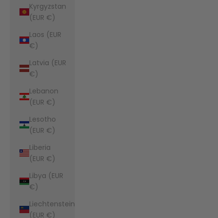
Kyrgyzstan
(EUR €)
Laos (EUR
€)
Latvia (EUR
€)
Lebanon
(EUR €)
Lesotho
(EUR €)
Liberia
(EUR €)
Libya (EUR
€)
Liechtenstein
(EUR €)