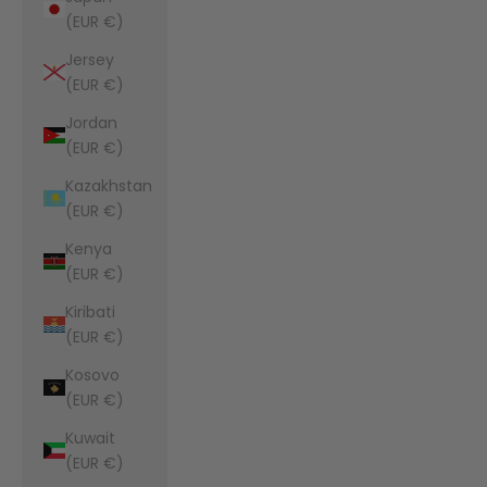
(EUR €)
Jersey
(EUR €)
Jordan
(EUR €)
Kazakhstan
(EUR €)
Kenya
(EUR €)
Kiribati
(EUR €)
Kosovo
(EUR €)
Kuwait
(EUR €)