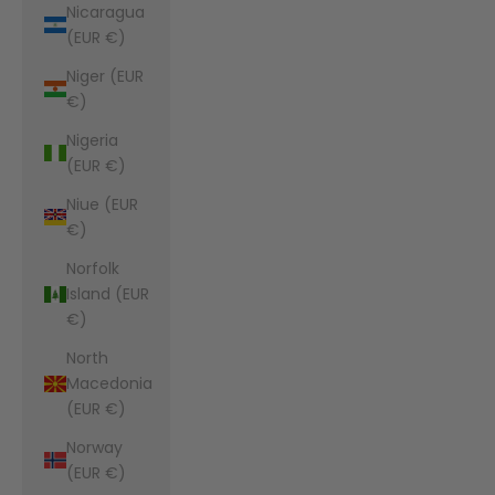
Nicaragua
(EUR €)
Niger (EUR
€)
Nigeria
(EUR €)
Niue (EUR
€)
Norfolk
Island (EUR
€)
North
Macedonia
(EUR €)
Norway
(EUR €)