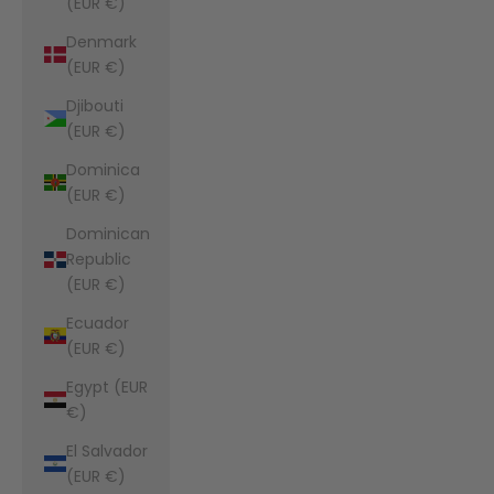
(EUR €)
Denmark
(EUR €)
Djibouti
(EUR €)
Dominica
(EUR €)
Dominican
Republic
(EUR €)
Ecuador
(EUR €)
Egypt (EUR
€)
El Salvador
(EUR €)