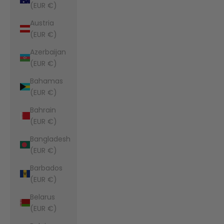
(EUR €)
Austria
(EUR €)
Azerbaijan
(EUR €)
Bahamas
(EUR €)
Bahrain
(EUR €)
Bangladesh
(EUR €)
Barbados
(EUR €)
Belarus
(EUR €)