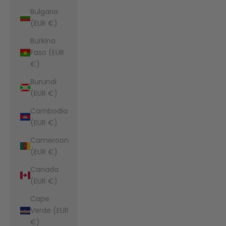
Bulgaria
(EUR €)
Burkina
Faso (EUR
€)
Burundi
(EUR €)
Cambodia
(EUR €)
Cameroon
(EUR €)
Canada
(EUR €)
Cape
Verde (EUR
€)