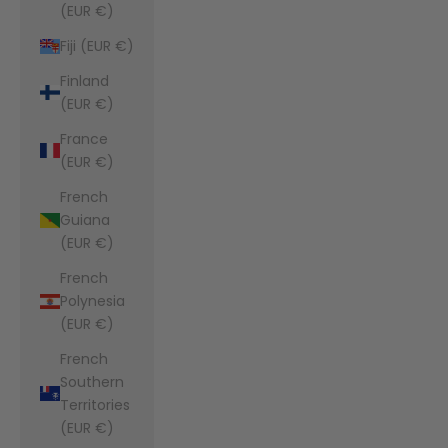
(EUR €)
Fiji (EUR €)
Finland
(EUR €)
France
(EUR €)
French
Guiana
(EUR €)
French
Polynesia
(EUR €)
French
Southern
Territories
(EUR €)