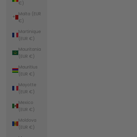
€)
Malta (EUR
€)
Martinique
(EUR €)
Mauritania
(EUR €)
Mauritius
(EUR €)
Mayotte
(EUR €)
Mexico
(EUR €)
Moldova
(EUR €)