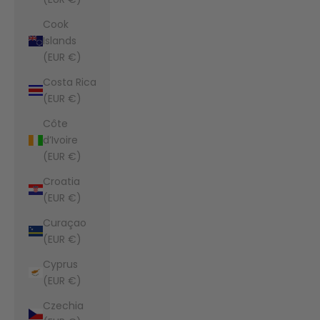
Cook
Islands
(EUR €)
Costa Rica
(EUR €)
Côte
d’Ivoire
(EUR €)
Croatia
(EUR €)
Curaçao
(EUR €)
Cyprus
(EUR €)
Czechia