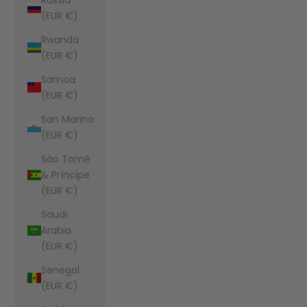
(EUR €)
Rwanda
(EUR €)
Samoa
(EUR €)
San Marino
(EUR €)
São Tomé
& Príncipe
(EUR €)
Saudi
Arabia
(EUR €)
Senegal
(EUR €)