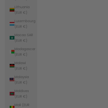
Lithuania
(EUR €)
Luxembourg
(EUR €)
Macao SAR
(EUR €)
Madagascar
(EUR €)
Malawi
(EUR €)
Malaysia
(EUR €)
Maldives
(EUR €)
Mali (EUR