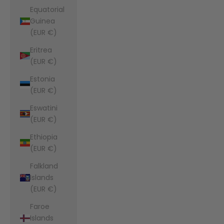
Equatorial
Guinea
(EUR €)
Eritrea
(EUR €)
Estonia
(EUR €)
Eswatini
(EUR €)
Ethiopia
(EUR €)
Falkland
Islands
(EUR €)
Faroe
Islands