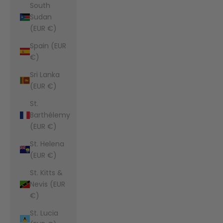
South
Sudan
(EUR €)
Spain (EUR
€)
Sri Lanka
(EUR €)
St.
Barthélemy
(EUR €)
St. Helena
(EUR €)
St. Kitts &
Nevis (EUR
€)
St. Lucia