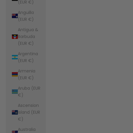
(EUR €)
Anguilla
(EUR €)
Antigua &
Barbuda
(EUR €)
Argentina
(EUR €)
Armenia
(EUR €)
Aruba (EUR
€)
Ascension
Island (EUR
€)
Australia