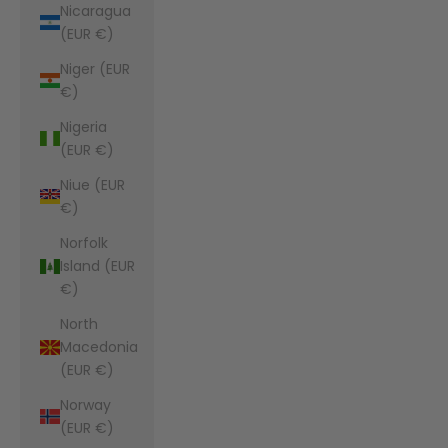
Nicaragua
(EUR €)
Niger (EUR
€)
Nigeria
(EUR €)
Niue (EUR
€)
Norfolk
Island (EUR
€)
North
Macedonia
(EUR €)
Norway
(EUR €)