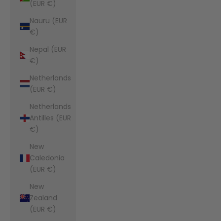
(EUR €)
Nauru (EUR
€)
Nepal (EUR
€)
Netherlands
(EUR €)
Netherlands
Antilles (EUR
€)
New
Caledonia
(EUR €)
New
Zealand
(EUR €)