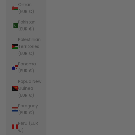
Oman
(EUR €)
Pakistan
(EUR €)
Palestinian
Territories
(EUR €)
Panama
(EUR €)
Papua New
Guinea
(EUR €)
Paraguay
(EUR €)
Peru (EUR
€)