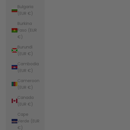
Bulgaria
(EUR €)
Burkina
Faso (EUR
€)
Burundi
(EUR €)
Cambodia
(EUR €)
Cameroon
(EUR €)
Canada
(EUR €)
Cape
Verde (EUR
€)