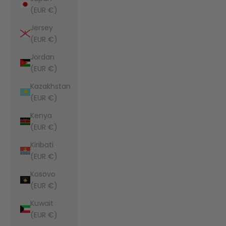
(EUR €)
Jersey
(EUR €)
Jordan
(EUR €)
Kazakhstan
(EUR €)
Kenya
(EUR €)
Kiribati
(EUR €)
Kosovo
(EUR €)
Kuwait
(EUR €)