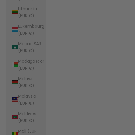
Lithuania
(EUR €)
Luxembourg
(EUR €)
Macao SAR
(EUR €)
Madagascar
(EUR €)
Malawi
(EUR €)
Malaysia
(EUR €)
Maldives
(EUR €)
Mali (EUR