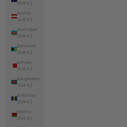
(EUR €)
Austria
(EUR €)
Azerbaijan
(EUR €)
Bahamas
(EUR €)
Bahrain
(EUR €)
Bangladesh
(EUR €)
Barbados
(EUR €)
Belarus
(EUR €)