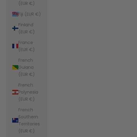
(EUR €)
Fiji (EUR €)
Finland
(EUR €)
France
(EUR €)
French
Guiana
(EUR €)
French
Polynesia
(EUR €)
French
Southern
Territories
(EUR €)