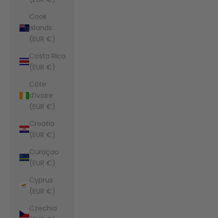
Cook
Islands
(EUR €)
Costa Rica
(EUR €)
Côte
d’Ivoire
(EUR €)
Croatia
(EUR €)
Curaçao
(EUR €)
Cyprus
(EUR €)
Czechia