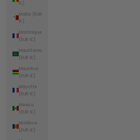
€)
Malta (EUR
€)
Martinique
(EUR €)
Mauritania
(EUR €)
Mauritius
(EUR €)
Mayotte
(EUR €)
Mexico
(EUR €)
Moldova
(EUR €)