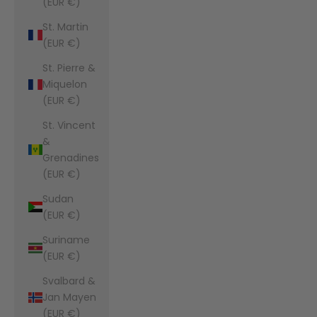
(EUR €)
St. Martin
(EUR €)
St. Pierre &
Miquelon
(EUR €)
St. Vincent
&
Grenadines
(EUR €)
Sudan
(EUR €)
Suriname
(EUR €)
Svalbard &
Jan Mayen
(EUR €)