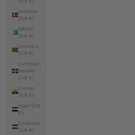
(EUR €)
Denmark
(EUR €)
Djibouti
(EUR €)
Dominica
(EUR €)
Dominican
Republic
(EUR €)
Ecuador
(EUR €)
Egypt (EUR
€)
El Salvador
(EUR €)