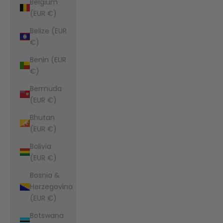
Belgium
(EUR €)
Belize (EUR
€)
Benin (EUR
€)
Bermuda
(EUR €)
Bhutan
(EUR €)
Bolivia
(EUR €)
Bosnia &
Herzegovina
(EUR €)
Botswana