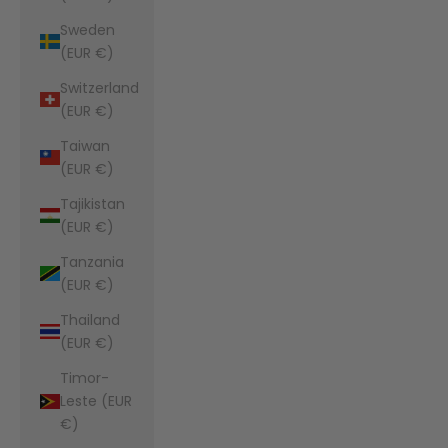
Sweden
(EUR €)
Switzerland
(EUR €)
Taiwan
(EUR €)
Tajikistan
(EUR €)
Tanzania
(EUR €)
Thailand
(EUR €)
Timor-
Leste (EUR
€)