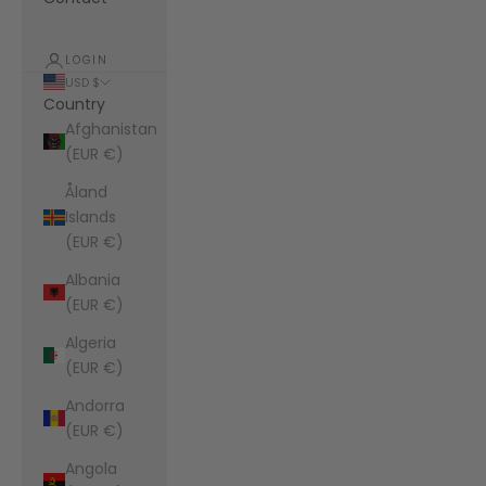
LOGIN
USD $
Country
Afghanistan
(EUR €)
Åland
Islands
(EUR €)
Albania
(EUR €)
Algeria
(EUR €)
Andorra
(EUR €)
Angola