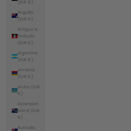
(EUR €)
Anguilla
(EUR €)
Antigua &
Barbuda
(EUR €)
Argentina
(EUR €)
Armenia
(EUR €)
Aruba (EUR
€)
Ascension
Island (EUR
€)
Australia