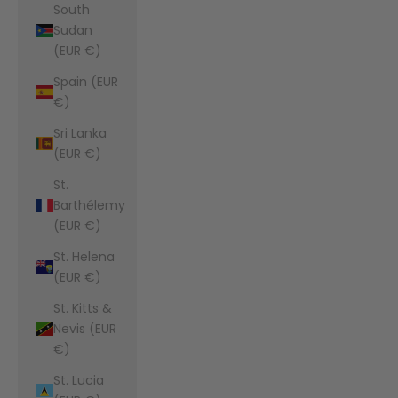
South
Sudan
(EUR €)
Spain (EUR
€)
Sri Lanka
(EUR €)
St.
Barthélemy
(EUR €)
St. Helena
(EUR €)
St. Kitts &
Nevis (EUR
€)
St. Lucia