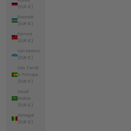
(EUR €)
Rwanda
(EUR €)
Samoa
(EUR €)
San Marino
(EUR €)
São Tomé
& Príncipe
(EUR €)
Saudi
Arabia
(EUR €)
Senegal
(EUR €)