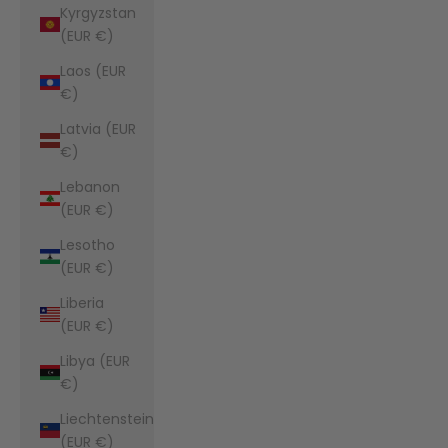
Kyrgyzstan
(EUR €)
Laos (EUR
€)
Latvia (EUR
€)
Lebanon
(EUR €)
Lesotho
(EUR €)
Liberia
(EUR €)
Libya (EUR
€)
Liechtenstein
(EUR €)