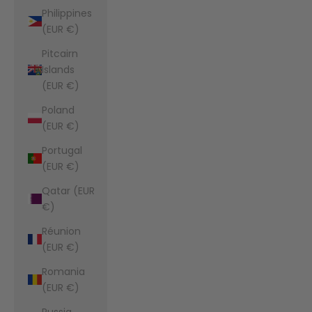
Philippines
(EUR €)
Pitcairn
Islands
(EUR €)
Poland
(EUR €)
Portugal
(EUR €)
Qatar (EUR
€)
Réunion
(EUR €)
Romania
(EUR €)
Russia