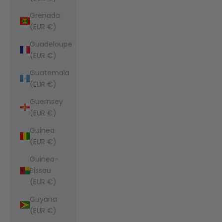
Grenada
(EUR €)
Guadeloupe
(EUR €)
Guatemala
(EUR €)
Guernsey
(EUR €)
Guinea
(EUR €)
Guinea-
Bissau
(EUR €)
Guyana
(EUR €)