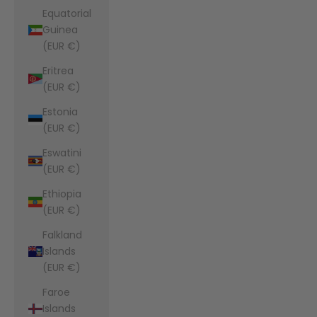
Equatorial
Guinea
(EUR €)
Eritrea
(EUR €)
Estonia
(EUR €)
Eswatini
(EUR €)
Ethiopia
(EUR €)
Falkland
Islands
(EUR €)
Faroe
Islands