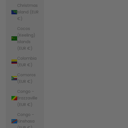
Christmas
Island (EUR
€)
Cocos
(Keeling)
Islands
(EUR €)
Colombia
(EUR €)
Comoros
(EUR €)
Congo -
Brazzaville
(EUR €)
Congo -
Kinshasa
(EUR €)