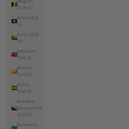
Belgium
(EUR €)
Belize (EUR
€)
Benin (EUR
€)
Bermuda
(EUR €)
Bhutan
(EUR €)
Bolivia
(EUR €)
Bosnia &
Herzegovina
(EUR €)
Botswana