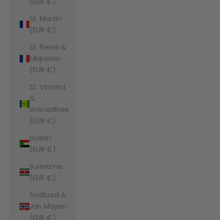
(EUR €)
St. Martin
(EUR €)
St. Pierre &
Miquelon
(EUR €)
St. Vincent
&
Grenadines
(EUR €)
Sudan
(EUR €)
Suriname
(EUR €)
Svalbard &
Jan Mayen
(EUR €)