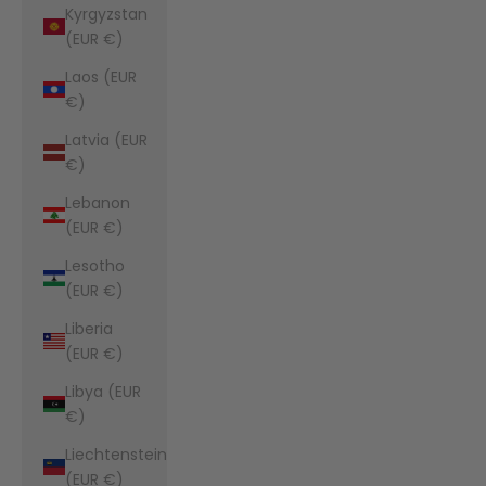
Kyrgyzstan
(EUR €)
Laos (EUR
€)
Latvia (EUR
€)
Lebanon
(EUR €)
Lesotho
(EUR €)
Liberia
(EUR €)
Libya (EUR
€)
Liechtenstein
(EUR €)