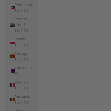
Philippines
(EUR €)
Pitcairn
Islands
(EUR €)
Poland
(EUR €)
Portugal
(EUR €)
Qatar (EUR
€)
Réunion
(EUR €)
Romania
(EUR €)
Russia