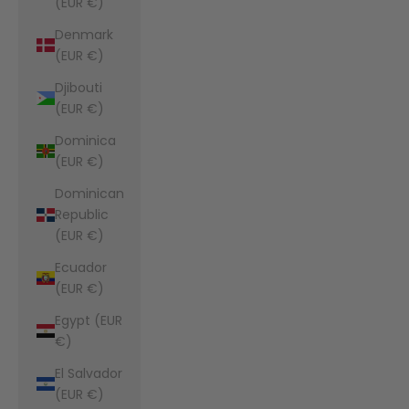
(EUR €)
Denmark
(EUR €)
Djibouti
(EUR €)
Dominica
(EUR €)
Dominican
Republic
(EUR €)
Ecuador
(EUR €)
Egypt (EUR
€)
El Salvador
(EUR €)