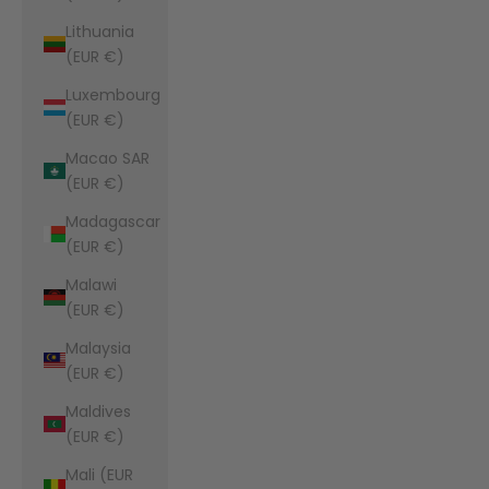
Lithuania
(EUR €)
Luxembourg
(EUR €)
Macao SAR
(EUR €)
Madagascar
(EUR €)
Malawi
(EUR €)
Malaysia
(EUR €)
Maldives
(EUR €)
Mali (EUR