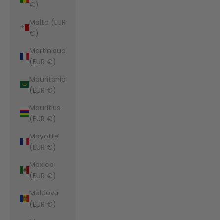
€)
Malta (EUR
€)
Martinique
(EUR €)
Mauritania
(EUR €)
Mauritius
(EUR €)
Mayotte
(EUR €)
Mexico
(EUR €)
Moldova
(EUR €)