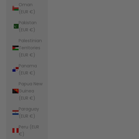
Oman
(EUR €)
Pakistan
(EUR €)
Palestinian
Territories
(EUR €)
Panama
(EUR €)
Papua New
Guinea
(EUR €)
Paraguay
(EUR €)
Peru (EUR
€)