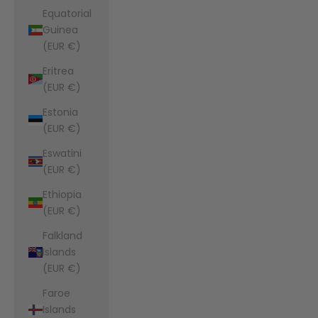
Equatorial
Guinea
(EUR €)
Eritrea
(EUR €)
Estonia
(EUR €)
Eswatini
(EUR €)
Ethiopia
(EUR €)
Falkland
Islands
(EUR €)
Faroe
Islands