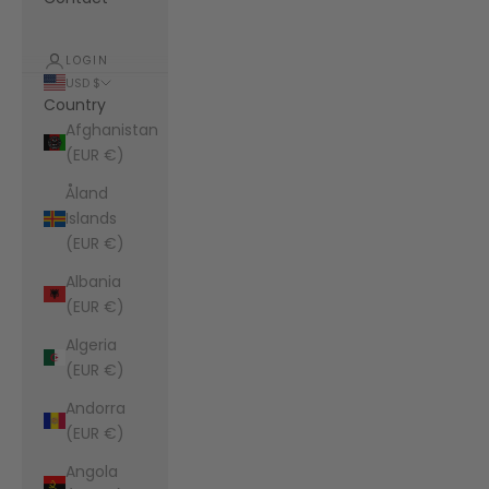
LOGIN
USD $
Country
Afghanistan
(EUR €)
Åland
Islands
(EUR €)
Albania
(EUR €)
Algeria
(EUR €)
Andorra
(EUR €)
Angola