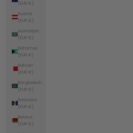
(EUR €)
Austria
(EUR €)
Azerbaijan
(EUR €)
Bahamas
(EUR €)
Bahrain
(EUR €)
Bangladesh
(EUR €)
Barbados
(EUR €)
Belarus
(EUR €)