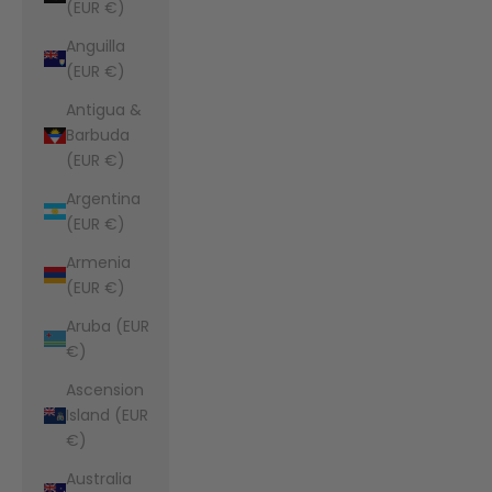
(EUR €)
Anguilla
(EUR €)
Antigua &
Barbuda
(EUR €)
Argentina
(EUR €)
Armenia
(EUR €)
Aruba (EUR
€)
Ascension
Island (EUR
€)
Australia