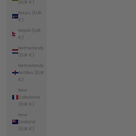
(EUR €)
Nauru (EUR
€)
Nepal (EUR
€)
Netherlands
(EUR €)
Netherlands
Antilles (EUR
€)
New
Caledonia
(EUR €)
New
Zealand
(EUR €)