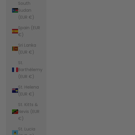
South
Sudan
(EUR €)
Spain (EUR
€)
Sri Lanka
(EUR €)
St.
Barthélemy
(EUR €)
St. Helena
(EUR €)
St. Kitts &
Nevis (EUR
€)
St. Lucia