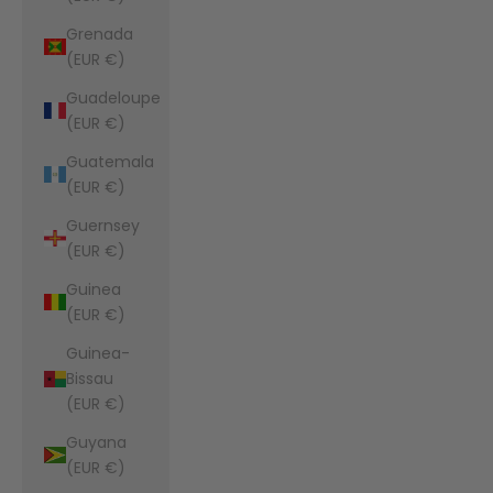
Grenada
(EUR €)
Guadeloupe
(EUR €)
Guatemala
(EUR €)
Guernsey
(EUR €)
Guinea
(EUR €)
Guinea-
Bissau
(EUR €)
Guyana
(EUR €)