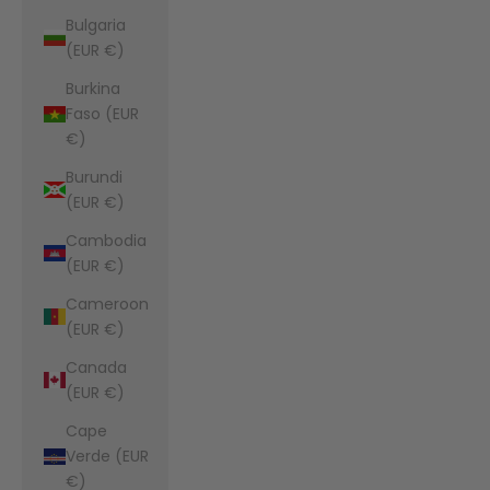
Bulgaria
(EUR €)
Burkina
Faso (EUR
€)
Burundi
(EUR €)
Cambodia
(EUR €)
Cameroon
(EUR €)
Canada
(EUR €)
Cape
Verde (EUR
€)