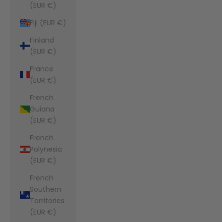
(EUR €)
Fiji (EUR €)
Finland
(EUR €)
France
(EUR €)
French
Guiana
(EUR €)
French
Polynesia
(EUR €)
French
Southern
Territories
(EUR €)