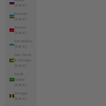
(EUR €)
Rwanda
(EUR €)
Samoa
(EUR €)
San Marino
(EUR €)
São Tomé
& Príncipe
(EUR €)
Saudi
Arabia
(EUR €)
Senegal
(EUR €)