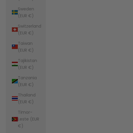
Sweden
(EUR €)
Switzerland
(EUR €)
Taiwan
(EUR €)
Tajikistan
(EUR €)
Tanzania
(EUR €)
Thailand
(EUR €)
Timor-
Leste (EUR
€)