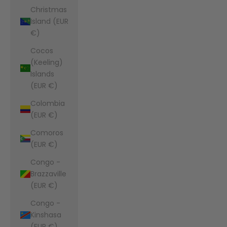
Christmas
Island (EUR
€)
Cocos
(Keeling)
Islands
(EUR €)
Colombia
(EUR €)
Comoros
(EUR €)
Congo -
Brazzaville
(EUR €)
Congo -
Kinshasa
(EUR €)