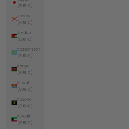
(EUR €)
Jersey
(EUR €)
Jordan
(EUR €)
Kazakhstan
(EUR €)
Kenya
(EUR €)
Kiribati
(EUR €)
Kosovo
(EUR €)
Kuwait
(EUR €)