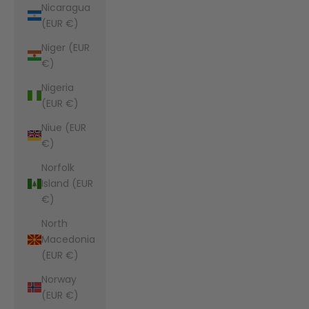
Nicaragua
(EUR €)
Niger (EUR
€)
Nigeria
(EUR €)
Niue (EUR
€)
Norfolk
Island (EUR
€)
North
Macedonia
(EUR €)
Norway
(EUR €)