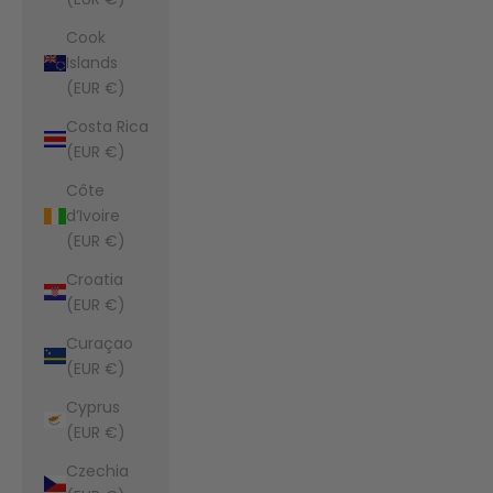
Cook
Islands
(EUR €)
Costa Rica
(EUR €)
Côte
d’Ivoire
(EUR €)
Croatia
(EUR €)
Curaçao
(EUR €)
Cyprus
(EUR €)
Czechia