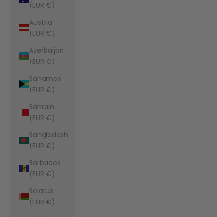
(EUR €)
Austria
(EUR €)
Azerbaijan
(EUR €)
Bahamas
(EUR €)
Bahrain
(EUR €)
Bangladesh
(EUR €)
Barbados
(EUR €)
Belarus
(EUR €)