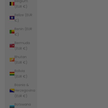
Belgium
(EUR €)
Belize (EUR
€)
Benin (EUR
€)
Bermuda
(EUR €)
Bhutan
(EUR €)
Bolivia
(EUR €)
Bosnia &
Herzegovina
(EUR €)
Botswana