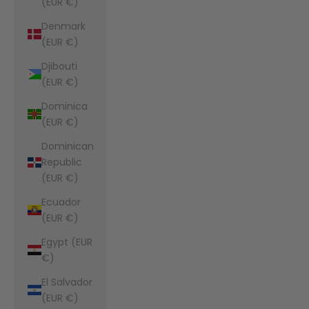
(EUR €)
Denmark
(EUR €)
Djibouti
(EUR €)
Dominica
(EUR €)
Dominican
Republic
(EUR €)
Ecuador
(EUR €)
Egypt (EUR
€)
El Salvador
(EUR €)