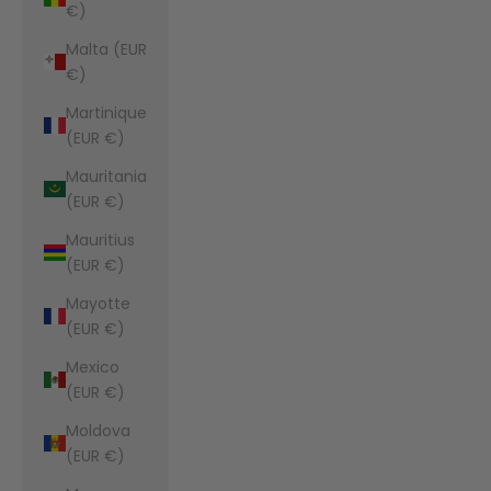
€)
Malta (EUR
€)
Martinique
(EUR €)
Mauritania
(EUR €)
Mauritius
(EUR €)
Mayotte
(EUR €)
Mexico
(EUR €)
Moldova
(EUR €)