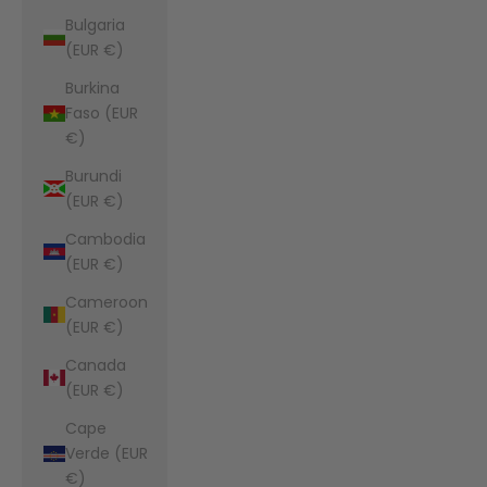
Bulgaria
(EUR €)
Burkina
Faso (EUR
€)
Burundi
(EUR €)
Cambodia
(EUR €)
Cameroon
(EUR €)
Canada
(EUR €)
Cape
Verde (EUR
€)