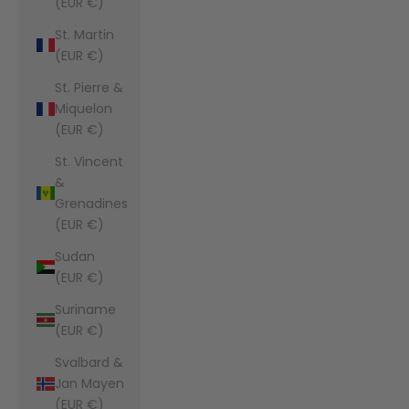
(EUR €)
St. Martin
(EUR €)
St. Pierre &
Miquelon
(EUR €)
St. Vincent
&
Grenadines
(EUR €)
Sudan
(EUR €)
Suriname
(EUR €)
Svalbard &
Jan Mayen
(EUR €)