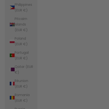
Philippines
(EUR €)
Pitcairn
Islands
(EUR €)
Poland
(EUR €)
Portugal
(EUR €)
Qatar (EUR
€)
Réunion
(EUR €)
Romania
(EUR €)
Russia