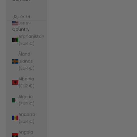
LOGIN
USD $
Country
Afghanistan
(EUR €)
Åland
Islands
(EUR €)
Albania
(EUR €)
Algeria
(EUR €)
Andorra
(EUR €)
Angola