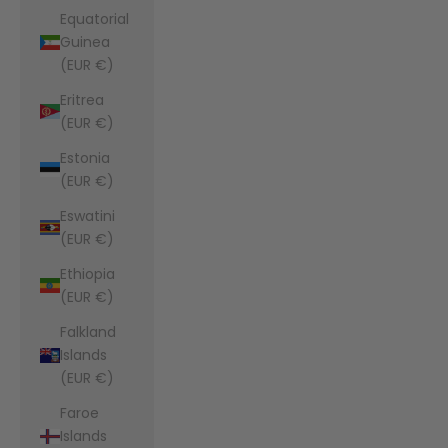
Equatorial
Guinea
(EUR €)
Eritrea
(EUR €)
Estonia
(EUR €)
Eswatini
(EUR €)
Ethiopia
(EUR €)
Falkland
Islands
(EUR €)
Faroe
Islands