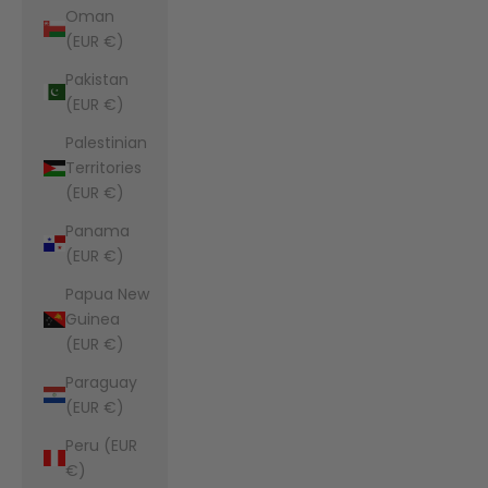
Oman
(EUR €)
Pakistan
(EUR €)
Palestinian
Territories
(EUR €)
Panama
(EUR €)
Papua New
Guinea
(EUR €)
Paraguay
(EUR €)
Peru (EUR
€)