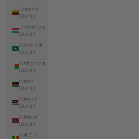
Lithuania
(EUR €)
Luxembourg
(EUR €)
Macao SAR
(EUR €)
Madagascar
(EUR €)
Malawi
(EUR €)
Malaysia
(EUR €)
Maldives
(EUR €)
Mali (EUR