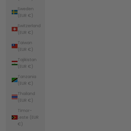
Sweden
(EUR €)
Switzerland
(EUR €)
Taiwan
(EUR €)
Tajikistan
(EUR €)
Tanzania
(EUR €)
Thailand
(EUR €)
Timor-
Leste (EUR
€)