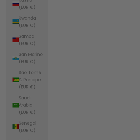
(EUR €)
Rwanda
(EUR €)
Samoa
(EUR €)
San Marino
(EUR €)
São Tomé
& Príncipe
(EUR €)
Saudi
Arabia
(EUR €)
Senegal
(EUR €)