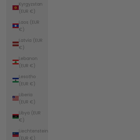
Kyrgyzstan
(EUR €)
Laos (EUR
€)
Latvia (EUR
€)
Lebanon
(EUR €)
Lesotho
(EUR €)
Liberia
(EUR €)
Libya (EUR
€)
Liechtenstein
(EUR €)