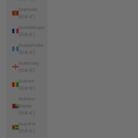
Grenada
(EUR €)
Guadeloupe
(EUR €)
Guatemala
(EUR €)
Guernsey
(EUR €)
Guinea
(EUR €)
Guinea-
Bissau
(EUR €)
Guyana
(EUR €)