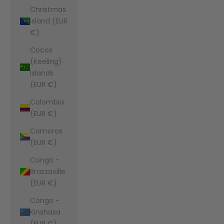
Christmas
Island (EUR
€)
Cocos
(Keeling)
Islands
(EUR €)
Colombia
(EUR €)
Comoros
(EUR €)
Congo -
Brazzaville
(EUR €)
Congo -
Kinshasa
(EUR €)