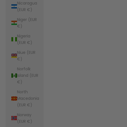
Nicaragua
(EUR €)
Niger (EUR
€)
Nigeria
(EUR €)
Niue (EUR
€)
Norfolk
Island (EUR
€)
North
Macedonia
(EUR €)
Norway
(EUR €)