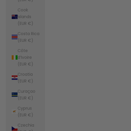
Cook
Islands
(EUR €)
Costa Rica
(EUR €)
Côte
d’Ivoire
(EUR €)
Croatia
(EUR €)
Curaçao
(EUR €)
Cyprus
(EUR €)
Czechia