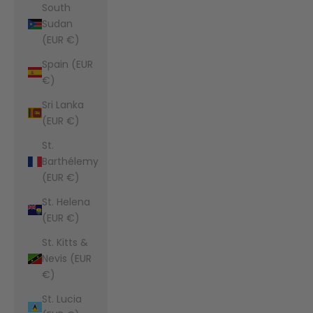
South
Sudan
(EUR €)
Spain (EUR
€)
Sri Lanka
(EUR €)
St.
Barthélemy
(EUR €)
St. Helena
(EUR €)
St. Kitts &
Nevis (EUR
€)
St. Lucia