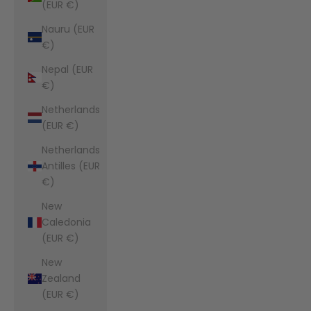
(EUR €)
Nauru (EUR
€)
Nepal (EUR
€)
Netherlands
(EUR €)
Netherlands
Antilles (EUR
€)
New
Caledonia
(EUR €)
New
Zealand
(EUR €)