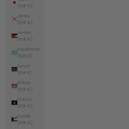
(EUR €)
Jersey
(EUR €)
Jordan
(EUR €)
Kazakhstan
(EUR €)
Kenya
(EUR €)
Kiribati
(EUR €)
Kosovo
(EUR €)
Kuwait
(EUR €)