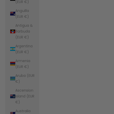
(EUR €)
Anguilla
(EUR €)
Antigua &
Barbuda
(EUR €)
Argentina
(EUR €)
Armenia
(EUR €)
Aruba (EUR
€)
Ascension
Island (EUR
€)
Australia