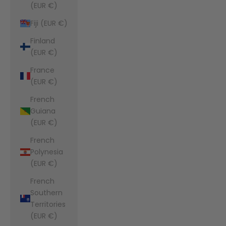
(EUR €)
Fiji (EUR €)
Finland
(EUR €)
France
(EUR €)
French
Guiana
(EUR €)
French
Polynesia
(EUR €)
French
Southern
Territories
(EUR €)