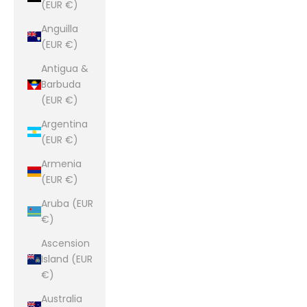
(EUR €)
Anguilla
(EUR €)
Antigua &
Barbuda
(EUR €)
Argentina
(EUR €)
Armenia
(EUR €)
Aruba (EUR
€)
Ascension
Island (EUR
€)
Australia