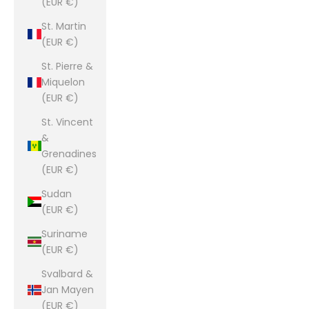
(EUR €)
St. Martin
(EUR €)
St. Pierre &
Miquelon
(EUR €)
St. Vincent
&
Grenadines
(EUR €)
Sudan
(EUR €)
Suriname
(EUR €)
Svalbard &
Jan Mayen
(EUR €)