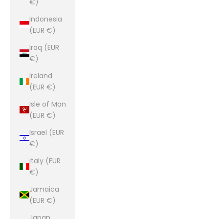
€)
Indonesia
(EUR €)
Iraq (EUR
€)
Ireland
(EUR €)
Isle of Man
(EUR €)
Israel (EUR
€)
Italy (EUR
€)
Jamaica
(EUR €)
Japan