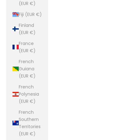
(EUR €)
Fiji (EUR €)
Finland
(EUR €)
France
(EUR €)
French
Guiana
(EUR €)
French
Polynesia
(EUR €)
French
Southern
Territories
(EUR €)