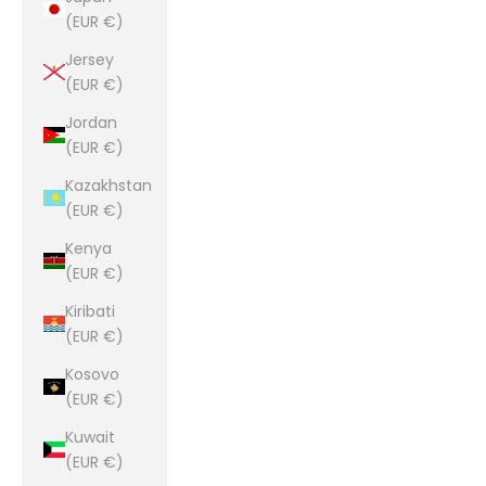
(EUR €)
Jersey
(EUR €)
Jordan
(EUR €)
Kazakhstan
(EUR €)
Kenya
(EUR €)
Kiribati
(EUR €)
Kosovo
(EUR €)
Kuwait
(EUR €)