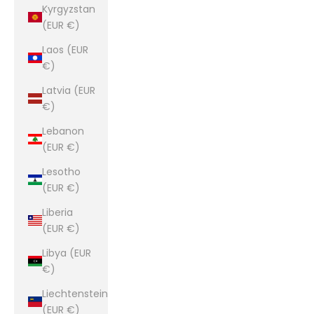
Kyrgyzstan
(EUR €)
Laos (EUR
€)
Latvia (EUR
€)
Lebanon
(EUR €)
Lesotho
(EUR €)
Liberia
(EUR €)
Libya (EUR
€)
Liechtenstein
(EUR €)