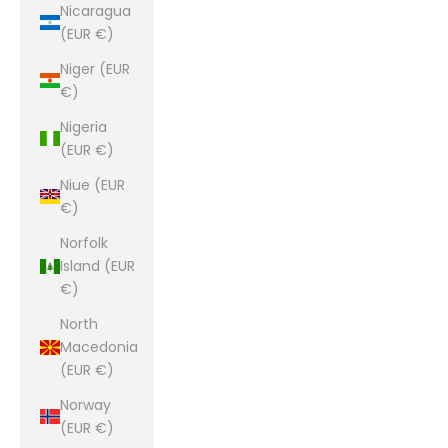
Nicaragua
(EUR €)
Niger (EUR
€)
Nigeria
(EUR €)
Niue (EUR
€)
Norfolk
Island (EUR
€)
North
Macedonia
(EUR €)
Norway
(EUR €)