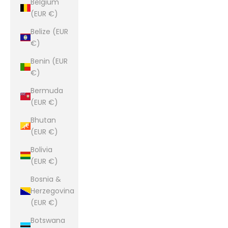
Belgium
(EUR €)
Belize (EUR
€)
Benin (EUR
€)
Bermuda
(EUR €)
Bhutan
(EUR €)
Bolivia
(EUR €)
Bosnia &
Herzegovina
(EUR €)
Botswana