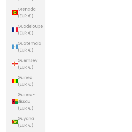
Grenada
(EUR €)
Guadeloupe
(EUR €)
Guatemala
(EUR €)
Guernsey
(EUR €)
Guinea
(EUR €)
Guinea-
Bissau
(EUR €)
Guyana
(EUR €)