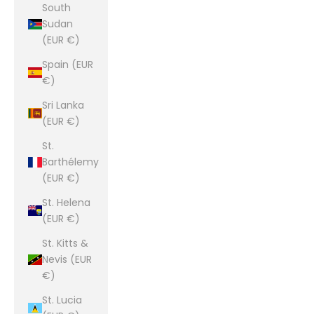
South
Sudan
(EUR €)
Spain (EUR
€)
Sri Lanka
(EUR €)
St.
Barthélemy
(EUR €)
St. Helena
(EUR €)
St. Kitts &
Nevis (EUR
€)
St. Lucia