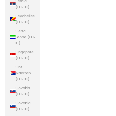
Serbia
(EUR €)
Seychelles
(EUR €)
Sierra
Leone (EUR
€)
Singapore
(EUR €)
Sint
Maarten
(EUR €)
Slovakia
(EUR €)
Slovenia
(EUR €)