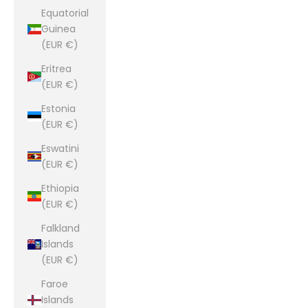
Equatorial
Guinea
(EUR €)
Eritrea
(EUR €)
Estonia
(EUR €)
Eswatini
(EUR €)
Ethiopia
(EUR €)
Falkland
Islands
(EUR €)
Faroe
Islands