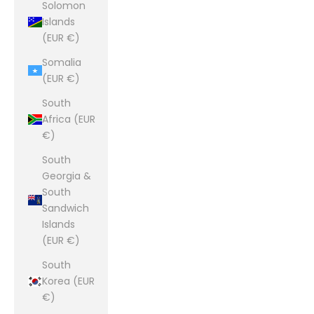
Solomon
Islands
(EUR €)
Somalia
(EUR €)
South
Africa (EUR
€)
South
Georgia &
South
Sandwich
Islands
(EUR €)
South
Korea (EUR
€)