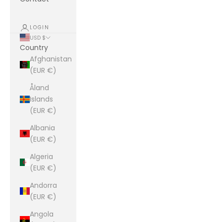
LOGIN
USD $
Country
Afghanistan
(EUR €)
Åland
Islands
(EUR €)
Albania
(EUR €)
Algeria
(EUR €)
Andorra
(EUR €)
Angola