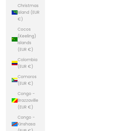
Christmas
Island (EUR
€)
Cocos
(Keeling)
Islands
(EUR €)
Colombia
(EUR €)
Comoros
(EUR €)
Congo -
Brazzaville
(EUR €)
Congo -
Kinshasa
(EUR €)