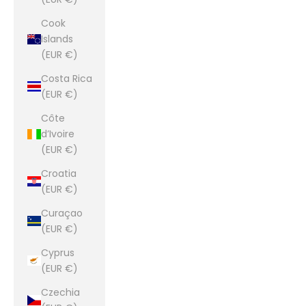
Cook
Islands
(EUR €)
Costa Rica
(EUR €)
Côte
d’Ivoire
(EUR €)
Croatia
(EUR €)
Curaçao
(EUR €)
Cyprus
(EUR €)
Czechia