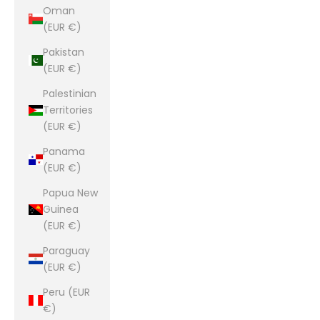
Oman
(EUR €)
Pakistan
(EUR €)
Palestinian
Territories
(EUR €)
Panama
(EUR €)
Papua New
Guinea
(EUR €)
Paraguay
(EUR €)
Peru (EUR
€)