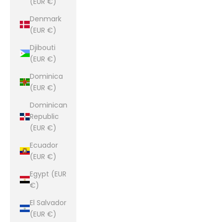
(EUR €)
Denmark
(EUR €)
Djibouti
(EUR €)
Dominica
(EUR €)
Dominican
Republic
(EUR €)
Ecuador
(EUR €)
Egypt (EUR
€)
El Salvador
(EUR €)