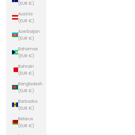
(EUR €)
Austria
(EUR €)
Azerbaijan
(EUR €)
Bahamas
(EUR €)
Bahrain
(EUR €)
Bangladesh
(EUR €)
Barbados
(EUR €)
Belarus
(EUR €)