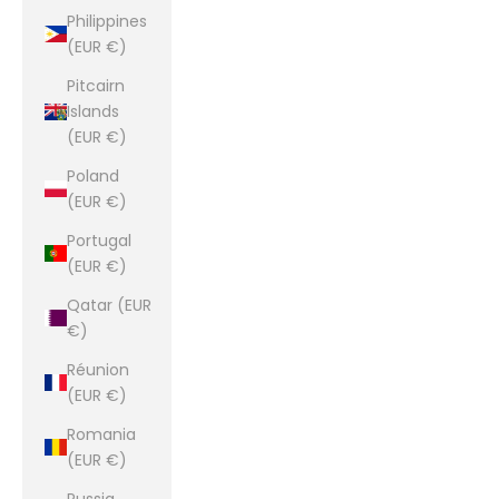
Philippines
(EUR €)
Pitcairn
Islands
(EUR €)
Poland
(EUR €)
Portugal
(EUR €)
Qatar (EUR
€)
Réunion
(EUR €)
Romania
(EUR €)
Russia