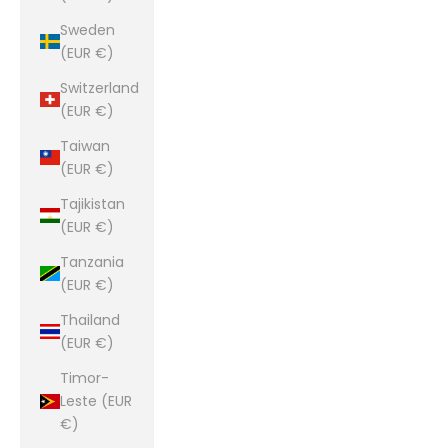
Sweden
(EUR €)
Switzerland
(EUR €)
Taiwan
(EUR €)
Tajikistan
(EUR €)
Tanzania
(EUR €)
Thailand
(EUR €)
Timor-
Leste (EUR
€)