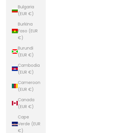
Bulgaria
(EUR €)
Burkina
Faso (EUR
€)
Burundi
(EUR €)
Cambodia
(EUR €)
Cameroon
(EUR €)
Canada
(EUR €)
Cape
Verde (EUR
€)