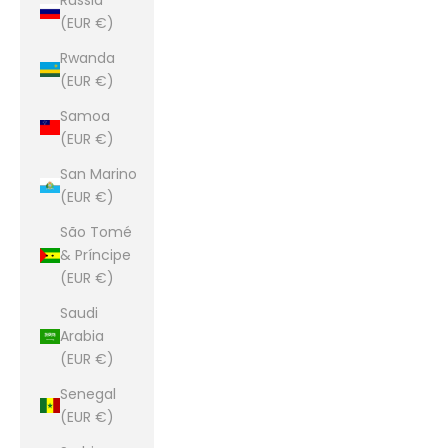
(EUR €)
Rwanda
(EUR €)
Samoa
(EUR €)
San Marino
(EUR €)
São Tomé
& Príncipe
(EUR €)
Saudi
Arabia
(EUR €)
Senegal
(EUR €)