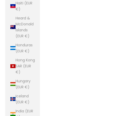
Haiti (EUR
€)
Heard &
McDonald
Islands
(EUR €)
Honduras
(EUR €)
Hong Kong
SAR (EUR
€)
Hungary
(EUR €)
Iceland
(EUR €)
India (EUR