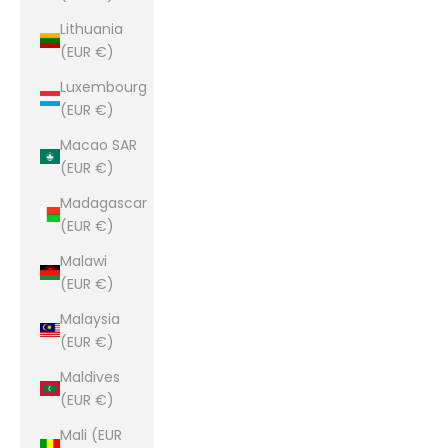
Lithuania
(EUR €)
Luxembourg
(EUR €)
Macao SAR
(EUR €)
Madagascar
(EUR €)
Malawi
(EUR €)
Malaysia
(EUR €)
Maldives
(EUR €)
Mali (EUR