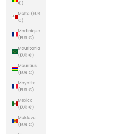
€)
Malta (EUR
€)
Martinique
(EUR €)
Mauritania
(EUR €)
Mauritius
(EUR €)
Mayotte
(EUR €)
Mexico
(EUR €)
Moldova
(EUR €)