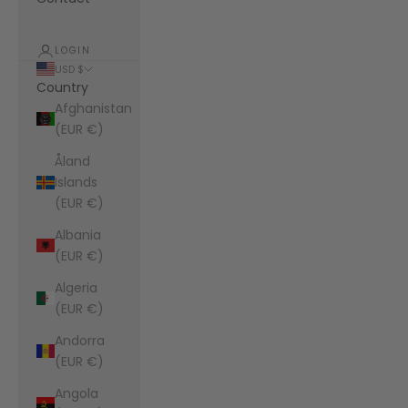
LOGIN
USD $
Country
Afghanistan
(EUR €)
Åland
Islands
(EUR €)
Albania
(EUR €)
Algeria
(EUR €)
Andorra
(EUR €)
Angola