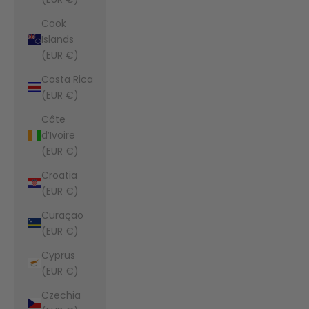
Cook
Islands
(EUR €)
Costa Rica
(EUR €)
Côte
d’Ivoire
(EUR €)
Croatia
(EUR €)
Curaçao
(EUR €)
Cyprus
(EUR €)
Czechia