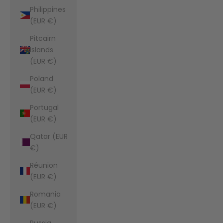
Philippines
(EUR €)
Pitcairn
Islands
(EUR €)
Poland
(EUR €)
Portugal
(EUR €)
Qatar (EUR
€)
Réunion
(EUR €)
Romania
(EUR €)
Russia