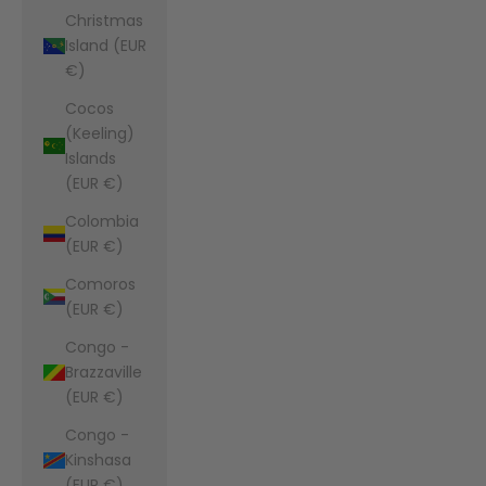
Christmas
Island (EUR
€)
Cocos
(Keeling)
Islands
(EUR €)
Colombia
(EUR €)
Comoros
(EUR €)
Congo -
Brazzaville
(EUR €)
Congo -
Kinshasa
(EUR €)