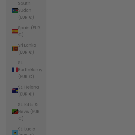
South
Sudan
(EUR €)
Spain (EUR
€)
Sri Lanka
(EUR €)
St.
Barthélemy
(EUR €)
St. Helena
(EUR €)
St. Kitts &
Nevis (EUR
€)
St. Lucia