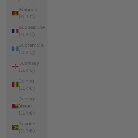
Grenada
(EUR €)
Guadeloupe
(EUR €)
Guatemala
(EUR €)
Guernsey
(EUR €)
Guinea
(EUR €)
Guinea-
Bissau
(EUR €)
Guyana
(EUR €)