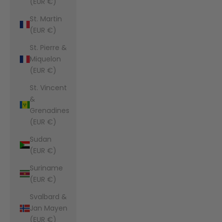
(EUR €)
St. Martin
(EUR €)
St. Pierre &
Miquelon
(EUR €)
St. Vincent
&
Grenadines
(EUR €)
Sudan
(EUR €)
Suriname
(EUR €)
Svalbard &
Jan Mayen
(EUR €)