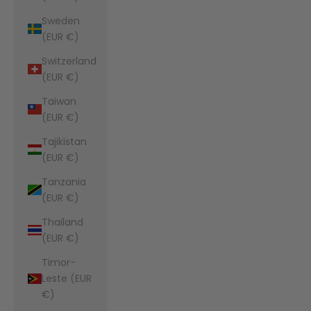
Sweden
(EUR €)
Switzerland
(EUR €)
Taiwan
(EUR €)
Tajikistan
(EUR €)
Tanzania
(EUR €)
Thailand
(EUR €)
Timor-
Leste (EUR
€)