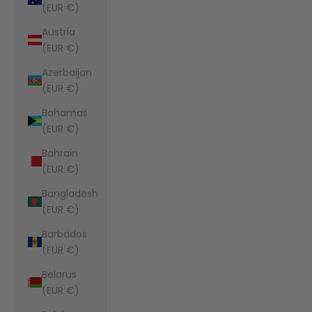
(EUR €)
Austria
(EUR €)
Azerbaijan
(EUR €)
Bahamas
(EUR €)
Bahrain
(EUR €)
Bangladesh
(EUR €)
Barbados
(EUR €)
Belarus
(EUR €)