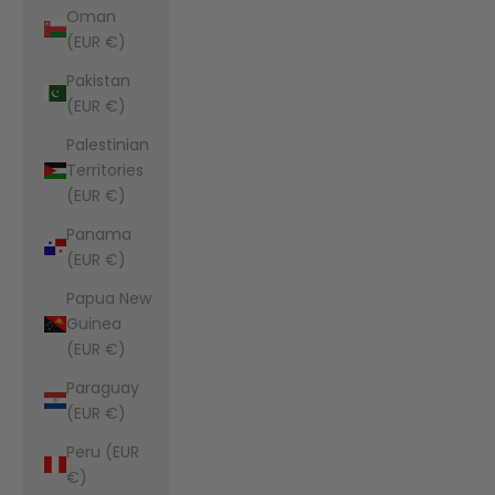
Oman
(EUR €)
Pakistan
(EUR €)
Palestinian
Territories
(EUR €)
Panama
(EUR €)
Papua New
Guinea
(EUR €)
Paraguay
(EUR €)
Peru (EUR
€)