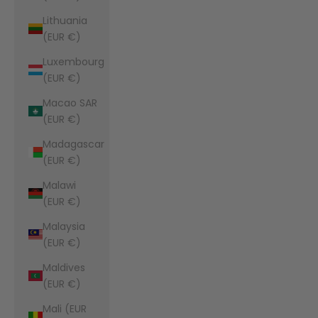
Lithuania
(EUR €)
Luxembourg
(EUR €)
Macao SAR
(EUR €)
Madagascar
(EUR €)
Malawi
(EUR €)
Malaysia
(EUR €)
Maldives
(EUR €)
Mali (EUR