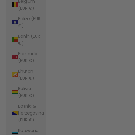
Belgium
(EUR €)
Belize (EUR
€)
Benin (EUR
€)
Bermuda
(EUR €)
Bhutan
(EUR €)
Bolivia
(EUR €)
Bosnia &
Herzegovina
(EUR €)
Botswana