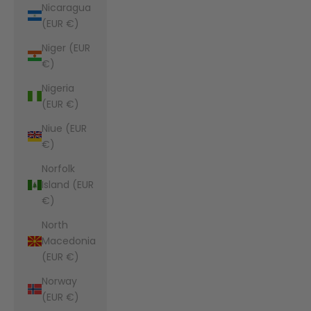
Nicaragua
(EUR €)
Niger (EUR
€)
Nigeria
(EUR €)
Niue (EUR
€)
Norfolk
Island (EUR
€)
North
Macedonia
(EUR €)
Norway
(EUR €)