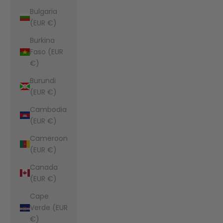
Bulgaria
(EUR €)
Burkina
Faso (EUR
€)
Burundi
(EUR €)
Cambodia
(EUR €)
Cameroon
(EUR €)
Canada
(EUR €)
Cape
Verde (EUR
€)