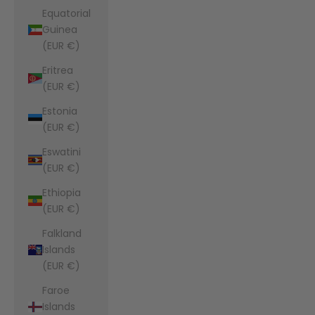
Equatorial
Guinea
(EUR €)
Eritrea
(EUR €)
Estonia
(EUR €)
Eswatini
(EUR €)
Ethiopia
(EUR €)
Falkland
Islands
(EUR €)
Faroe
Islands