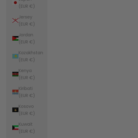
(EUR €)
Jersey
(EUR €)
Jordan
(EUR €)
Kazakhstan
(EUR €)
Kenya
(EUR €)
Kiribati
(EUR €)
Kosovo
(EUR €)
Kuwait
(EUR €)