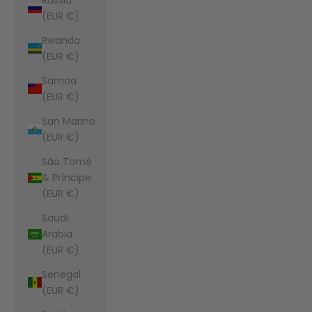
(EUR €)
Rwanda
(EUR €)
Samoa
(EUR €)
San Marino
(EUR €)
São Tomé
& Príncipe
(EUR €)
Saudi
Arabia
(EUR €)
Senegal
(EUR €)