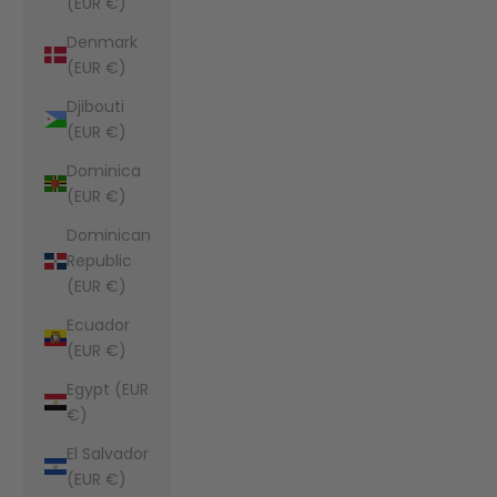
(EUR €)
Denmark
(EUR €)
Djibouti
(EUR €)
Dominica
(EUR €)
Dominican
Republic
(EUR €)
Ecuador
(EUR €)
Egypt (EUR
€)
El Salvador
(EUR €)