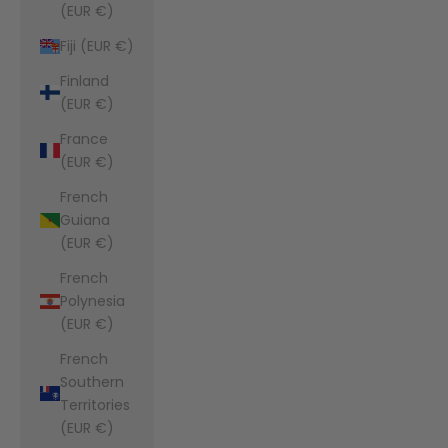
(EUR €)
Fiji (EUR €)
Finland
(EUR €)
France
(EUR €)
French
Guiana
(EUR €)
French
Polynesia
(EUR €)
French
Southern
Territories
(EUR €)