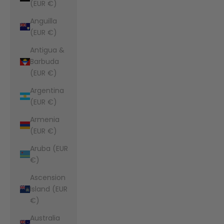
(EUR €)
Anguilla
(EUR €)
Antigua &
Barbuda
(EUR €)
Argentina
(EUR €)
Armenia
(EUR €)
Aruba (EUR
€)
Ascension
Island (EUR
€)
Australia