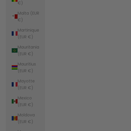
€)
Malta (EUR
€)
Martinique
(EUR €)
Mauritania
(EUR €)
Mauritius
(EUR €)
Mayotte
(EUR €)
Mexico
(EUR €)
Moldova
(EUR €)