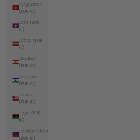
Kyrgyzstan
(EUR €)
Laos (EUR
€)
Latvia (EUR
€)
Lebanon
(EUR €)
Lesotho
(EUR €)
Liberia
(EUR €)
Libya (EUR
€)
Liechtenstein
(EUR €)