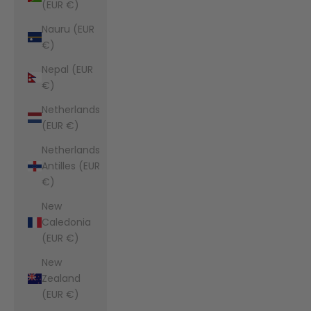
(EUR €)
Nauru (EUR
€)
Nepal (EUR
€)
Netherlands
(EUR €)
Netherlands
Antilles (EUR
€)
New
Caledonia
(EUR €)
New
Zealand
(EUR €)