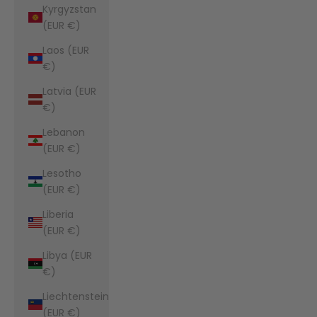
Kyrgyzstan
(EUR €)
Laos (EUR
€)
Latvia (EUR
€)
Lebanon
(EUR €)
Lesotho
(EUR €)
Liberia
(EUR €)
Libya (EUR
€)
Liechtenstein
(EUR €)