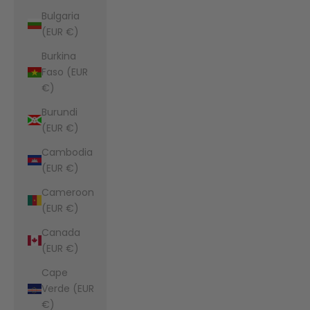
Bulgaria
(EUR €)
Burkina
Faso (EUR
€)
Burundi
(EUR €)
Cambodia
(EUR €)
Cameroon
(EUR €)
Canada
(EUR €)
Cape
Verde (EUR
€)