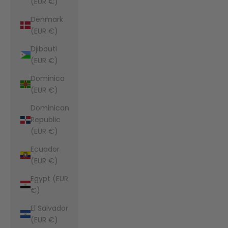
(EUR €)
Denmark
(EUR €)
Djibouti
(EUR €)
Dominica
(EUR €)
Dominican
Republic
(EUR €)
Ecuador
(EUR €)
Egypt (EUR
€)
El Salvador
(EUR €)