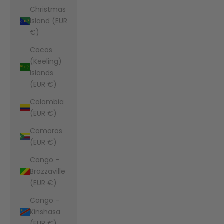
Christmas
Island (EUR
€)
Cocos
(Keeling)
Islands
(EUR €)
Colombia
(EUR €)
Comoros
(EUR €)
Congo -
Brazzaville
(EUR €)
Congo -
Kinshasa
(EUR €)