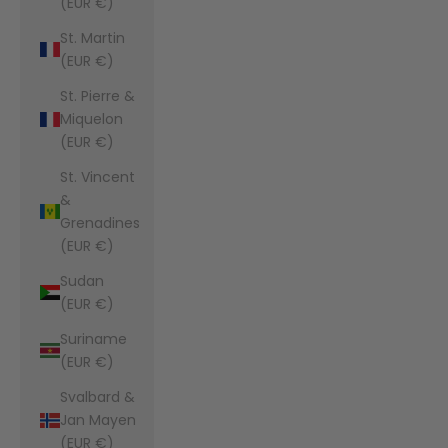
(EUR €)
St. Martin
(EUR €)
St. Pierre &
Miquelon
(EUR €)
St. Vincent
&
Grenadines
(EUR €)
Sudan
(EUR €)
Suriname
(EUR €)
Svalbard &
Jan Mayen
(EUR €)