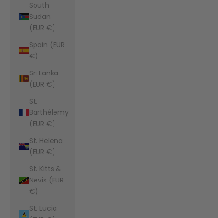
South
Sudan
(EUR €)
Spain (EUR
€)
Sri Lanka
(EUR €)
St.
Barthélemy
(EUR €)
St. Helena
(EUR €)
St. Kitts &
Nevis (EUR
€)
St. Lucia