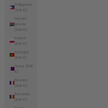
Philippines
(EUR €)
Pitcairn
Islands
(EUR €)
Poland
(EUR €)
Portugal
(EUR €)
Qatar (EUR
€)
Réunion
(EUR €)
Romania
(EUR €)
Russia