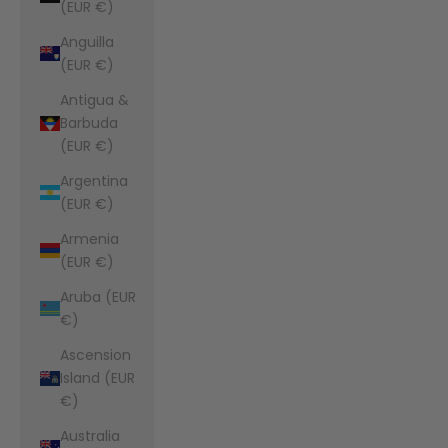
(EUR €)
Anguilla
(EUR €)
Antigua &
Barbuda
(EUR €)
Argentina
(EUR €)
Armenia
(EUR €)
Aruba (EUR
€)
Ascension
Island (EUR
€)
Australia