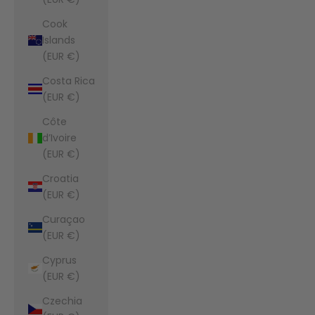
Cook
Islands
(EUR €)
Costa Rica
(EUR €)
Côte
d’Ivoire
(EUR €)
Croatia
(EUR €)
Curaçao
(EUR €)
Cyprus
(EUR €)
Czechia