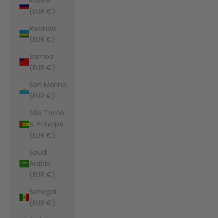
(EUR €)
Rwanda
(EUR €)
Samoa
(EUR €)
San Marino
(EUR €)
São Tomé
& Príncipe
(EUR €)
Saudi
Arabia
(EUR €)
Senegal
(EUR €)