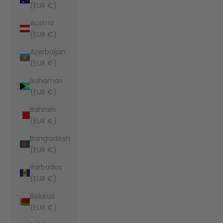
(EUR €)
Austria
(EUR €)
Azerbaijan
(EUR €)
Bahamas
(EUR €)
Bahrain
(EUR €)
Bangladesh
(EUR €)
Barbados
(EUR €)
Belarus
(EUR €)