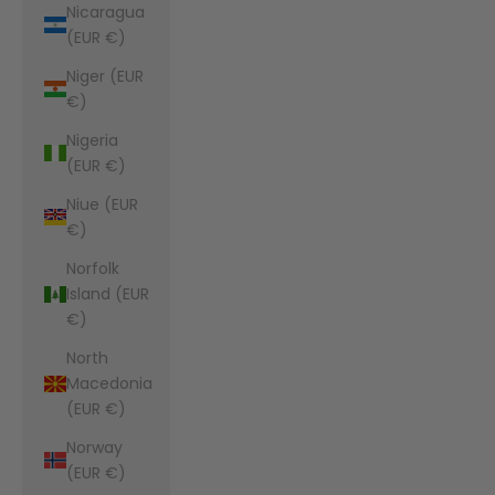
Nicaragua
(EUR €)
Niger (EUR
€)
Nigeria
(EUR €)
Niue (EUR
€)
Norfolk
Island (EUR
€)
North
Macedonia
(EUR €)
Norway
(EUR €)