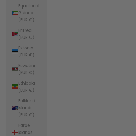
Equatorial
Guinea
(EUR €)
Eritrea
(EUR €)
Estonia
(EUR €)
Eswatini
(EUR €)
Ethiopia
(EUR €)
Falkland
Islands
(EUR €)
Faroe
Islands