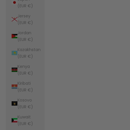
(EUR €)
Jersey
(EUR €)
Jordan
(EUR €)
Kazakhstan
(EUR €)
Kenya
(EUR €)
Kiribati
(EUR €)
Kosovo
(EUR €)
Kuwait
(EUR €)