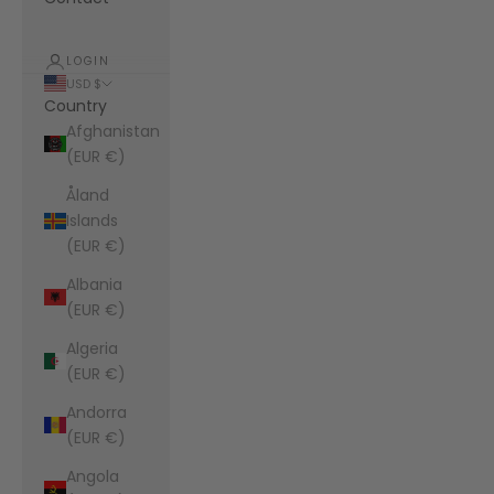
LOGIN
USD $
Country
Afghanistan
(EUR €)
Åland
Islands
(EUR €)
Albania
(EUR €)
Algeria
(EUR €)
Andorra
(EUR €)
Angola