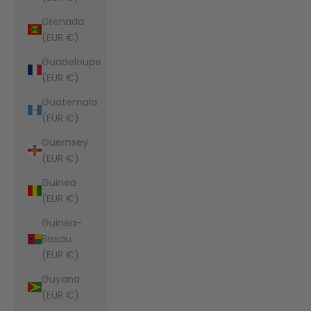
Grenada
(EUR €)
Guadeloupe
(EUR €)
Guatemala
(EUR €)
Guernsey
(EUR €)
Guinea
(EUR €)
Guinea-
Bissau
(EUR €)
Guyana
(EUR €)