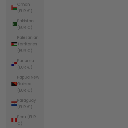
Oman
(EUR €)
Pakistan
(EUR €)
Palestinian
Territories
(EUR €)
Panama
(EUR €)
Papua New
Guinea
(EUR €)
Paraguay
(EUR €)
Peru (EUR
€)