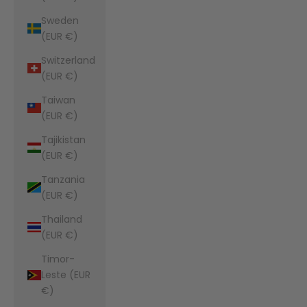
Sweden
(EUR €)
Switzerland
(EUR €)
Taiwan
(EUR €)
Tajikistan
(EUR €)
Tanzania
(EUR €)
Thailand
(EUR €)
Timor-
Leste (EUR
€)