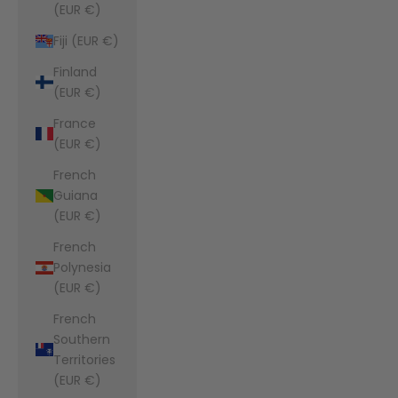
(EUR €)
Fiji (EUR €)
Finland
(EUR €)
France
(EUR €)
French
Guiana
(EUR €)
French
Polynesia
(EUR €)
French
Southern
Territories
(EUR €)