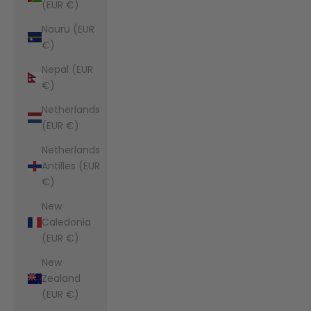
(EUR €)
Nauru (EUR
€)
Nepal (EUR
€)
Netherlands
(EUR €)
Netherlands
Antilles (EUR
€)
New
Caledonia
(EUR €)
New
Zealand
(EUR €)