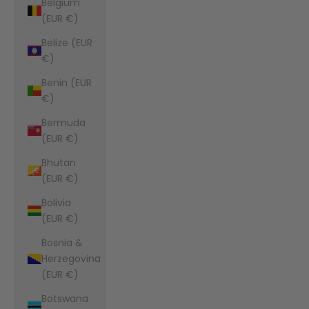
Belgium
(EUR €)
Belize (EUR
€)
Benin (EUR
€)
Bermuda
(EUR €)
Bhutan
(EUR €)
Bolivia
(EUR €)
Bosnia &
Herzegovina
(EUR €)
Botswana