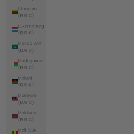
Lithuania
(EUR €)
Luxembourg
(EUR €)
Macao SAR
(EUR €)
Madagascar
(EUR €)
Malawi
(EUR €)
Malaysia
(EUR €)
Maldives
(EUR €)
Mali (EUR