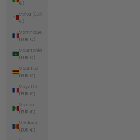
€)
Malta (EUR
€)
Martinique
(EUR €)
Mauritania
(EUR €)
Mauritius
(EUR €)
Mayotte
(EUR €)
Mexico
(EUR €)
Moldova
(EUR €)