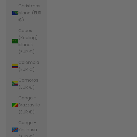
Christmas
Island (EUR
€)
Cocos
(Keeling)
Islands
(EUR €)
Colombia
(EUR €)
Comoros
(EUR €)
Congo -
Brazzaville
(EUR €)
Congo -
Kinshasa
(EUR €)