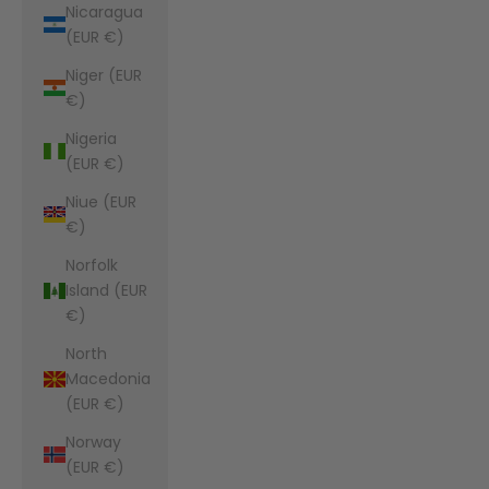
Nicaragua
(EUR €)
Niger (EUR
€)
Nigeria
(EUR €)
Niue (EUR
€)
Norfolk
Island (EUR
€)
North
Macedonia
(EUR €)
Norway
(EUR €)