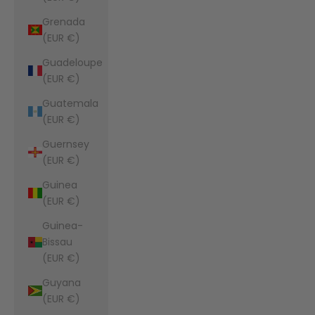
Grenada
(EUR €)
Guadeloupe
(EUR €)
Guatemala
(EUR €)
Guernsey
(EUR €)
Guinea
(EUR €)
Guinea-
Bissau
(EUR €)
Guyana
(EUR €)