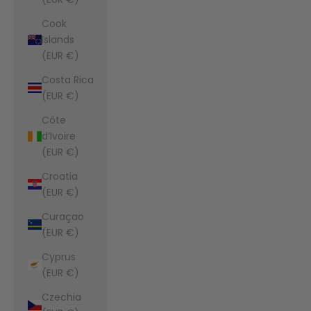
Cook
Islands
(EUR €)
Costa Rica
(EUR €)
Côte
d’Ivoire
(EUR €)
Croatia
(EUR €)
Curaçao
(EUR €)
Cyprus
(EUR €)
Czechia