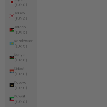
(EUR €)
Jersey
(EUR €)
Jordan
(EUR €)
Kazakhstan
(EUR €)
Kenya
(EUR €)
Kiribati
(EUR €)
Kosovo
(EUR €)
Kuwait
(EUR €)