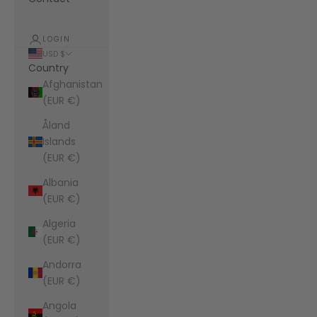
LOGIN
USD $
Country
Afghanistan
(EUR €)
Åland
Islands
(EUR €)
Albania
(EUR €)
Algeria
(EUR €)
Andorra
(EUR €)
Angola