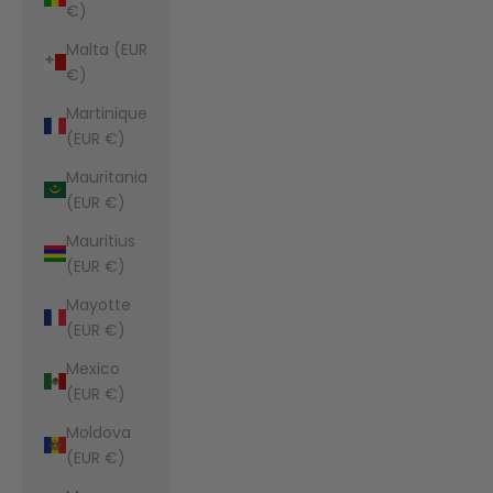
€)
Malta (EUR
€)
Martinique
(EUR €)
Mauritania
(EUR €)
Mauritius
(EUR €)
Mayotte
(EUR €)
Mexico
(EUR €)
Moldova
(EUR €)