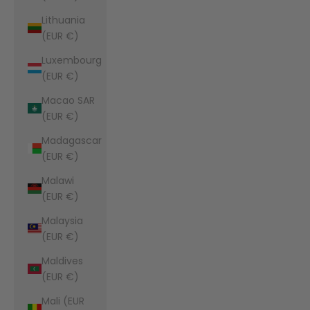
Lithuania
(EUR €)
Luxembourg
(EUR €)
Macao SAR
(EUR €)
Madagascar
(EUR €)
Malawi
(EUR €)
Malaysia
(EUR €)
Maldives
(EUR €)
Mali (EUR