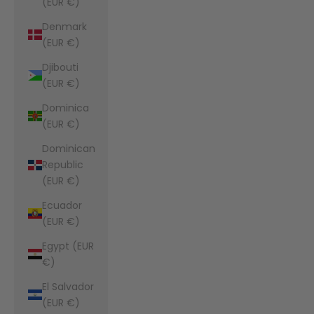
(EUR €)
Denmark
(EUR €)
Djibouti
(EUR €)
Dominica
(EUR €)
Dominican
Republic
(EUR €)
Ecuador
(EUR €)
Egypt (EUR
€)
El Salvador
(EUR €)