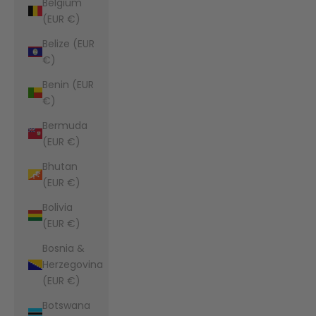
Belgium
(EUR €)
Belize (EUR
€)
Benin (EUR
€)
Bermuda
(EUR €)
Bhutan
(EUR €)
Bolivia
(EUR €)
Bosnia &
Herzegovina
(EUR €)
Botswana