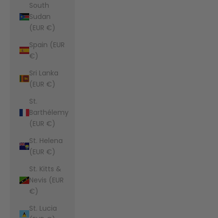
South
Sudan
(EUR €)
Spain (EUR
€)
Sri Lanka
(EUR €)
St.
Barthélemy
(EUR €)
St. Helena
(EUR €)
St. Kitts &
Nevis (EUR
€)
St. Lucia