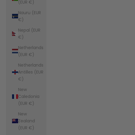
(EUR €)
Nauru (EUR
€)
Nepal (EUR
€)
Netherlands
(EUR €)
Netherlands
Antilles (EUR
€)
New
Caledonia
(EUR €)
New
Zealand
(EUR €)