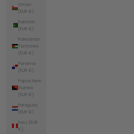
Oman
(EUR €)
Pakistan
(EUR €)
Palestinian
Territories
(EUR €)
Panama
(EUR €)
Papua New
Guinea
(EUR €)
Paraguay
(EUR €)
Peru (EUR
€)