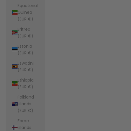
Equatorial
Guinea
(EUR €)
Eritrea
(EUR €)
Estonia
(EUR €)
Eswatini
(EUR €)
Ethiopia
(EUR €)
Falkland
Islands
(EUR €)
Faroe
Islands