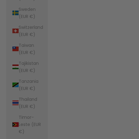
Sweden
(EUR €)
Switzerland
(EUR €)
Taiwan
(EUR €)
Tajikistan
(EUR €)
Tanzania
(EUR €)
Thailand
(EUR €)
Timor-
Leste (EUR
€)