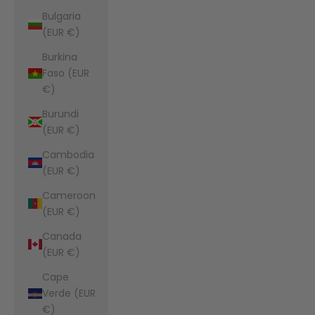
Bulgaria
(EUR €)
Burkina
Faso (EUR
€)
Burundi
(EUR €)
Cambodia
(EUR €)
Cameroon
(EUR €)
Canada
(EUR €)
Cape
Verde (EUR
€)