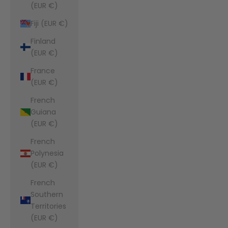
(EUR €)
Fiji (EUR €)
Finland
(EUR €)
France
(EUR €)
French
Guiana
(EUR €)
French
Polynesia
(EUR €)
French
Southern
Territories
(EUR €)