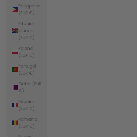
Philippines
(EUR €)
Pitcairn
Islands
(EUR €)
Poland
(EUR €)
Portugal
(EUR €)
Qatar (EUR
€)
Réunion
(EUR €)
Romania
(EUR €)
Russia