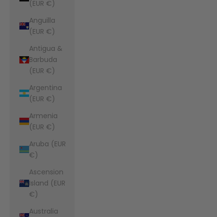
(EUR €)
Anguilla
(EUR €)
Antigua &
Barbuda
(EUR €)
Argentina
(EUR €)
Armenia
(EUR €)
Aruba (EUR
€)
Ascension
Island (EUR
€)
Australia