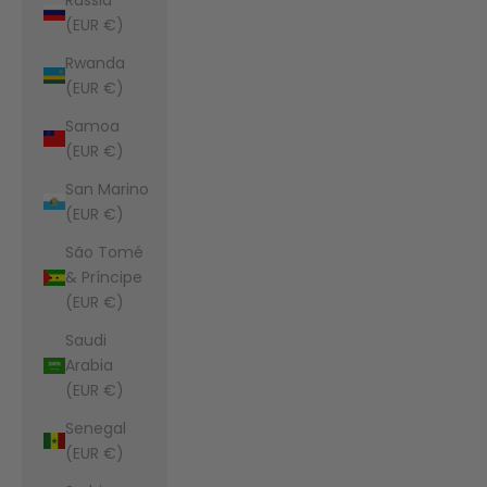
(EUR €)
Rwanda
(EUR €)
Samoa
(EUR €)
San Marino
(EUR €)
São Tomé
& Príncipe
(EUR €)
Saudi
Arabia
(EUR €)
Senegal
(EUR €)