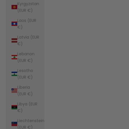
Kyrgyzstan
(EUR €)
Laos (EUR
€)
Latvia (EUR
€)
Lebanon
(EUR €)
Lesotho
(EUR €)
Liberia
(EUR €)
Libya (EUR
€)
Liechtenstein
(EUR €)