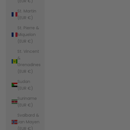
(EUR €)
St. Martin
(EUR €)
St. Pierre &
Miquelon
(EUR €)
St. Vincent
&
Grenadines
(EUR €)
Sudan
(EUR €)
Suriname
(EUR €)
Svalbard &
Jan Mayen
(EUR €)