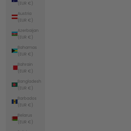
(EUR €)
Austria
(EUR €)
Azerbaijan
(EUR €)
Bahamas
(EUR €)
Bahrain
(EUR €)
Bangladesh
(EUR €)
Barbados
(EUR €)
Belarus
(EUR €)