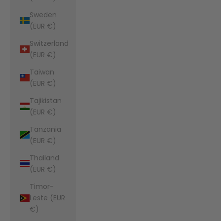
Sweden
(EUR €)
Switzerland
(EUR €)
Taiwan
(EUR €)
Tajikistan
(EUR €)
Tanzania
(EUR €)
Thailand
(EUR €)
Timor-
Leste (EUR
€)