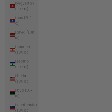
Kyrgyzstan
(EUR €)
Laos (EUR
€)
Latvia (EUR
€)
Lebanon
(EUR €)
Lesotho
(EUR €)
Liberia
(EUR €)
Libya (EUR
€)
Liechtenstein
(EUR €)