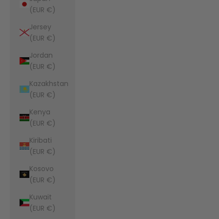
(EUR €)
Jersey
(EUR €)
Jordan
(EUR €)
Kazakhstan
(EUR €)
Kenya
(EUR €)
Kiribati
(EUR €)
Kosovo
(EUR €)
Kuwait
(EUR €)