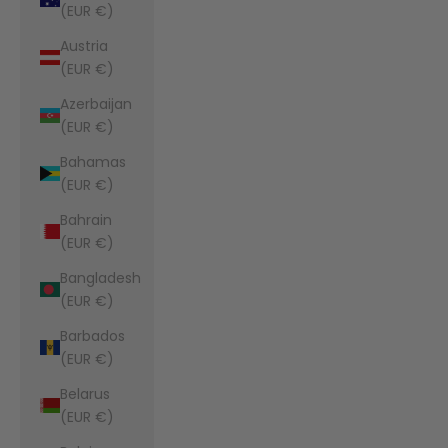
(EUR €)
Austria
(EUR €)
Azerbaijan
(EUR €)
Bahamas
(EUR €)
Bahrain
(EUR €)
Bangladesh
(EUR €)
Barbados
(EUR €)
Belarus
(EUR €)