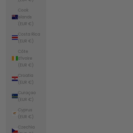
Cook
Islands
(EUR €)
Costa Rica
(EUR €)
Côte
d’Ivoire
(EUR €)
Croatia
(EUR €)
Curaçao
(EUR €)
Cyprus
(EUR €)
Czechia