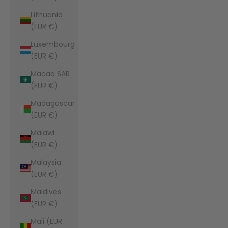
Lithuania
(EUR €)
Luxembourg
(EUR €)
Macao SAR
(EUR €)
Madagascar
(EUR €)
Malawi
(EUR €)
Malaysia
(EUR €)
Maldives
(EUR €)
Mali (EUR