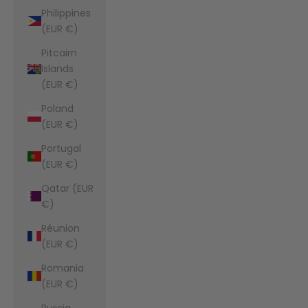
Philippines
(EUR €)
Pitcairn
Islands
(EUR €)
Poland
(EUR €)
Portugal
(EUR €)
Qatar (EUR
€)
Réunion
(EUR €)
Romania
(EUR €)
Russia