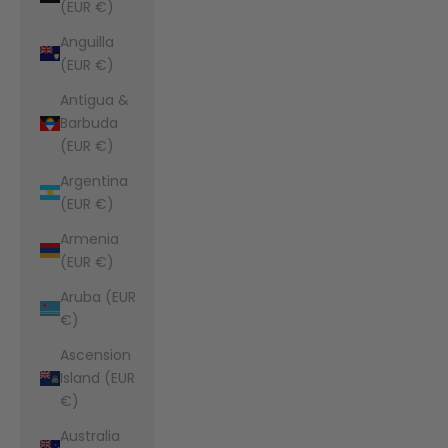
(EUR €)
Anguilla
(EUR €)
Antigua &
Barbuda
(EUR €)
Argentina
(EUR €)
Armenia
(EUR €)
Aruba (EUR
€)
Ascension
Island (EUR
€)
Australia