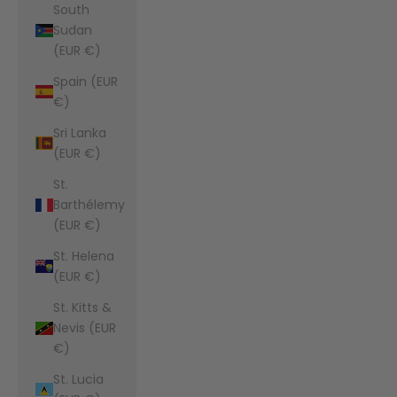
South
Sudan
(EUR €)
Spain (EUR
€)
Sri Lanka
(EUR €)
St.
Barthélemy
(EUR €)
St. Helena
(EUR €)
St. Kitts &
Nevis (EUR
€)
St. Lucia