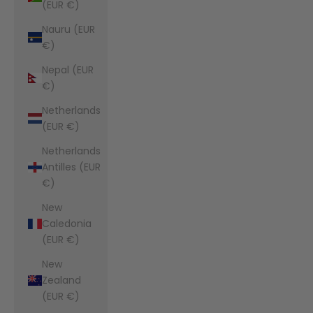
(EUR €)
Nauru (EUR
€)
Nepal (EUR
€)
Netherlands
(EUR €)
Netherlands
Antilles (EUR
€)
New
Caledonia
(EUR €)
New
Zealand
(EUR €)