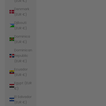
(EUR €)
Denmark
(EUR €)
Djibouti
(EUR €)
Dominica
(EUR €)
Dominican
Republic
(EUR €)
Ecuador
(EUR €)
Egypt (EUR
€)
El Salvador
(EUR €)