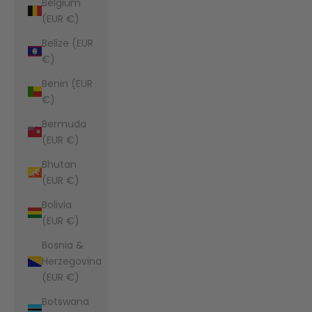
Belgium
(EUR €)
Belize (EUR
€)
Benin (EUR
€)
Bermuda
(EUR €)
Bhutan
(EUR €)
Bolivia
(EUR €)
Bosnia &
Herzegovina
(EUR €)
Botswana