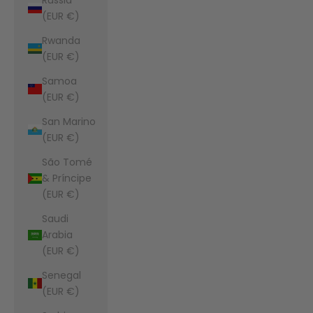
(EUR €)
Rwanda
(EUR €)
Samoa
(EUR €)
San Marino
(EUR €)
São Tomé
& Príncipe
(EUR €)
Saudi
Arabia
(EUR €)
Senegal
(EUR €)