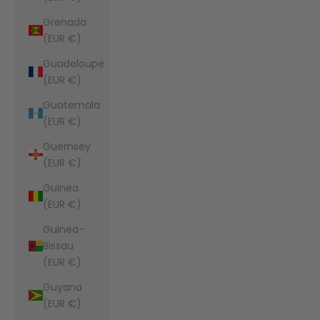
Grenada
(EUR €)
Guadeloupe
(EUR €)
Guatemala
(EUR €)
Guernsey
(EUR €)
Guinea
(EUR €)
Guinea-
Bissau
(EUR €)
Guyana
(EUR €)