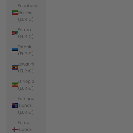
Equatorial
Guinea
(EUR €)
Eritrea
(EUR €)
Estonia
(EUR €)
Eswatini
(EUR €)
Ethiopia
(EUR €)
Falkland
Islands
(EUR €)
Faroe
Islands