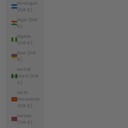
Nicaragua
(EUR €)
Niger (EUR
€)
Nigeria
(EUR €)
Niue (EUR
€)
Norfolk
Island (EUR
€)
North
Macedonia
(EUR €)
Norway
(EUR €)