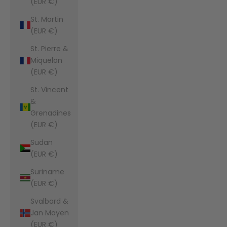
(EUR €)
St. Martin
(EUR €)
St. Pierre &
Miquelon
(EUR €)
St. Vincent
&
Grenadines
(EUR €)
Sudan
(EUR €)
Suriname
(EUR €)
Svalbard &
Jan Mayen
(EUR €)