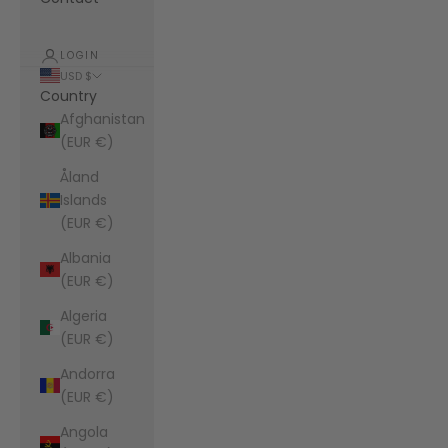
LOGIN
USD $
Country
Afghanistan
(EUR €)
Åland
Islands
(EUR €)
Albania
(EUR €)
Algeria
(EUR €)
Andorra
(EUR €)
Angola