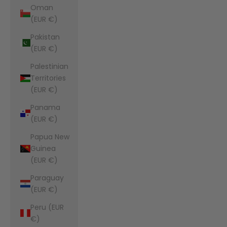
Oman
(EUR €)
Pakistan
(EUR €)
Palestinian
Territories
(EUR €)
Panama
(EUR €)
Papua New
Guinea
(EUR €)
Paraguay
(EUR €)
Peru (EUR
€)