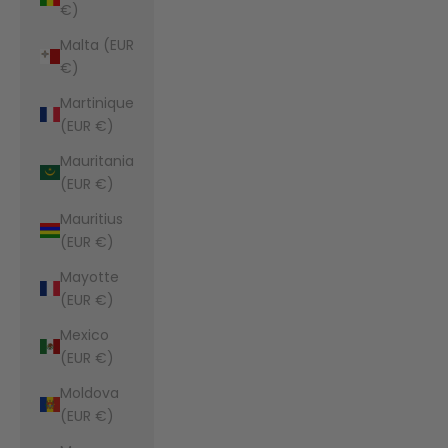
€)
Malta (EUR
€)
Martinique
(EUR €)
Mauritania
(EUR €)
Mauritius
(EUR €)
Mayotte
(EUR €)
Mexico
(EUR €)
Moldova
(EUR €)