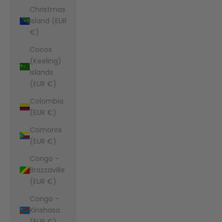
Christmas
Island (EUR
€)
Cocos
(Keeling)
Islands
(EUR €)
Colombia
(EUR €)
Comoros
(EUR €)
Congo -
Brazzaville
(EUR €)
Congo -
Kinshasa
(EUR €)