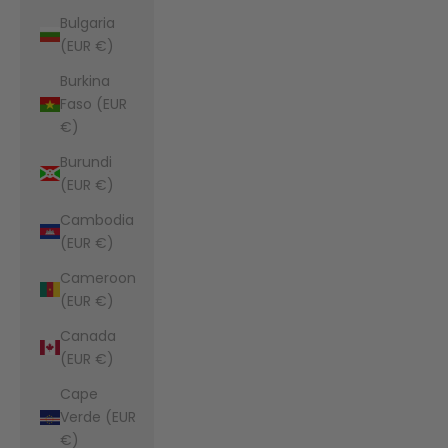
Bulgaria
(EUR €)
Burkina
Faso (EUR
€)
Burundi
(EUR €)
Cambodia
(EUR €)
Cameroon
(EUR €)
Canada
(EUR €)
Cape
Verde (EUR
€)