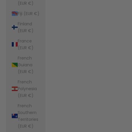
(EUR €)
Fiji (EUR €)
Finland
(EUR €)
France
(EUR €)
French
Guiana
(EUR €)
French
Polynesia
(EUR €)
French
Southern
Territories
(EUR €)