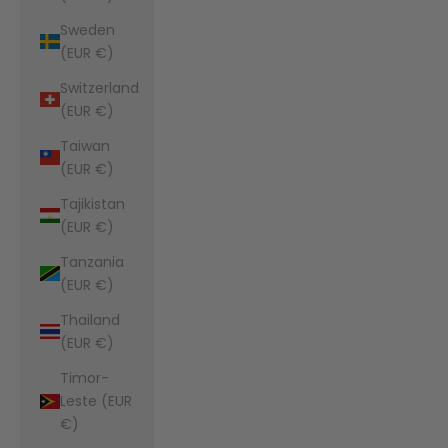
Sweden
(EUR €)
Switzerland
(EUR €)
Taiwan
(EUR €)
Tajikistan
(EUR €)
Tanzania
(EUR €)
Thailand
(EUR €)
Timor-
Leste (EUR
€)