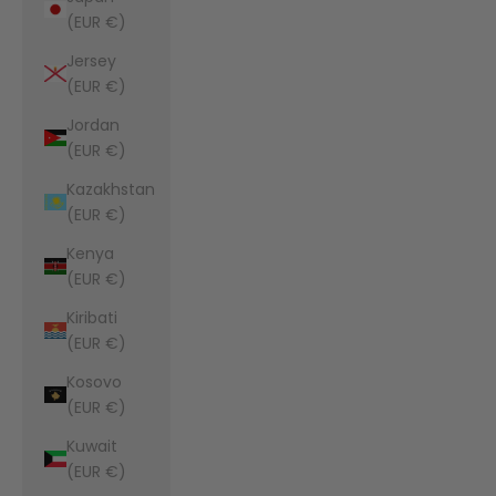
(EUR €)
Jersey
(EUR €)
Jordan
(EUR €)
Kazakhstan
(EUR €)
Kenya
(EUR €)
Kiribati
(EUR €)
Kosovo
(EUR €)
Kuwait
(EUR €)