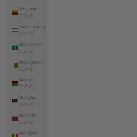
Lithuania
(EUR €)
Luxembourg
(EUR €)
Macao SAR
(EUR €)
Madagascar
(EUR €)
Malawi
(EUR €)
Malaysia
(EUR €)
Maldives
(EUR €)
Mali (EUR