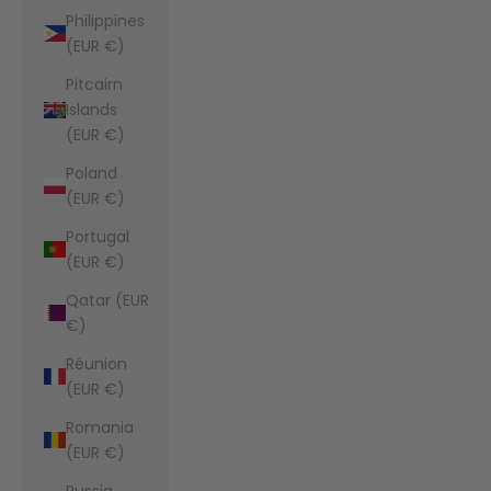
Philippines
(EUR €)
Pitcairn
Islands
(EUR €)
Poland
(EUR €)
Portugal
(EUR €)
Qatar (EUR
€)
Réunion
(EUR €)
Romania
(EUR €)
Russia