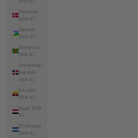
(EUR €)
Denmark
(EUR €)
Djibouti
(EUR €)
Dominica
(EUR €)
Dominican
Republic
(EUR €)
Ecuador
(EUR €)
Egypt (EUR
€)
El Salvador
(EUR €)