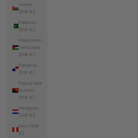
Oman
(EUR €)
Pakistan
(EUR €)
Palestinian
Territories
(EUR €)
Panama
(EUR €)
Papua New
Guinea
(EUR €)
Paraguay
(EUR €)
Peru (EUR
€)