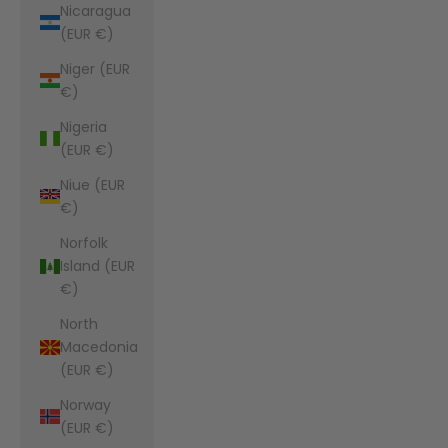
Nicaragua
(EUR €)
Niger (EUR
€)
Nigeria
(EUR €)
Niue (EUR
€)
Norfolk
Island (EUR
€)
North
Macedonia
(EUR €)
Norway
(EUR €)