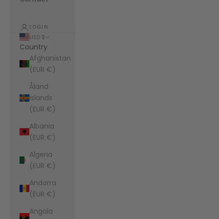
LOGIN
USD $
Country
Afghanistan
(EUR €)
Åland
Islands
(EUR €)
Albania
(EUR €)
Algeria
(EUR €)
Andorra
(EUR €)
Angola