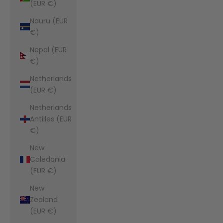
(EUR €)
Nauru (EUR
€)
Nepal (EUR
€)
Netherlands
(EUR €)
Netherlands
Antilles (EUR
€)
New
Caledonia
(EUR €)
New
Zealand
(EUR €)