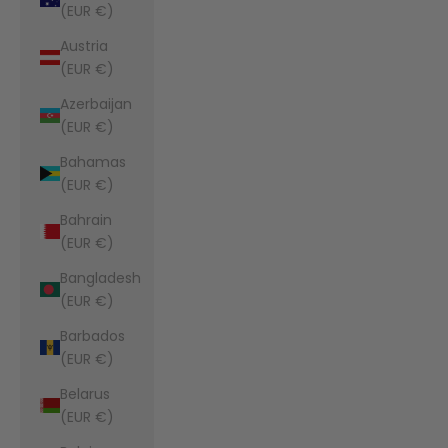
(EUR €)
Austria
(EUR €)
Azerbaijan
(EUR €)
Bahamas
(EUR €)
Bahrain
(EUR €)
Bangladesh
(EUR €)
Barbados
(EUR €)
Belarus
(EUR €)