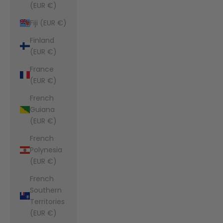
(EUR €)
Fiji (EUR €)
Finland
(EUR €)
France
(EUR €)
French
Guiana
(EUR €)
French
Polynesia
(EUR €)
French
Southern
Territories
(EUR €)