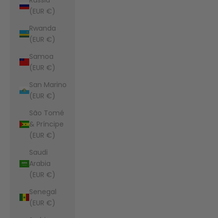
(EUR €)
Rwanda
(EUR €)
Samoa
(EUR €)
San Marino
(EUR €)
São Tomé
& Príncipe
(EUR €)
Saudi
Arabia
(EUR €)
Senegal
(EUR €)