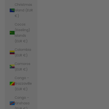
Christmas
Island (EUR
€)
Cocos
(Keeling)
Islands
(EUR €)
Colombia
(EUR €)
Comoros
(EUR €)
Congo -
Brazzaville
(EUR €)
Congo -
Kinshasa
(EUR €)