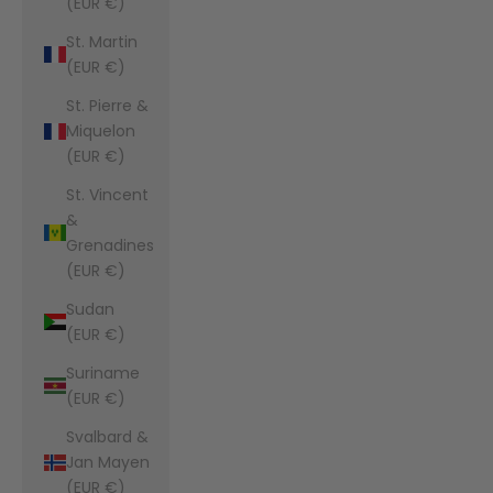
(EUR €)
St. Martin
(EUR €)
St. Pierre &
Miquelon
(EUR €)
St. Vincent
&
Grenadines
(EUR €)
Sudan
(EUR €)
Suriname
(EUR €)
Svalbard &
Jan Mayen
(EUR €)