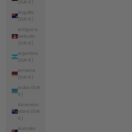
(EUR €)
Anguilla
(EUR €)
Antigua &
Barbuda
(EUR €)
Argentina
(EUR €)
Armenia
(EUR €)
Aruba (EUR
€)
Ascension
Island (EUR
€)
Australia