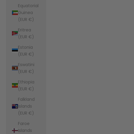
Equatorial
Guinea
(EUR €)
Eritrea
(EUR €)
Estonia
(EUR €)
Eswatini
(EUR €)
Ethiopia
(EUR €)
Falkland
Islands
(EUR €)
Faroe
Islands