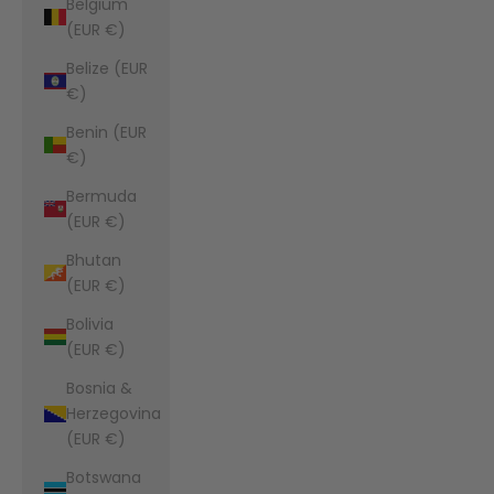
Belgium
(EUR €)
Belize (EUR
€)
Benin (EUR
€)
Bermuda
(EUR €)
Bhutan
(EUR €)
Bolivia
(EUR €)
Bosnia &
Herzegovina
(EUR €)
Botswana