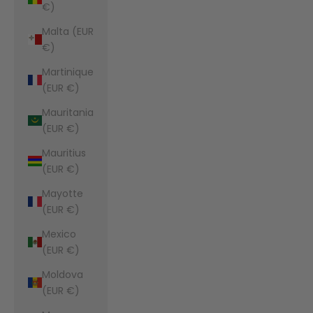
€)
Malta (EUR
€)
Martinique
(EUR €)
Mauritania
(EUR €)
Mauritius
(EUR €)
Mayotte
(EUR €)
Mexico
(EUR €)
Moldova
(EUR €)