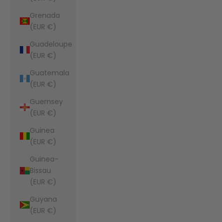
Grenada
(EUR €)
Guadeloupe
(EUR €)
Guatemala
(EUR €)
Guernsey
(EUR €)
Guinea
(EUR €)
Guinea-
Bissau
(EUR €)
Guyana
(EUR €)