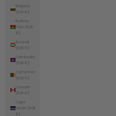
Bulgaria
(EUR €)
Burkina
Faso (EUR
€)
Burundi
(EUR €)
Cambodia
(EUR €)
Cameroon
(EUR €)
Canada
(EUR €)
Cape
Verde (EUR
€)