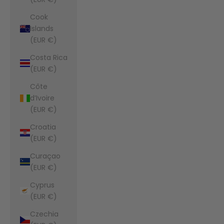
Cook
Islands
(EUR €)
Costa Rica
(EUR €)
Côte
d’Ivoire
(EUR €)
Croatia
(EUR €)
Curaçao
(EUR €)
Cyprus
(EUR €)
Czechia