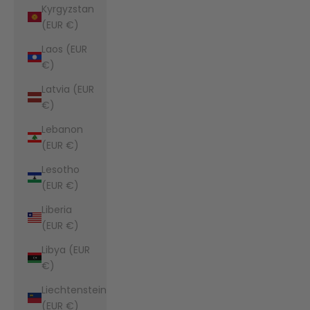
Kyrgyzstan
(EUR €)
Laos (EUR
€)
Latvia (EUR
€)
Lebanon
(EUR €)
Lesotho
(EUR €)
Liberia
(EUR €)
Libya (EUR
€)
Liechtenstein
(EUR €)