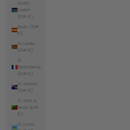
South
Sudan
(EUR €)
Spain (EUR
€)
Sri Lanka
(EUR €)
St.
Barthélemy
(EUR €)
St. Helena
(EUR €)
St. Kitts &
Nevis (EUR
€)
St. Lucia