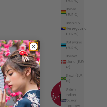
(EUR €)
Bolivia
(EUR €)
Bosnia &
Herzegovina
(EUR €)
Botswana
(EUR €)
Bouvet
Island (EUR
€)
Brazil (EUR
€)
British
Indian
Ocean
Territory