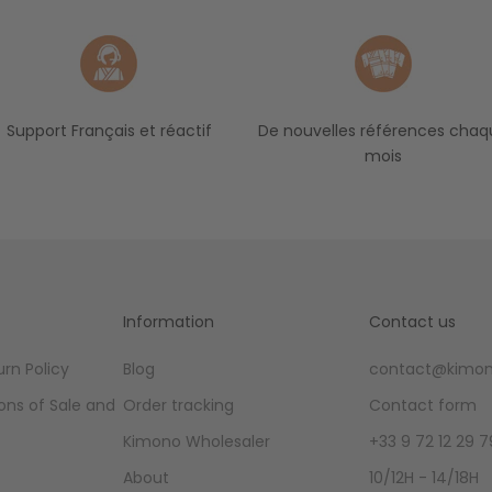
Support Français et réactif
De nouvelles références chaq
mois
Information
Contact us
rn Policy
Blog
contact@kimon
ons of Sale and
Order tracking
Contact form
Kimono Wholesaler
+33 9 72 12 29 7
About
10/12H - 14/18H