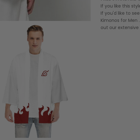
If you like this st
If you'd like to s
Kimonos for Men
.
out our extensive