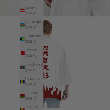
Austria
(EUR €)
Azerbaijan
(EUR €)
Bahamas
(EUR €)
Bahrain
(EUR €)
Bangladesh
(EUR €)
Barbados
(EUR €)
Belarus
(EUR €)
Belgium