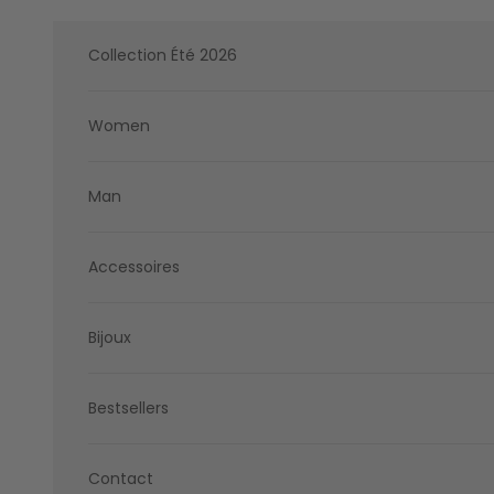
Skip to content
Collection Été 2026
Women
Man
Accessoires
Bijoux
Bestsellers
Contact