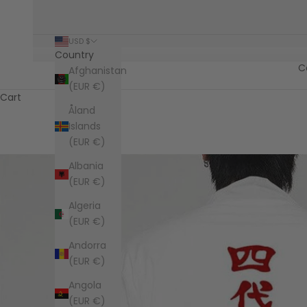
USD $
Country
C
Afghanistan
(EUR €)
Cart
Åland
Islands
(EUR €)
Albania
(EUR €)
Algeria
(EUR €)
Andorra
(EUR €)
Angola
(EUR €)