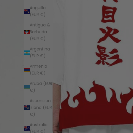
Anguilla
(EUR €)
Antigua &
Barbuda
(EUR €)
Argentina
(EUR €)
Armenia
(EUR €)
Aruba (EUR
€)
Ascension
Island (EUR
€)
Australia
(EUR €)