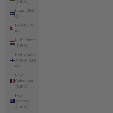
(EUR €)
Nauru (EUR
€)
Nepal (EUR
€)
Netherlands
(EUR €)
Netherlands
Antilles (EUR
€)
New
Caledonia
(EUR €)
New
Zealand
(EUR €)