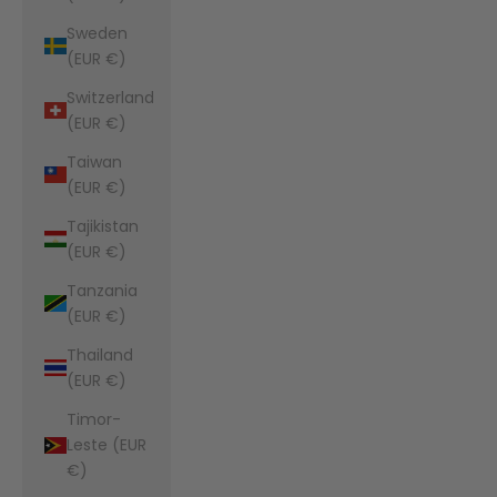
Sweden
(EUR €)
Switzerland
(EUR €)
Taiwan
(EUR €)
Tajikistan
(EUR €)
Tanzania
(EUR €)
Thailand
(EUR €)
Timor-
Leste (EUR
€)