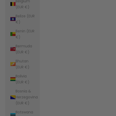
Belgium
(EUR €)
Belize (EUR
€)
Benin (EUR
€)
Bermuda
(EUR €)
Bhutan
(EUR €)
Bolivia
(EUR €)
Bosnia &
Herzegovina
(EUR €)
Botswana