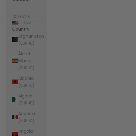
LOGIN
USD $
Country
Afghanistan
(EUR €)
Åland
Islands
(EUR €)
Albania
(EUR €)
Algeria
(EUR €)
Andorra
(EUR €)
Angola