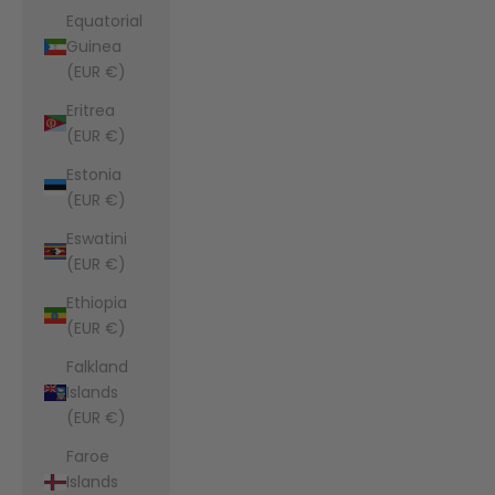
Equatorial
Guinea
(EUR €)
Eritrea
(EUR €)
Estonia
(EUR €)
Eswatini
(EUR €)
Ethiopia
(EUR €)
Falkland
Islands
(EUR €)
Faroe
Islands