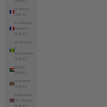
(EUR €)
St. Martin
(EUR €)
St. Pierre &
Miquelon
(EUR €)
St. Vincent
&
Grenadines
(EUR €)
Sudan
(EUR €)
Suriname
(EUR €)
Svalbard &
Jan Mayen
(EUR €)