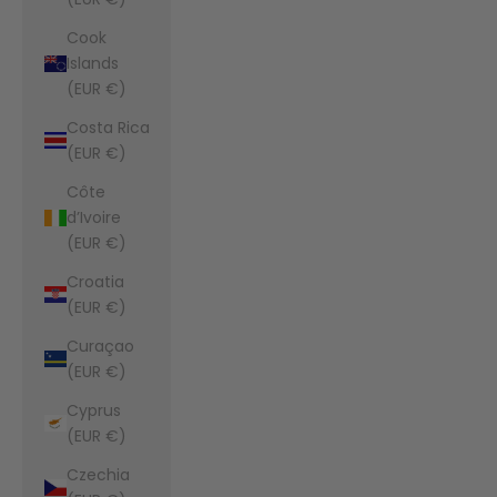
Cook
Islands
(EUR €)
Costa Rica
(EUR €)
Côte
d’Ivoire
(EUR €)
Croatia
(EUR €)
Curaçao
(EUR €)
Cyprus
(EUR €)
Czechia