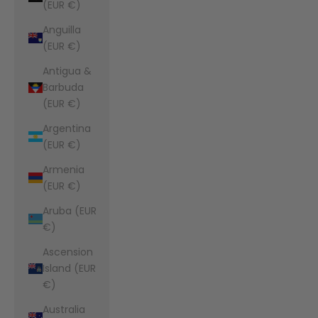
(EUR €)
Anguilla
(EUR €)
Antigua &
Barbuda
(EUR €)
Argentina
(EUR €)
Armenia
(EUR €)
Aruba (EUR
€)
Ascension
Island (EUR
€)
Australia