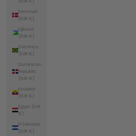
(EUR €)
Denmark
(EUR €)
Djibouti
(EUR €)
Dominica
(EUR €)
Dominican
Republic
(EUR €)
Ecuador
(EUR €)
Egypt (EUR
€)
El Salvador
(EUR €)