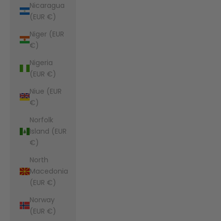
Nicaragua
(EUR €)
Niger (EUR
€)
Nigeria
(EUR €)
Niue (EUR
€)
Norfolk
Island (EUR
€)
North
Macedonia
(EUR €)
Norway
(EUR €)