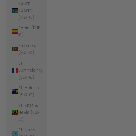
South
Sudan
(EUR €)
Spain (EUR
€)
Sri Lanka
(EUR €)
St.
Barthélemy
(EUR €)
St. Helena
(EUR €)
St. Kitts &
Nevis (EUR
€)
St. Lucia