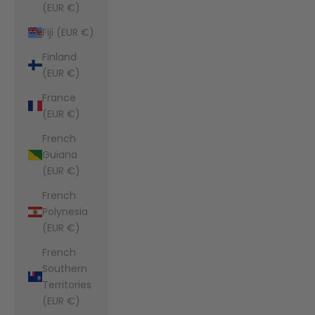
(EUR €)
Fiji (EUR €)
Finland
(EUR €)
France
(EUR €)
French
Guiana
(EUR €)
French
Polynesia
(EUR €)
French
Southern
Territories
(EUR €)