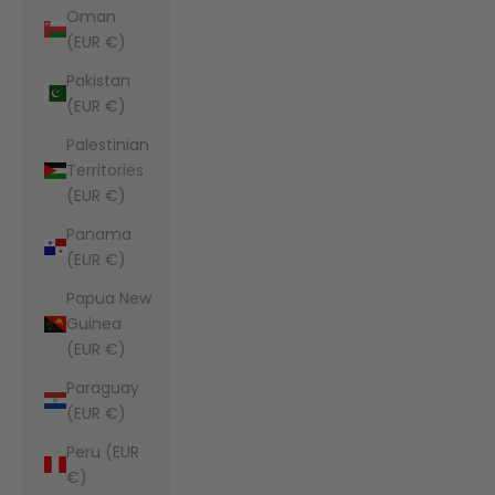
Oman
(EUR €)
Pakistan
(EUR €)
Palestinian
Territories
(EUR €)
Panama
(EUR €)
Papua New
Guinea
(EUR €)
Paraguay
(EUR €)
Peru (EUR
€)