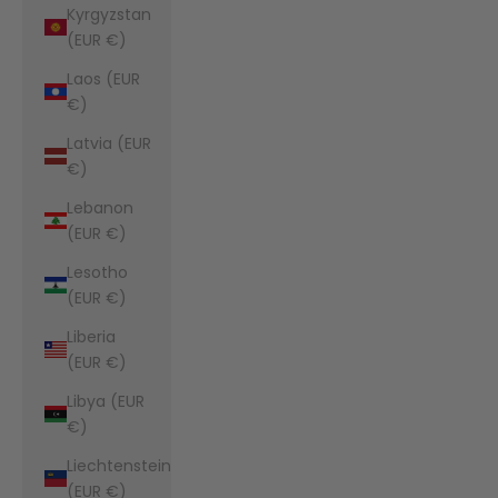
Kyrgyzstan
(EUR €)
Laos (EUR
€)
Latvia (EUR
€)
Lebanon
(EUR €)
Lesotho
(EUR €)
Liberia
(EUR €)
Libya (EUR
€)
Liechtenstein
(EUR €)