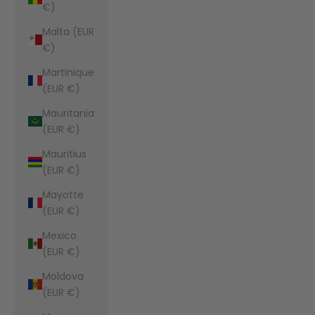
€)
Malta (EUR
€)
Martinique
(EUR €)
Mauritania
(EUR €)
Mauritius
(EUR €)
Mayotte
(EUR €)
Mexico
(EUR €)
Moldova
(EUR €)