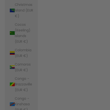
Christmas
Island (EUR
€)
Cocos
(Keeling)
Islands
(EUR €)
Colombia
(EUR €)
Comoros
(EUR €)
Congo -
Brazzaville
(EUR €)
Congo -
Kinshasa
(EUR €)