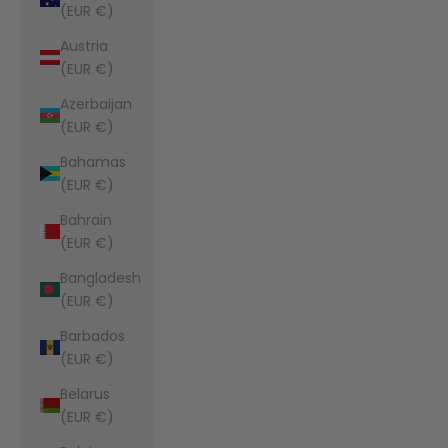
(EUR €)
Austria
(EUR €)
Azerbaijan
(EUR €)
Bahamas
(EUR €)
Bahrain
(EUR €)
Bangladesh
(EUR €)
Barbados
(EUR €)
Belarus
(EUR €)