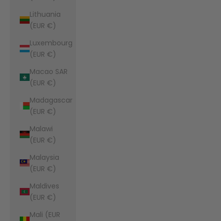
Lithuania
(EUR €)
Luxembourg
(EUR €)
Macao SAR
(EUR €)
Madagascar
(EUR €)
Malawi
(EUR €)
Malaysia
(EUR €)
Maldives
(EUR €)
Mali (EUR