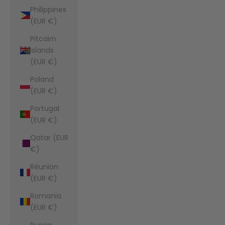
Philippines
(EUR €)
Pitcairn
Islands
(EUR €)
Poland
(EUR €)
Portugal
(EUR €)
Qatar (EUR
€)
Réunion
(EUR €)
Romania
(EUR €)
Russia