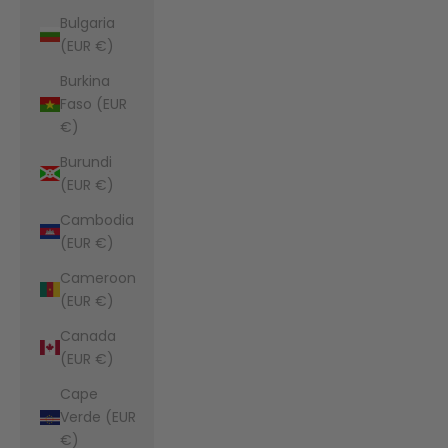
Bulgaria
(EUR €)
Burkina
Faso (EUR
€)
Burundi
(EUR €)
Cambodia
(EUR €)
Cameroon
(EUR €)
Canada
(EUR €)
Cape
Verde (EUR
€)