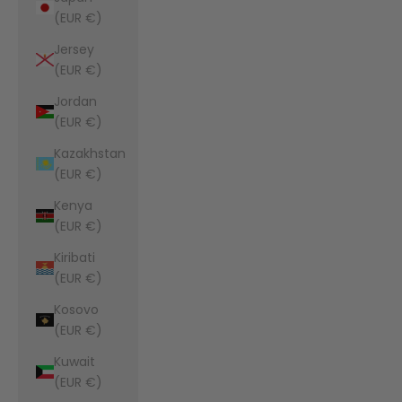
(EUR €)
Jersey
(EUR €)
Jordan
(EUR €)
Kazakhstan
(EUR €)
Kenya
(EUR €)
Kiribati
(EUR €)
Kosovo
(EUR €)
Kuwait
(EUR €)