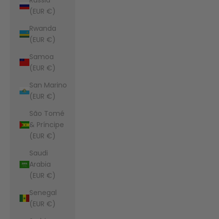
(EUR €)
Rwanda
(EUR €)
Samoa
(EUR €)
San Marino
(EUR €)
São Tomé
& Príncipe
(EUR €)
Saudi
Arabia
(EUR €)
Senegal
(EUR €)