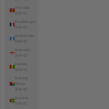
Grenada
(EUR €)
Guadeloupe
(EUR €)
Guatemala
(EUR €)
Guernsey
(EUR €)
Guinea
(EUR €)
Guinea-
Bissau
(EUR €)
Guyana
(EUR €)