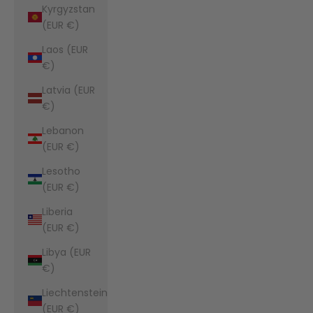
Kyrgyzstan
(EUR €)
Laos (EUR
€)
Latvia (EUR
€)
Lebanon
(EUR €)
Lesotho
(EUR €)
Liberia
(EUR €)
Libya (EUR
€)
Liechtenstein
(EUR €)