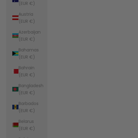
(EUR €)
Austria
(EUR €)
Azerbaijan
(EUR €)
Bahamas
(EUR €)
Bahrain
(EUR €)
Bangladesh
(EUR €)
Barbados
(EUR €)
Belarus
(EUR €)