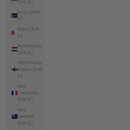
(EUR €)
Nauru (EUR
€)
Nepal (EUR
€)
Netherlands
(EUR €)
Netherlands
Antilles (EUR
€)
New
Caledonia
(EUR €)
New
Zealand
(EUR €)