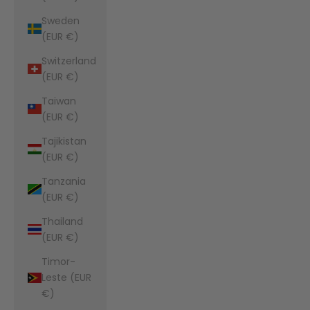
Sweden
(EUR €)
Switzerland
(EUR €)
Taiwan
(EUR €)
Tajikistan
(EUR €)
Tanzania
(EUR €)
Thailand
(EUR €)
Timor-
Leste (EUR
€)