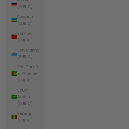
(EUR €)
Rwanda
(EUR €)
Samoa
(EUR €)
San Marino
(EUR €)
São Tomé
& Príncipe
(EUR €)
Saudi
Arabia
(EUR €)
Senegal
(EUR €)