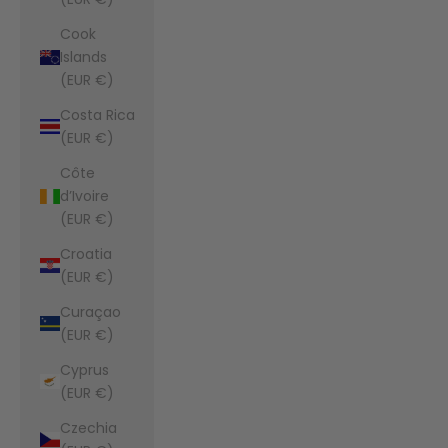
Cook
Islands
(EUR €)
Costa Rica
(EUR €)
Côte
d’Ivoire
(EUR €)
Croatia
(EUR €)
Curaçao
(EUR €)
Cyprus
(EUR €)
Czechia