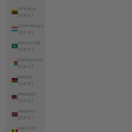
Lithuania
(EUR €)
Luxembourg
(EUR €)
Macao SAR
(EUR €)
Madagascar
(EUR €)
Malawi
(EUR €)
Malaysia
(EUR €)
Maldives
(EUR €)
Mali (EUR