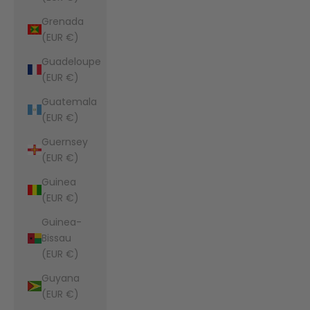
Grenada
(EUR €)
Guadeloupe
(EUR €)
Guatemala
(EUR €)
Guernsey
(EUR €)
Guinea
(EUR €)
Guinea-
Bissau
(EUR €)
Guyana
(EUR €)