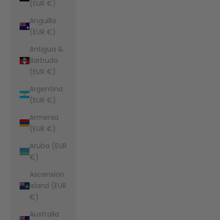
(EUR €)
Anguilla
(EUR €)
Antigua &
Barbuda
(EUR €)
Argentina
(EUR €)
Armenia
(EUR €)
Aruba (EUR
€)
Ascension
Island (EUR
€)
Australia