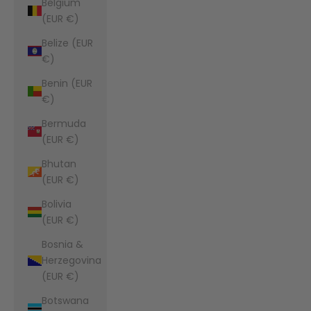
Belgium
(EUR €)
Belize (EUR
€)
Benin (EUR
€)
Bermuda
(EUR €)
Bhutan
(EUR €)
Bolivia
(EUR €)
Bosnia &
Herzegovina
(EUR €)
Botswana