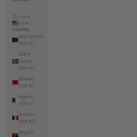
LOGIN
USD $
Country
Afghanistan
(EUR €)
Åland
Islands
(EUR €)
Albania
(EUR €)
Algeria
(EUR €)
Andorra
(EUR €)
Angola