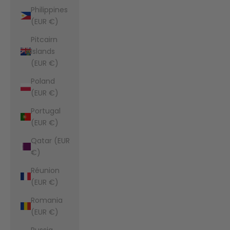
Philippines
(EUR €)
Pitcairn
Islands
(EUR €)
Poland
(EUR €)
Portugal
(EUR €)
Qatar (EUR
€)
Réunion
(EUR €)
Romania
(EUR €)
Russia