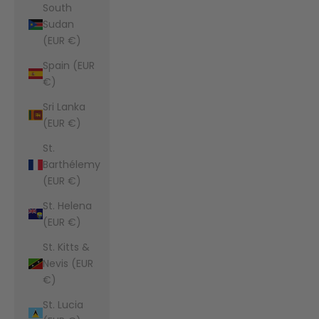
South
Sudan
(EUR €)
Spain (EUR
€)
Sri Lanka
(EUR €)
St.
Barthélemy
(EUR €)
St. Helena
(EUR €)
St. Kitts &
Nevis (EUR
€)
St. Lucia