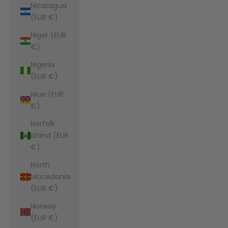
Nicaragua
(EUR €)
Niger (EUR
€)
Nigeria
(EUR €)
Niue (EUR
€)
Norfolk
Island (EUR
€)
North
Macedonia
(EUR €)
Norway
(EUR €)