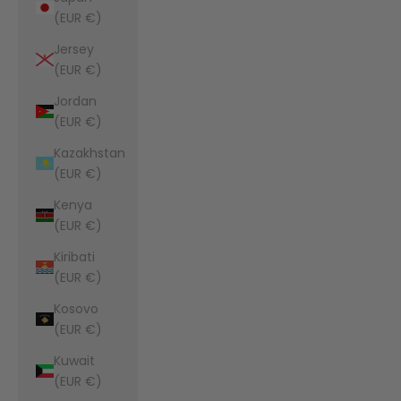
(EUR €)
Jersey
(EUR €)
Jordan
(EUR €)
Kazakhstan
(EUR €)
Kenya
(EUR €)
Kiribati
(EUR €)
Kosovo
(EUR €)
Kuwait
(EUR €)