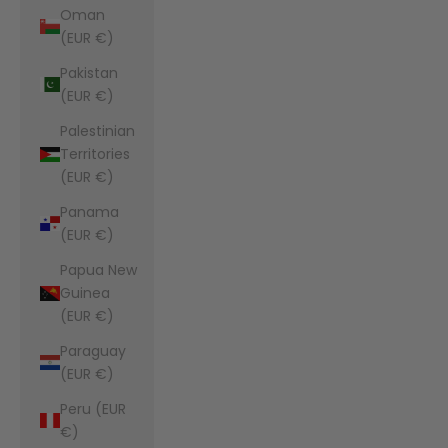
Oman
(EUR €)
Pakistan
(EUR €)
Palestinian
Territories
(EUR €)
Panama
(EUR €)
Papua New
Guinea
(EUR €)
Paraguay
(EUR €)
Peru (EUR
€)