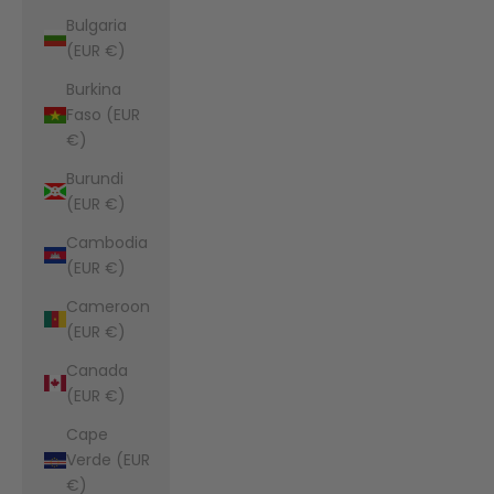
Bulgaria
(EUR €)
Burkina
Faso (EUR
€)
Burundi
(EUR €)
Cambodia
(EUR €)
Cameroon
(EUR €)
Canada
(EUR €)
Cape
Verde (EUR
€)