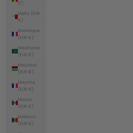
€)
Malta (EUR
€)
Martinique
(EUR €)
Mauritania
(EUR €)
Mauritius
(EUR €)
Mayotte
(EUR €)
Mexico
(EUR €)
Moldova
(EUR €)