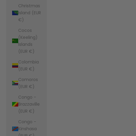
Christmas
Island (EUR
€)
Cocos
(Keeling)
Islands
(EUR €)
Colombia
(EUR €)
Comoros
(EUR €)
Congo -
Brazzaville
(EUR €)
Congo -
Kinshasa
(EUR €)