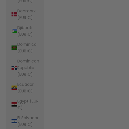
(EUR €)
Denmark
(EUR €)
Djibouti
(EUR €)
Dominica
(EUR €)
Dominican
Republic
(EUR €)
Ecuador
(EUR €)
Egypt (EUR
€)
El Salvador
(EUR €)