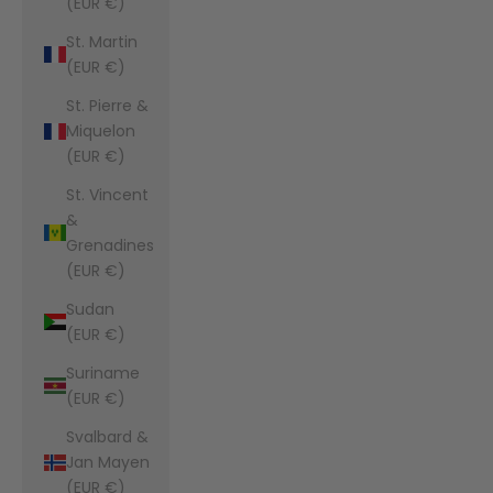
(EUR €)
St. Martin
(EUR €)
St. Pierre &
Miquelon
(EUR €)
St. Vincent
&
Grenadines
(EUR €)
Sudan
(EUR €)
Suriname
(EUR €)
Svalbard &
Jan Mayen
(EUR €)