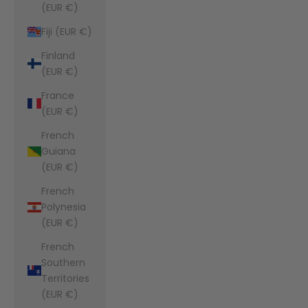
(EUR €)
Fiji (EUR €)
Finland
(EUR €)
France
(EUR €)
French
Guiana
(EUR €)
French
Polynesia
(EUR €)
French
Southern
Territories
(EUR €)