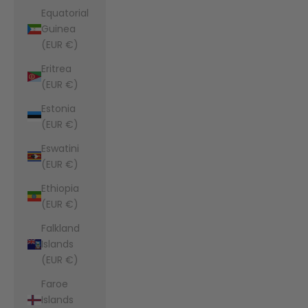
Equatorial
Guinea
(EUR €)
Eritrea
(EUR €)
Estonia
(EUR €)
Eswatini
(EUR €)
Ethiopia
(EUR €)
Falkland
Islands
(EUR €)
Faroe
Islands