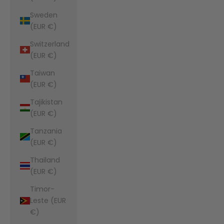
Sweden
(EUR €)
Switzerland
(EUR €)
Taiwan
(EUR €)
Tajikistan
(EUR €)
Tanzania
(EUR €)
Thailand
(EUR €)
Timor-
Leste (EUR
€)