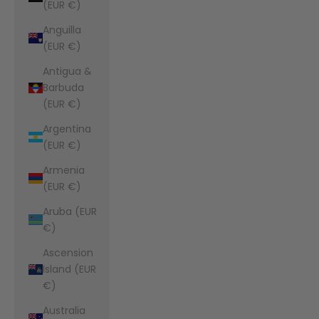
(EUR €)
Anguilla
(EUR €)
Antigua &
Barbuda
(EUR €)
Argentina
(EUR €)
Armenia
(EUR €)
Aruba (EUR
€)
Ascension
Island (EUR
€)
Australia