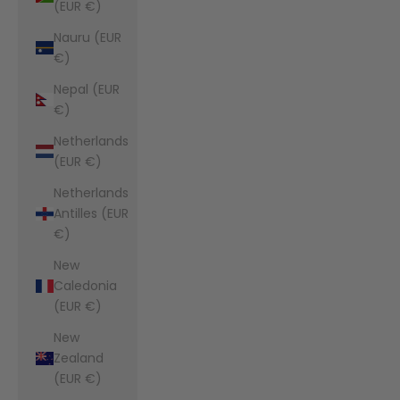
(EUR €)
Nauru (EUR
€)
Nepal (EUR
€)
Netherlands
(EUR €)
Netherlands
Antilles (EUR
€)
New
Caledonia
(EUR €)
New
Zealand
(EUR €)