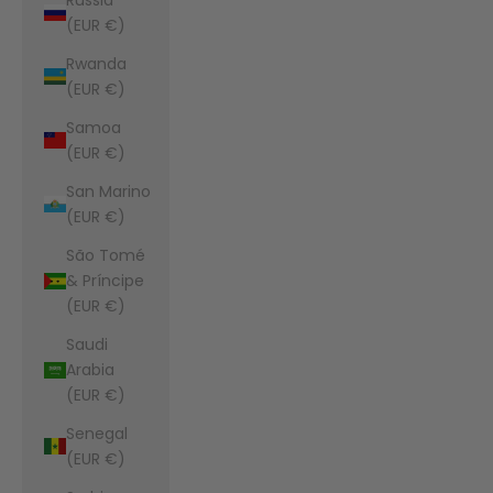
(EUR €)
Rwanda
(EUR €)
Samoa
(EUR €)
San Marino
(EUR €)
São Tomé
& Príncipe
(EUR €)
Saudi
Arabia
(EUR €)
Senegal
(EUR €)