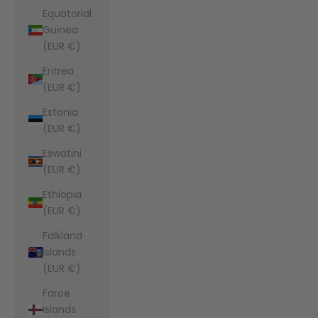
Equatorial
Guinea
(EUR €)
Eritrea
(EUR €)
Estonia
(EUR €)
Eswatini
(EUR €)
Ethiopia
(EUR €)
Falkland
Islands
(EUR €)
Faroe
Islands