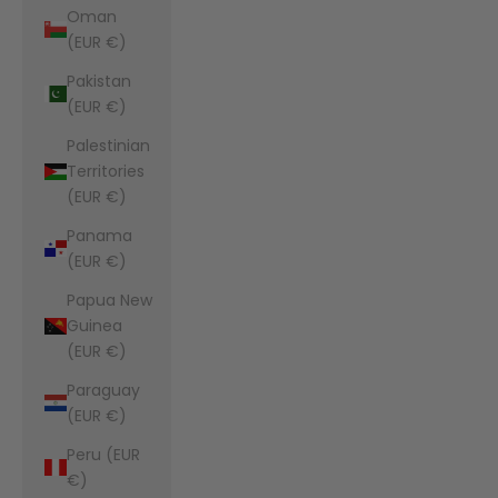
Oman
(EUR €)
Pakistan
(EUR €)
Palestinian
Territories
(EUR €)
Panama
(EUR €)
Papua New
Guinea
(EUR €)
Paraguay
(EUR €)
Peru (EUR
€)