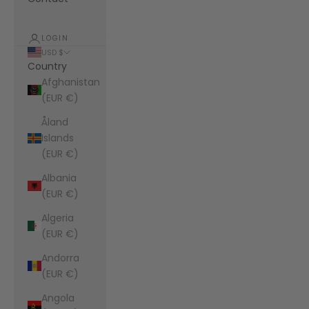
LOGIN
USD $
Country
Afghanistan
(EUR €)
Åland
Islands
(EUR €)
Albania
(EUR €)
Algeria
(EUR €)
Andorra
(EUR €)
Angola