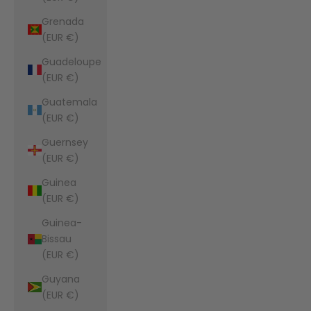
Grenada
(EUR €)
Guadeloupe
(EUR €)
Guatemala
(EUR €)
Guernsey
(EUR €)
Guinea
(EUR €)
Guinea-
Bissau
(EUR €)
Guyana
(EUR €)