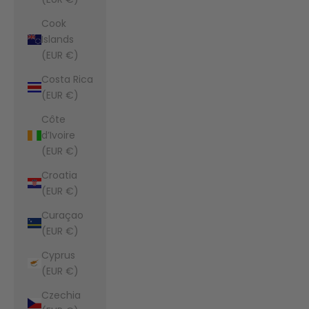
Cook
Islands
(EUR €)
Costa Rica
(EUR €)
Côte
d’Ivoire
(EUR €)
Croatia
(EUR €)
Curaçao
(EUR €)
Cyprus
(EUR €)
Czechia