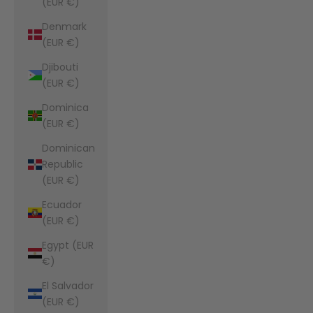
(EUR €)
Denmark
(EUR €)
Djibouti
(EUR €)
Dominica
(EUR €)
Dominican
Republic
(EUR €)
Ecuador
(EUR €)
Egypt (EUR
€)
El Salvador
(EUR €)