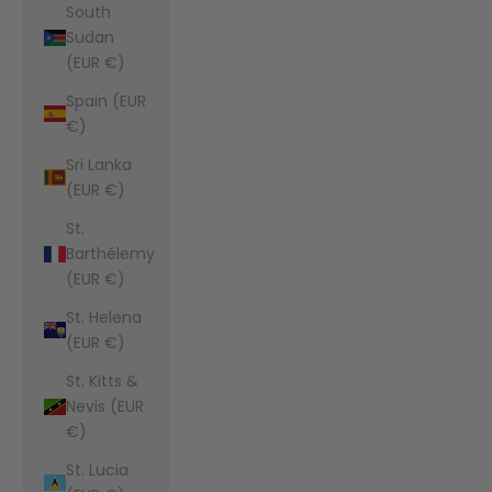
South
Sudan
(EUR €)
Spain (EUR
€)
Sri Lanka
(EUR €)
St.
Barthélemy
(EUR €)
St. Helena
(EUR €)
St. Kitts &
Nevis (EUR
€)
St. Lucia