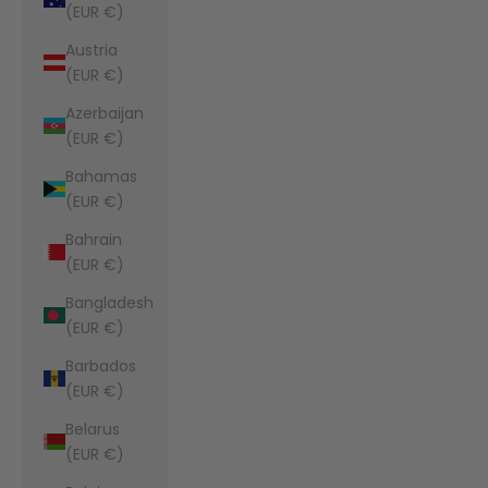
(EUR €)
Austria
(EUR €)
Azerbaijan
(EUR €)
Bahamas
(EUR €)
Bahrain
(EUR €)
Bangladesh
(EUR €)
Barbados
(EUR €)
Belarus
(EUR €)