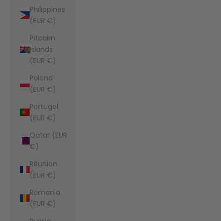
Philippines
(EUR €)
Pitcairn
Islands
(EUR €)
Poland
(EUR €)
Portugal
(EUR €)
Qatar (EUR
€)
Réunion
(EUR €)
Romania
(EUR €)
Russia