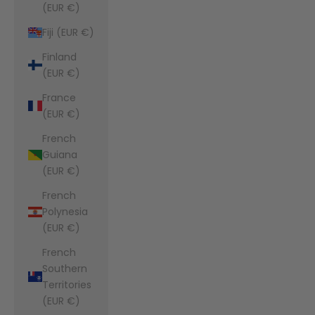
(EUR €)
Fiji (EUR €)
Finland
(EUR €)
France
(EUR €)
French
Guiana
(EUR €)
French
Polynesia
(EUR €)
French
Southern
Territories
(EUR €)