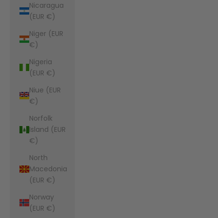
Nicaragua
(EUR €)
Niger (EUR
€)
Nigeria
(EUR €)
Niue (EUR
€)
Norfolk
Island (EUR
€)
North
Macedonia
(EUR €)
Norway
(EUR €)