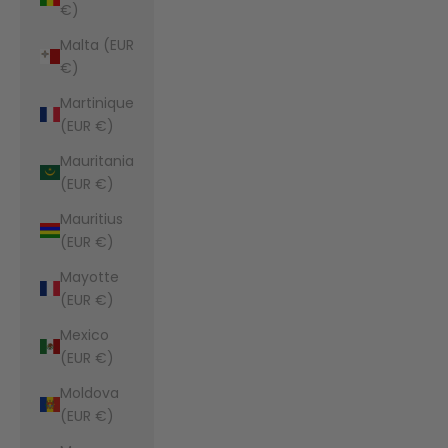
€)
Malta (EUR
€)
Martinique
(EUR €)
Mauritania
(EUR €)
Mauritius
(EUR €)
Mayotte
(EUR €)
Mexico
(EUR €)
Moldova
(EUR €)