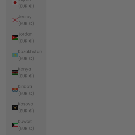
(EUR €)
Jersey
(EUR €)
Jordan
(EUR €)
Kazakhstan
(EUR €)
Kenya
(EUR €)
Kiribati
(EUR €)
Kosovo
(EUR €)
Kuwait
(EUR €)