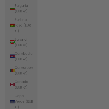
Bulgaria
(EUR €)
Burkina
Faso (EUR
€)
Burundi
(EUR €)
Cambodia
(EUR €)
Cameroon
(EUR €)
Canada
(EUR €)
Cape
Verde (EUR
€)