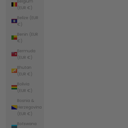
Belgium
(EUR €)
Belize (EUR
€)
Benin (EUR
€)
Bermuda
(EUR €)
Bhutan
(EUR €)
Bolivia
(EUR €)
Bosnia &
Herzegovina
(EUR €)
Botswana