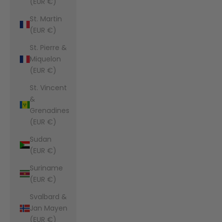
(EUR €)
St. Martin
(EUR €)
St. Pierre &
Miquelon
(EUR €)
St. Vincent
&
Grenadines
(EUR €)
Sudan
(EUR €)
Suriname
(EUR €)
Svalbard &
Jan Mayen
(EUR €)