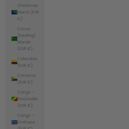
Christmas
Island (EUR
€)
Cocos
(Keeling)
Islands
(EUR €)
Colombia
(EUR €)
Comoros
(EUR €)
Congo -
Brazzaville
(EUR €)
Congo -
Kinshasa
(EUR €)