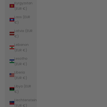
Kyrgyzstan
(EUR €)
Laos (EUR
€)
Latvia (EUR
€)
Lebanon
(EUR €)
Lesotho
(EUR €)
Liberia
(EUR €)
Libya (EUR
€)
Liechtenstein
(EUR €)