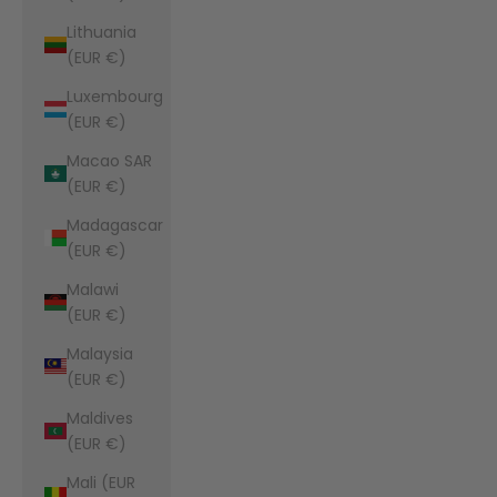
Lithuania
(EUR €)
Luxembourg
(EUR €)
Macao SAR
(EUR €)
Madagascar
(EUR €)
Malawi
(EUR €)
Malaysia
(EUR €)
Maldives
(EUR €)
Mali (EUR