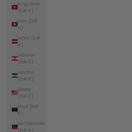
Kyrgyzstan
(EUR €)
Laos (EUR
€)
Latvia (EUR
€)
Lebanon
(EUR €)
Lesotho
(EUR €)
Liberia
(EUR €)
Libya (EUR
€)
Liechtenstein
(EUR €)