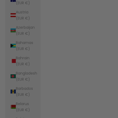
(EUR €)
Austria
(EUR €)
Azerbaijan
(EUR €)
Bahamas
(EUR €)
Bahrain
(EUR €)
Bangladesh
(EUR €)
Barbados
(EUR €)
Belarus
(EUR €)