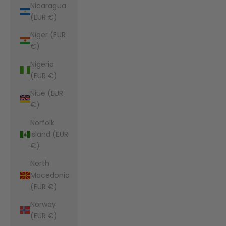
Nicaragua
(EUR €)
Niger (EUR
€)
Nigeria
(EUR €)
Niue (EUR
€)
Norfolk
Island (EUR
€)
North
Macedonia
(EUR €)
Norway
(EUR €)