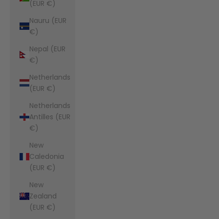
(EUR €)
Nauru (EUR
€)
Nepal (EUR
€)
Netherlands
(EUR €)
Netherlands
Antilles (EUR
€)
New
Caledonia
(EUR €)
New
Zealand
(EUR €)