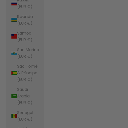
(EUR €)
Rwanda
(EUR €)
Samoa
(EUR €)
San Marino
(EUR €)
São Tomé
& Príncipe
(EUR €)
Saudi
Arabia
(EUR €)
Senegal
(EUR €)