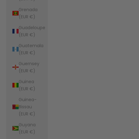
Grenada
(EUR €)
Guadeloupe
(EUR €)
Guatemala
(EUR €)
Guernsey
(EUR €)
Guinea
(EUR €)
Guinea-
Bissau
(EUR €)
Guyana
(EUR €)