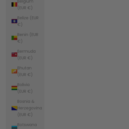
Belgium
(EUR €)
Belize (EUR
€)
Benin (EUR
€)
Bermuda
(EUR €)
Bhutan
(EUR €)
Bolivia
(EUR €)
Bosnia &
Herzegovina
(EUR €)
Botswana