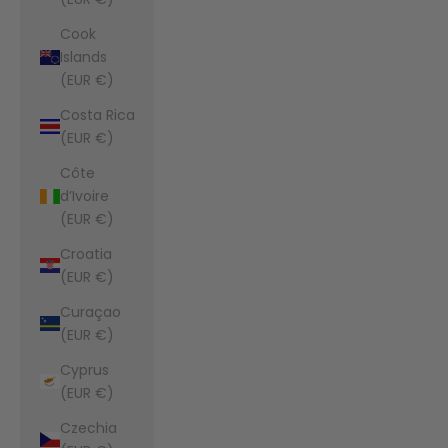
Cook
Islands
(EUR €)
Costa Rica
(EUR €)
Côte
d’Ivoire
(EUR €)
Croatia
(EUR €)
Curaçao
(EUR €)
Cyprus
(EUR €)
Czechia