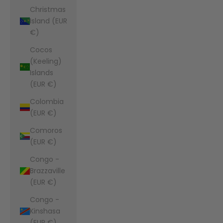
Christmas
Island (EUR
€)
Cocos
(Keeling)
Islands
(EUR €)
Colombia
(EUR €)
Comoros
(EUR €)
Congo -
Brazzaville
(EUR €)
Congo -
Kinshasa
(EUR €)