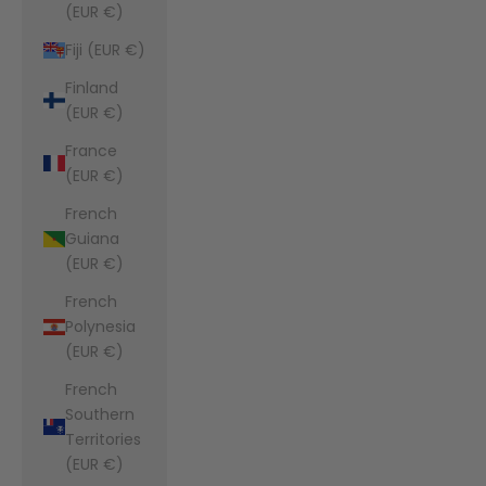
(EUR €)
Fiji (EUR €)
Finland
(EUR €)
France
(EUR €)
French
Guiana
(EUR €)
French
Polynesia
(EUR €)
French
Southern
Territories
(EUR €)