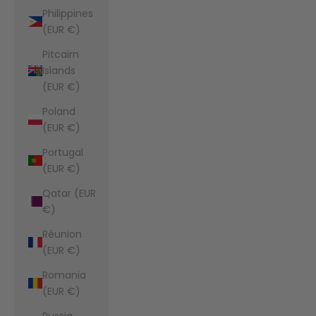
Philippines
(EUR €)
Pitcairn
Islands
(EUR €)
Poland
(EUR €)
Portugal
(EUR €)
Qatar (EUR
€)
Réunion
(EUR €)
Romania
(EUR €)
Russia