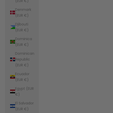
(EUR €)
Denmark
(EUR €)
Djibouti
(EUR €)
Dominica
(EUR €)
Dominican
Republic
(EUR €)
Ecuador
(EUR €)
Egypt (EUR
€)
El Salvador
(EUR €)