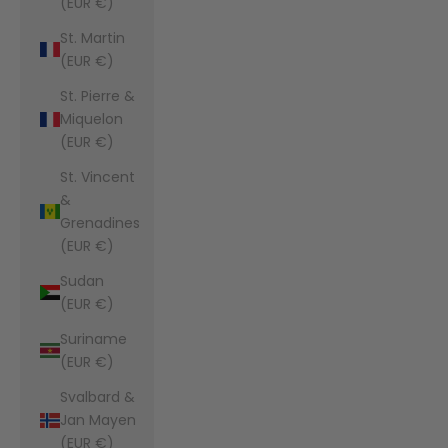
(EUR €)
St. Martin
(EUR €)
St. Pierre &
Miquelon
(EUR €)
St. Vincent
&
Grenadines
(EUR €)
Sudan
(EUR €)
Suriname
(EUR €)
Svalbard &
Jan Mayen
(EUR €)