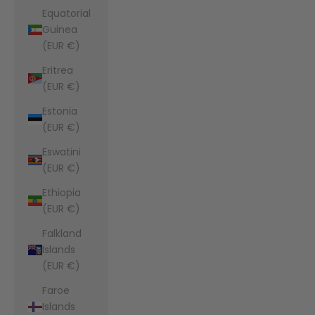
Equatorial
Guinea
(EUR €)
Eritrea
(EUR €)
Estonia
(EUR €)
Eswatini
(EUR €)
Ethiopia
(EUR €)
Falkland
Islands
(EUR €)
Faroe
Islands