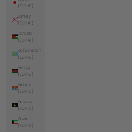
(EUR €)
Jersey
(EUR €)
Jordan
(EUR €)
Kazakhstan
(EUR €)
Kenya
(EUR €)
Kiribati
(EUR €)
Kosovo
(EUR €)
Kuwait
(EUR €)