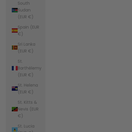
South
Sudan
(EUR €)
Spain (EUR
€)
Sri Lanka
(EUR €)
St.
Barthélemy
(EUR €)
St. Helena
(EUR €)
St. Kitts &
Nevis (EUR
€)
St. Lucia