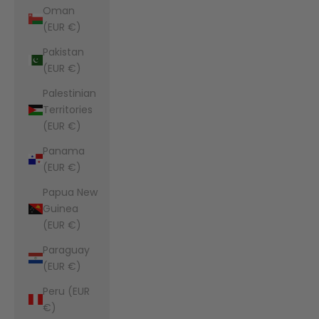
Oman
(EUR €)
Pakistan
(EUR €)
Palestinian
Territories
(EUR €)
Panama
(EUR €)
Papua New
Guinea
(EUR €)
Paraguay
(EUR €)
Peru (EUR
€)