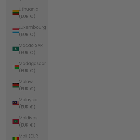
Lithuania
(EUR €)
Luxembourg
(EUR €)
Macao SAR
(EUR €)
Madagascar
(EUR €)
Malawi
(EUR €)
Malaysia
(EUR €)
Maldives
(EUR €)
Mali (EUR