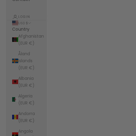
LOGIN
USD $
Country
Afghanistan
(EUR €)
Åland
Islands
(EUR €)
Albania
(EUR €)
Algeria
(EUR €)
Andorra
(EUR €)
Angola