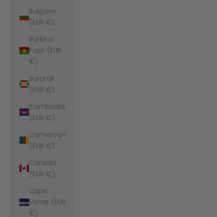
Bulgaria
(EUR €)
Burkina
Faso (EUR
€)
Burundi
(EUR €)
Cambodia
(EUR €)
Cameroon
(EUR €)
Canada
(EUR €)
Cape
Verde (EUR
€)