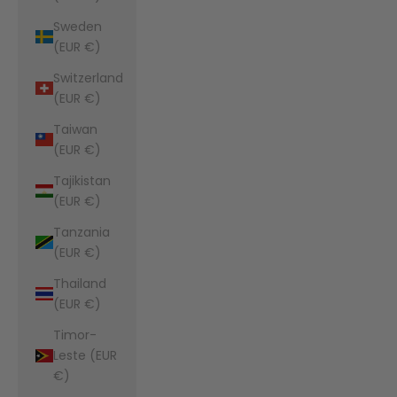
Sweden
(EUR €)
Switzerland
(EUR €)
Taiwan
(EUR €)
Tajikistan
(EUR €)
Tanzania
(EUR €)
Thailand
(EUR €)
Timor-
Leste (EUR
€)