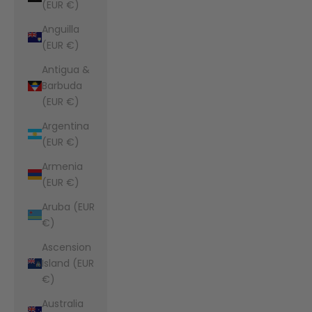
(EUR €)
Anguilla
(EUR €)
Antigua &
Barbuda
(EUR €)
Argentina
(EUR €)
Armenia
(EUR €)
Aruba (EUR
€)
Ascension
Island (EUR
€)
Australia