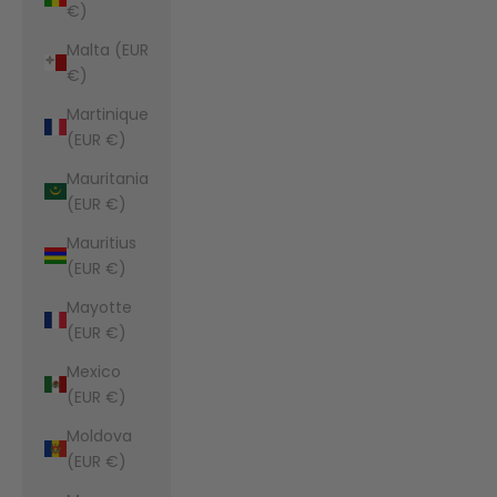
€)
Malta (EUR
€)
Martinique
(EUR €)
Mauritania
(EUR €)
Mauritius
(EUR €)
Mayotte
(EUR €)
Mexico
(EUR €)
Moldova
(EUR €)