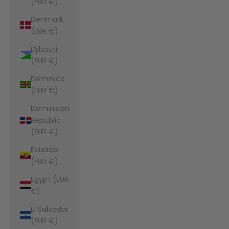
(EUR €)
Denmark
(EUR €)
Djibouti
(EUR €)
Dominica
(EUR €)
Dominican
Republic
(EUR €)
Ecuador
(EUR €)
Egypt (EUR
€)
El Salvador
(EUR €)