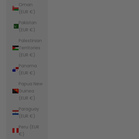
Oman
(EUR €)
Pakistan
(EUR €)
Palestinian
Territories
(EUR €)
Panama
(EUR €)
Papua New
Guinea
(EUR €)
Paraguay
(EUR €)
Peru (EUR
€)