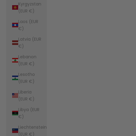
Kyrgyzstan
(EUR €)
Laos (EUR
€)
Latvia (EUR
€)
Lebanon
(EUR €)
Lesotho
(EUR €)
Liberia
(EUR €)
Libya (EUR
€)
Liechtenstein
(EUR €)