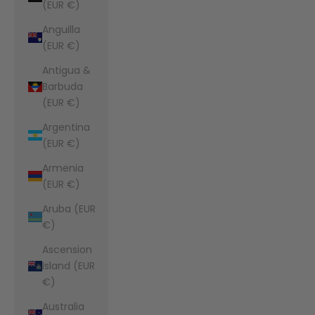
(EUR €)
Anguilla
(EUR €)
Antigua &
Barbuda
(EUR €)
Argentina
(EUR €)
Armenia
(EUR €)
Aruba (EUR
€)
Ascension
Island (EUR
€)
Australia