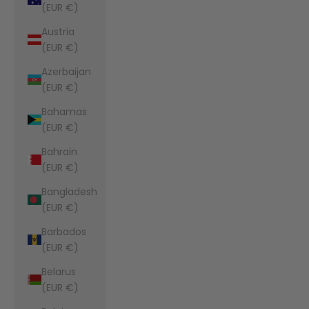
(EUR €)
Austria
(EUR €)
Azerbaijan
(EUR €)
Bahamas
(EUR €)
Bahrain
(EUR €)
Bangladesh
(EUR €)
Barbados
(EUR €)
Belarus
(EUR €)