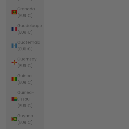
Grenada
(EUR €)
Guadeloupe
(EUR €)
Guatemala
(EUR €)
Guernsey
(EUR €)
Guinea
(EUR €)
Guinea-
Bissau
(EUR €)
Guyana
(EUR €)