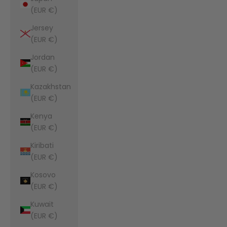
(EUR €)
Jersey
(EUR €)
Jordan
(EUR €)
Kazakhstan
(EUR €)
Kenya
(EUR €)
Kiribati
(EUR €)
Kosovo
(EUR €)
Kuwait
(EUR €)