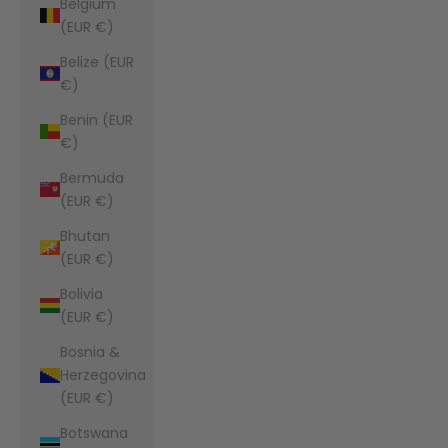
Belgium
(EUR €)
Belize (EUR
€)
Benin (EUR
€)
Bermuda
(EUR €)
Bhutan
(EUR €)
Bolivia
(EUR €)
Bosnia &
Herzegovina
(EUR €)
Botswana