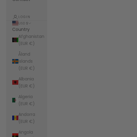
LOGIN
USD $
Country
Afghanistan
(EUR €)
Åland
Islands
(EUR €)
Albania
(EUR €)
Algeria
(EUR €)
Andorra
(EUR €)
Angola