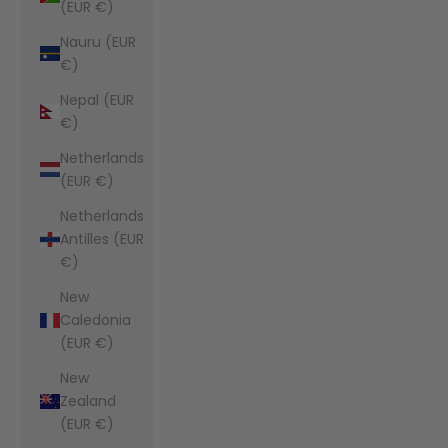
(EUR €)
Nauru (EUR
€)
Nepal (EUR
€)
Netherlands
(EUR €)
Netherlands
Antilles (EUR
€)
New
Caledonia
(EUR €)
New
Zealand
(EUR €)