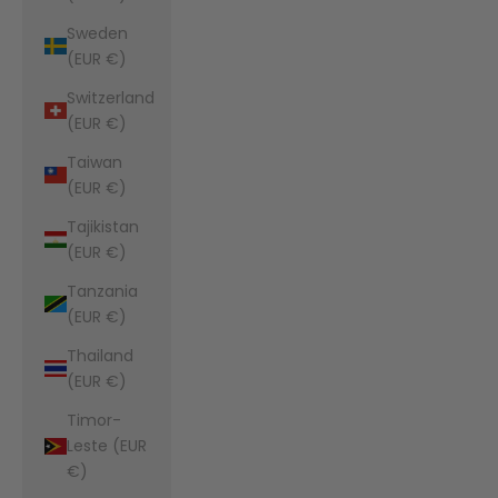
Sweden
(EUR €)
Switzerland
(EUR €)
Taiwan
(EUR €)
Tajikistan
(EUR €)
Tanzania
(EUR €)
Thailand
(EUR €)
Timor-
Leste (EUR
€)