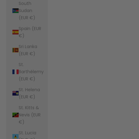
South
Sudan
(EUR €)
Spain (EUR
€)
Sri Lanka
(EUR €)
St.
Barthélemy
(EUR €)
St. Helena
(EUR €)
St. Kitts &
Nevis (EUR
€)
St. Lucia