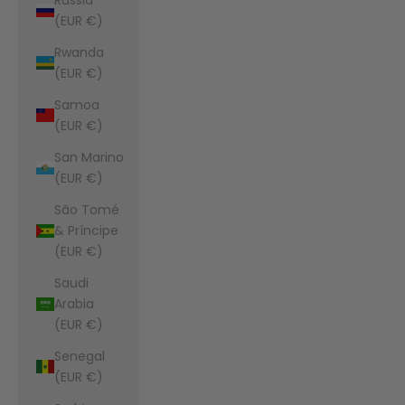
(EUR €)
Rwanda
(EUR €)
Samoa
(EUR €)
San Marino
(EUR €)
São Tomé
& Príncipe
(EUR €)
Saudi
Arabia
(EUR €)
Senegal
(EUR €)