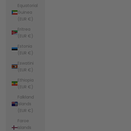
Equatorial
Guinea
(EUR €)
Eritrea
(EUR €)
Estonia
(EUR €)
Eswatini
(EUR €)
Ethiopia
(EUR €)
Falkland
Islands
(EUR €)
Faroe
Islands