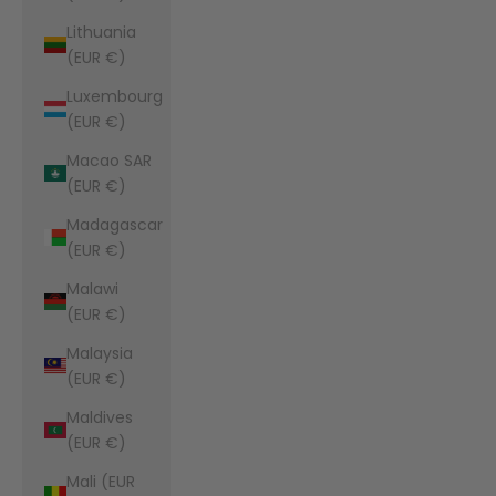
Lithuania
(EUR €)
Luxembourg
(EUR €)
Macao SAR
(EUR €)
Madagascar
(EUR €)
Malawi
(EUR €)
Malaysia
(EUR €)
Maldives
(EUR €)
Mali (EUR