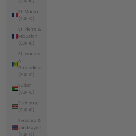
(EUR €)
St. Martin
(EUR €)
St. Pierre &
Miquelon
(EUR €)
St. Vincent
&
Grenadines
(EUR €)
Sudan
(EUR €)
Suriname
(EUR €)
Svalbard &
Jan Mayen
(EUR €)