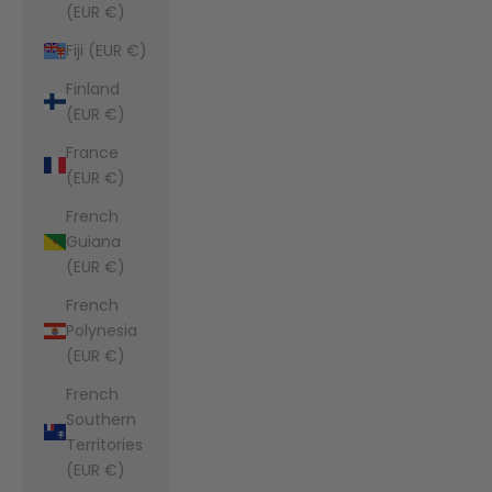
(EUR €)
Fiji (EUR €)
Finland
(EUR €)
France
(EUR €)
French
Guiana
(EUR €)
French
Polynesia
(EUR €)
French
Southern
Territories
(EUR €)