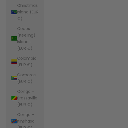
Christmas
Island (EUR
€)
Cocos
(Keeling)
Islands
(EUR €)
Colombia
(EUR €)
Comoros
(EUR €)
Congo -
Brazzaville
(EUR €)
Congo -
Kinshasa
(EUR €)