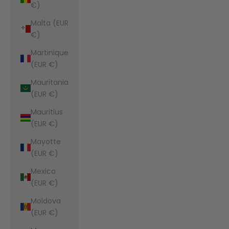
€)
Malta (EUR
€)
Martinique
(EUR €)
Mauritania
(EUR €)
Mauritius
(EUR €)
Mayotte
(EUR €)
Mexico
(EUR €)
Moldova
(EUR €)