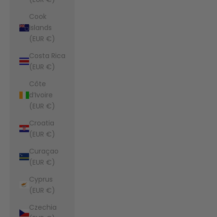
Cook
Islands
(EUR €)
Costa Rica
(EUR €)
Côte
d’Ivoire
(EUR €)
Croatia
(EUR €)
Curaçao
(EUR €)
Cyprus
(EUR €)
Czechia