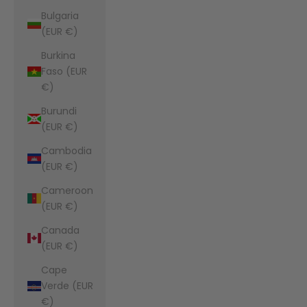
Bulgaria
(EUR €)
Burkina
Faso (EUR
€)
Burundi
(EUR €)
Cambodia
(EUR €)
Cameroon
(EUR €)
Canada
(EUR €)
Cape
Verde (EUR
€)