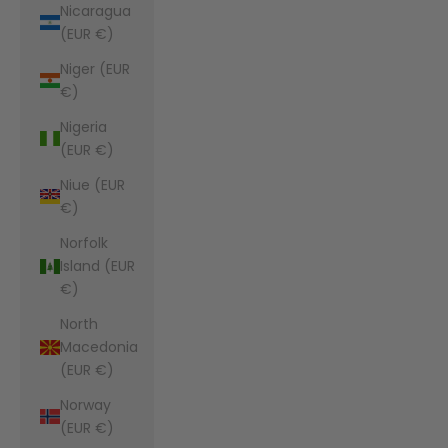
Nicaragua
(EUR €)
Niger (EUR
€)
Nigeria
(EUR €)
Niue (EUR
€)
Norfolk
Island (EUR
€)
North
Macedonia
(EUR €)
Norway
(EUR €)