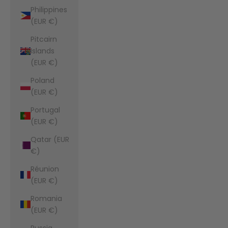
Philippines
(EUR €)
Pitcairn
Islands
(EUR €)
Poland
(EUR €)
Portugal
(EUR €)
Qatar (EUR
€)
Réunion
(EUR €)
Romania
(EUR €)
Russia