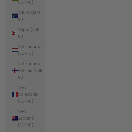
(EUR €)
Nauru (EUR
€)
Nepal (EUR
€)
Netherlands
(EUR €)
Netherlands
Antilles (EUR
€)
New
Caledonia
(EUR €)
New
Zealand
(EUR €)