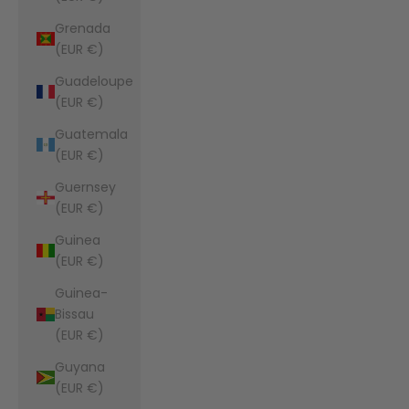
Grenada
(EUR €)
Guadeloupe
(EUR €)
Guatemala
(EUR €)
Guernsey
(EUR €)
Guinea
(EUR €)
Guinea-
Bissau
(EUR €)
Guyana
(EUR €)