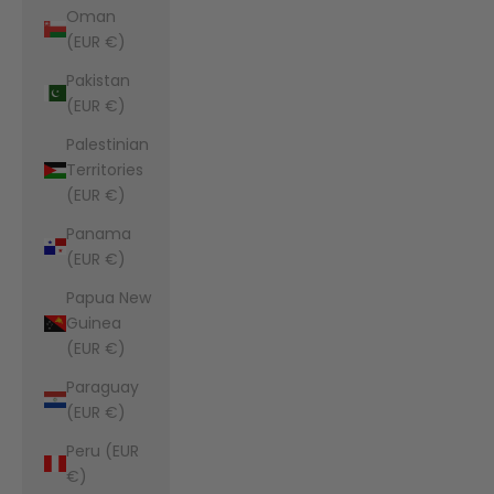
Oman
(EUR €)
Pakistan
(EUR €)
Palestinian
Territories
(EUR €)
Panama
(EUR €)
Papua New
Guinea
(EUR €)
Paraguay
(EUR €)
Peru (EUR
€)