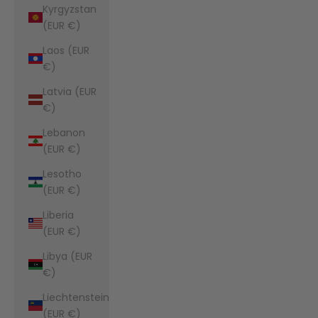
Kyrgyzstan
(EUR €)
Laos (EUR
€)
Latvia (EUR
€)
Lebanon
(EUR €)
Lesotho
(EUR €)
Liberia
(EUR €)
Libya (EUR
€)
Liechtenstein
(EUR €)