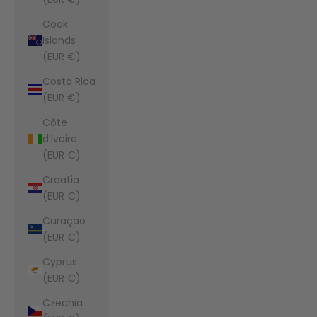
Cook
Islands
(EUR €)
Costa Rica
(EUR €)
Côte
d’Ivoire
(EUR €)
Croatia
(EUR €)
Curaçao
(EUR €)
Cyprus
(EUR €)
Czechia