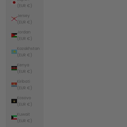
(EUR €)
Jersey
(EUR €)
Jordan
(EUR €)
Kazakhstan
(EUR €)
Kenya
(EUR €)
Kiribati
(EUR €)
Kosovo
(EUR €)
Kuwait
(EUR €)