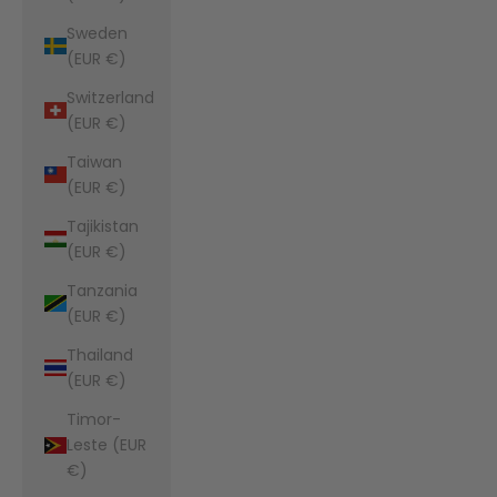
Sweden
(EUR €)
Switzerland
(EUR €)
Taiwan
(EUR €)
Tajikistan
(EUR €)
Tanzania
(EUR €)
Thailand
(EUR €)
Timor-
Leste (EUR
€)