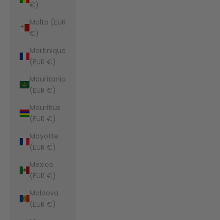
€)
Malta (EUR
€)
Martinique
(EUR €)
Mauritania
(EUR €)
Mauritius
(EUR €)
Mayotte
(EUR €)
Mexico
(EUR €)
Moldova
(EUR €)