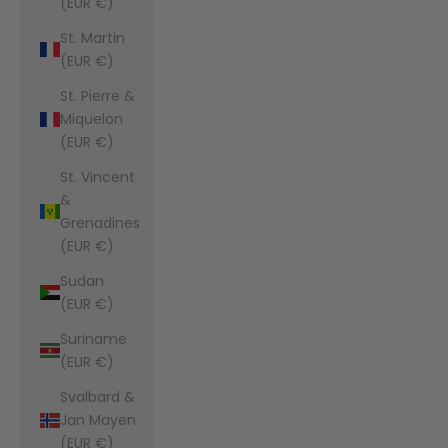
(EUR €)
St. Martin
(EUR €)
St. Pierre &
Miquelon
(EUR €)
St. Vincent
&
Grenadines
(EUR €)
Sudan
(EUR €)
Suriname
(EUR €)
Svalbard &
Jan Mayen
(EUR €)