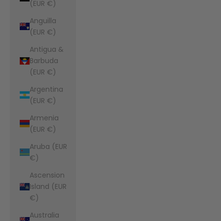
(EUR €)
Anguilla
(EUR €)
Antigua &
Barbuda
(EUR €)
Argentina
(EUR €)
Armenia
(EUR €)
Aruba (EUR
€)
Ascension
Island (EUR
€)
Australia