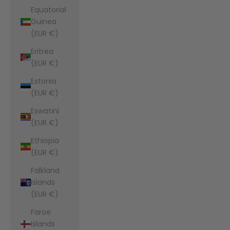
Equatorial
Guinea
(EUR €)
Eritrea
(EUR €)
Estonia
(EUR €)
Eswatini
(EUR €)
Ethiopia
(EUR €)
Falkland
Islands
(EUR €)
Faroe
Islands