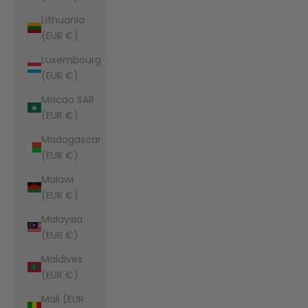
Lithuania
(EUR €)
Luxembourg
(EUR €)
Macao SAR
(EUR €)
Madagascar
(EUR €)
Malawi
(EUR €)
Malaysia
(EUR €)
Maldives
(EUR €)
Mali (EUR