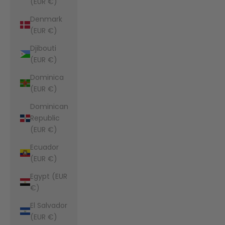
(EUR €)
Denmark
(EUR €)
Djibouti
(EUR €)
Dominica
(EUR €)
Dominican
Republic
(EUR €)
Ecuador
(EUR €)
Egypt (EUR
€)
El Salvador
(EUR €)