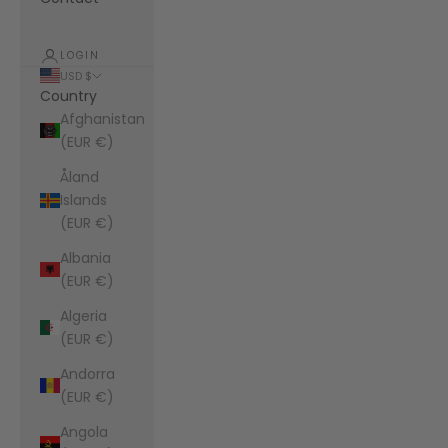
LOGIN
USD $
Country
Afghanistan
(EUR €)
Åland
Islands
(EUR €)
Albania
(EUR €)
Algeria
(EUR €)
Andorra
(EUR €)
Angola