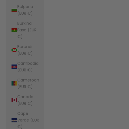
Bulgaria
(EUR €)
Burkina
Faso (EUR
€)
Burundi
(EUR €)
Cambodia
(EUR €)
Cameroon
(EUR €)
Canada
(EUR €)
Cape
Verde (EUR
€)