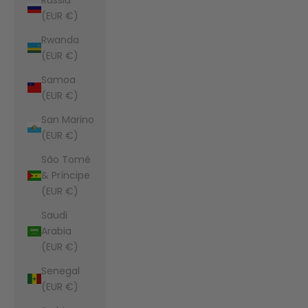
(EUR €)
Rwanda
(EUR €)
Samoa
(EUR €)
San Marino
(EUR €)
São Tomé
& Príncipe
(EUR €)
Saudi
Arabia
(EUR €)
Senegal
(EUR €)