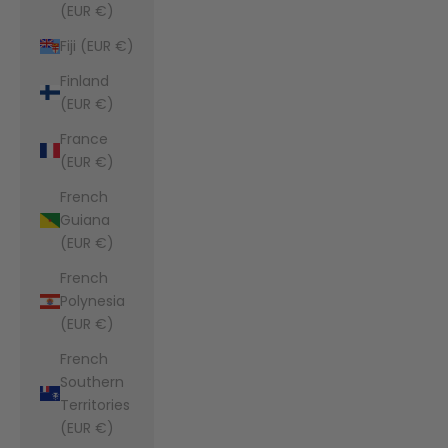
(EUR €)
Fiji (EUR €)
Finland
(EUR €)
France
(EUR €)
French
Guiana
(EUR €)
French
Polynesia
(EUR €)
French
Southern
Territories
(EUR €)