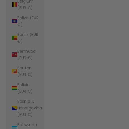
Belgium
(EUR €)
Belize (EUR
€)
Benin (EUR
€)
Bermuda
(EUR €)
Bhutan
(EUR €)
Bolivia
(EUR €)
Bosnia &
Herzegovina
(EUR €)
Botswana