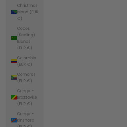
Christmas
Island (EUR
€)
Cocos
(Keeling)
Islands
(EUR €)
Colombia
(EUR €)
Comoros
(EUR €)
Congo -
Brazzaville
(EUR €)
Congo -
Kinshasa
(EUR €)