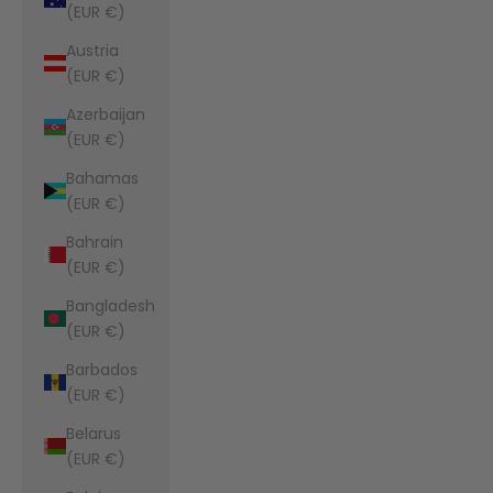
(EUR €)
Austria
(EUR €)
Azerbaijan
(EUR €)
Bahamas
(EUR €)
Bahrain
(EUR €)
Bangladesh
(EUR €)
Barbados
(EUR €)
Belarus
(EUR €)