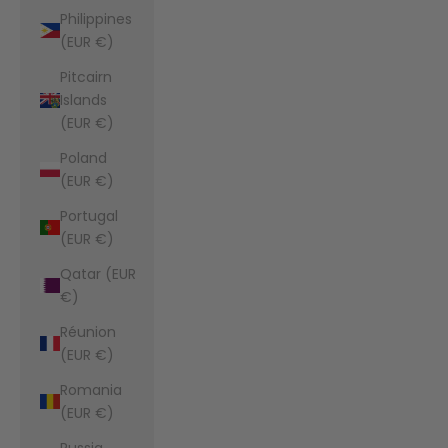
Philippines
(EUR €)
Pitcairn
Islands
(EUR €)
Poland
(EUR €)
Portugal
(EUR €)
Qatar (EUR
€)
Réunion
(EUR €)
Romania
(EUR €)
Russia