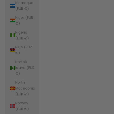
Nicaragua
(EUR €)
Niger (EUR
€)
Nigeria
(EUR €)
Niue (EUR
€)
Norfolk
Island (EUR
€)
North
Macedonia
(EUR €)
Norway
(EUR €)