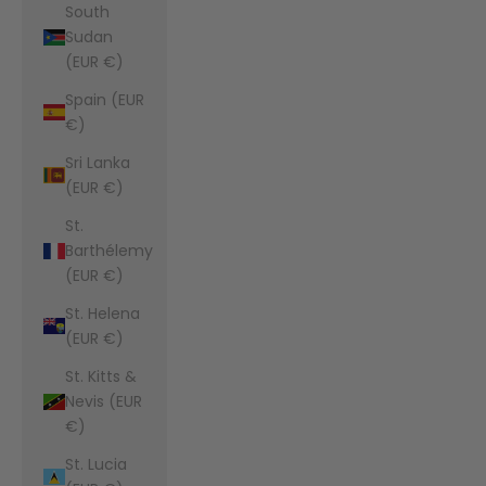
South
Sudan
(EUR €)
Spain (EUR
€)
Sri Lanka
(EUR €)
St.
Barthélemy
(EUR €)
St. Helena
(EUR €)
St. Kitts &
Nevis (EUR
€)
St. Lucia