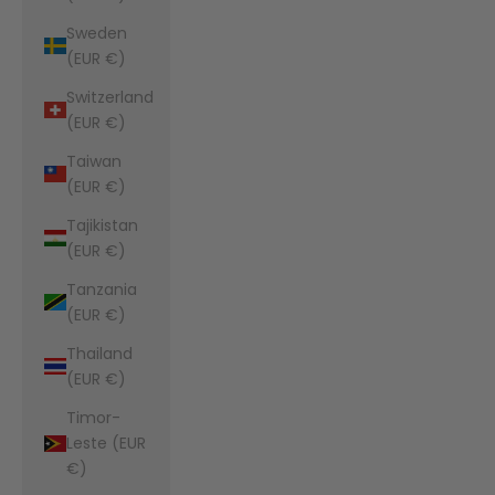
Sweden
(EUR €)
Switzerland
(EUR €)
Taiwan
(EUR €)
Tajikistan
(EUR €)
Tanzania
(EUR €)
Thailand
(EUR €)
Timor-
Leste (EUR
€)