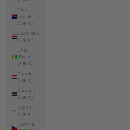
Cook
Islands
(EUR €)
Costa Rica
(EUR €)
Côte
d’Ivoire
(EUR €)
Croatia
(EUR €)
Curaçao
(EUR €)
Cyprus
(EUR €)
Czechia