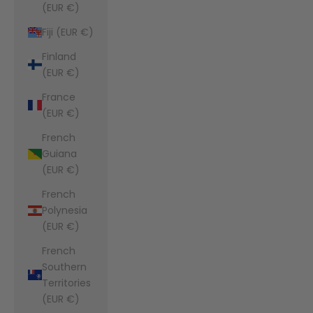
(EUR €)
Fiji (EUR €)
Finland
(EUR €)
France
(EUR €)
French
Guiana
(EUR €)
French
Polynesia
(EUR €)
French
Southern
Territories
(EUR €)