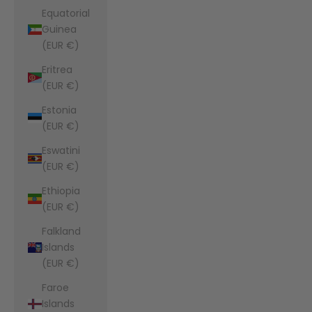
Equatorial
Guinea
(EUR €)
Eritrea
(EUR €)
Estonia
(EUR €)
Eswatini
(EUR €)
Ethiopia
(EUR €)
Falkland
Islands
(EUR €)
Faroe
Islands