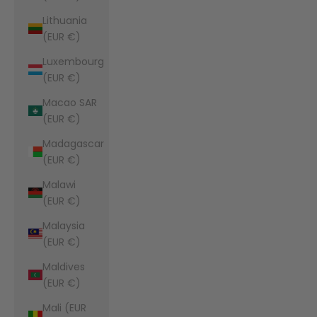
Lithuania
(EUR €)
Luxembourg
(EUR €)
Macao SAR
(EUR €)
Madagascar
(EUR €)
Malawi
(EUR €)
Malaysia
(EUR €)
Maldives
(EUR €)
Mali (EUR