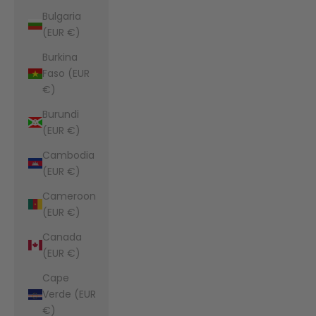
Bulgaria
(EUR €)
Burkina
Faso (EUR
€)
Burundi
(EUR €)
Cambodia
(EUR €)
Cameroon
(EUR €)
Canada
(EUR €)
Cape
Verde (EUR
€)