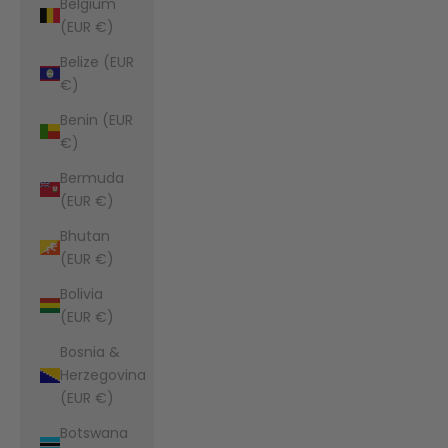
Belgium
(EUR €)
Belize (EUR
€)
Benin (EUR
€)
Bermuda
(EUR €)
Bhutan
(EUR €)
Bolivia
(EUR €)
Bosnia &
Herzegovina
(EUR €)
Botswana