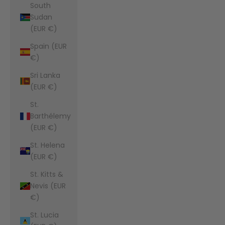
South
Sudan
(EUR €)
Spain (EUR
€)
Sri Lanka
(EUR €)
St.
Barthélemy
(EUR €)
St. Helena
(EUR €)
St. Kitts &
Nevis (EUR
€)
St. Lucia