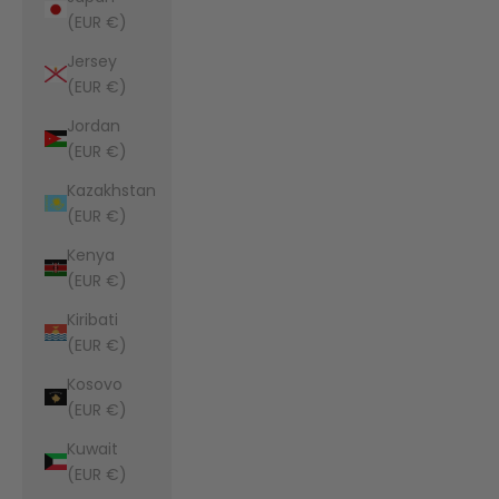
(EUR €)
Jersey
(EUR €)
Jordan
(EUR €)
Kazakhstan
(EUR €)
Kenya
(EUR €)
Kiribati
(EUR €)
Kosovo
(EUR €)
Kuwait
(EUR €)