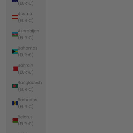
(EUR €)
Austria
(EUR €)
Azerbaijan
(EUR €)
Bahamas
(EUR €)
Bahrain
(EUR €)
Bangladesh
(EUR €)
Barbados
(EUR €)
Belarus
(EUR €)