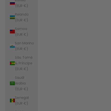
(EUR €)
Rwanda
(EUR €)
Samoa
(EUR €)
San Marino
(EUR €)
São Tomé
& Príncipe
(EUR €)
Saudi
Arabia
(EUR €)
Senegal
(EUR €)