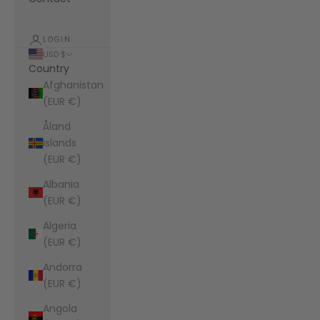
LOGIN
USD $
Country
Afghanistan
(EUR €)
Åland
Islands
(EUR €)
Albania
(EUR €)
Algeria
(EUR €)
Andorra
(EUR €)
Angola