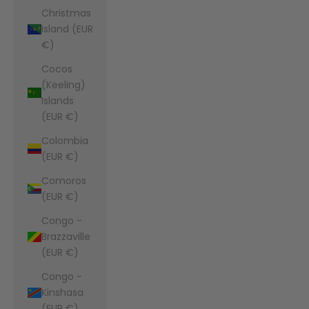
Christmas
Island (EUR
€)
Cocos
(Keeling)
Islands
(EUR €)
Colombia
(EUR €)
Comoros
(EUR €)
Congo -
Brazzaville
(EUR €)
Congo -
Kinshasa
(EUR €)