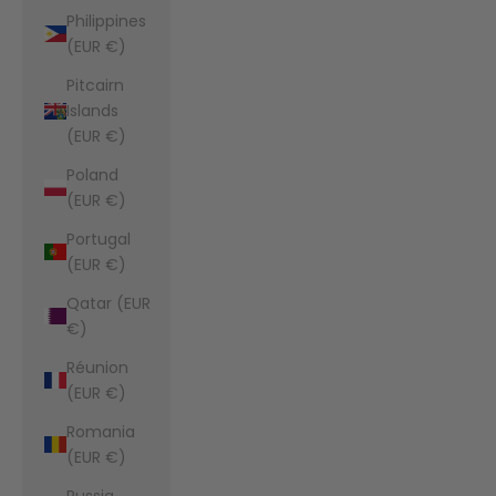
Philippines
(EUR €)
Pitcairn
Islands
(EUR €)
Poland
(EUR €)
Portugal
(EUR €)
Qatar (EUR
€)
Réunion
(EUR €)
Romania
(EUR €)
Russia