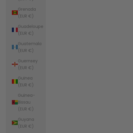
Grenada
(EUR €)
Guadeloupe
(EUR €)
Guatemala
(EUR €)
Guernsey
(EUR €)
Guinea
(EUR €)
Guinea-
Bissau
(EUR €)
Guyana
(EUR €)