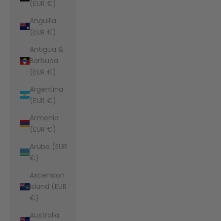
(EUR €)
Anguilla
(EUR €)
Antigua &
Barbuda
(EUR €)
Argentina
(EUR €)
Armenia
(EUR €)
Aruba (EUR
€)
Ascension
Island (EUR
€)
Australia