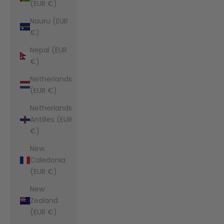
(EUR €)
Nauru (EUR
€)
Nepal (EUR
€)
Netherlands
(EUR €)
Netherlands
Antilles (EUR
€)
New
Caledonia
(EUR €)
New
Zealand
(EUR €)