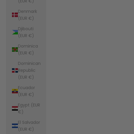
(EUR €)
Denmark
(EUR €)
Djibouti
(EUR €)
Dominica
(EUR €)
Dominican
Republic
(EUR €)
Ecuador
(EUR €)
Egypt (EUR
€)
El Salvador
(EUR €)