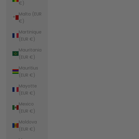
€)
Malta (EUR
€)
Martinique
(EUR €)
Mauritania
(EUR €)
Mauritius
(EUR €)
Mayotte
(EUR €)
Mexico
(EUR €)
Moldova
(EUR €)