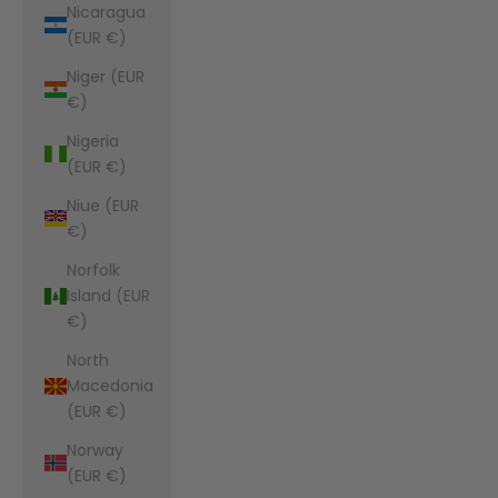
Nicaragua
(EUR €)
Niger (EUR
€)
Nigeria
(EUR €)
Niue (EUR
€)
Norfolk
Island (EUR
€)
North
Macedonia
(EUR €)
Norway
(EUR €)