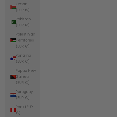
Oman
(EUR €)
Pakistan
(EUR €)
Palestinian
Territories
(EUR €)
Panama
(EUR €)
Papua New
Guinea
(EUR €)
Paraguay
(EUR €)
Peru (EUR
€)