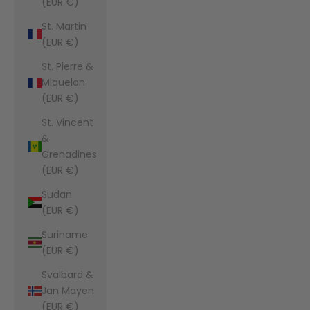
(EUR €)
St. Martin
(EUR €)
St. Pierre &
Miquelon
(EUR €)
St. Vincent
&
Grenadines
(EUR €)
Sudan
(EUR €)
Suriname
(EUR €)
Svalbard &
Jan Mayen
(EUR €)