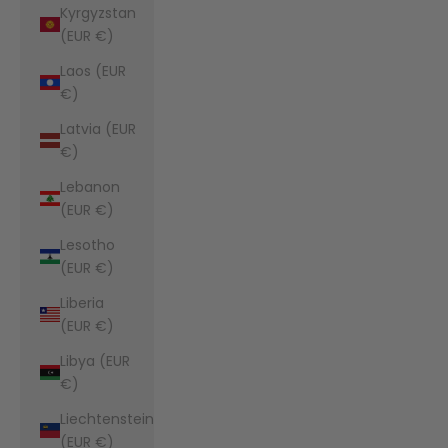
Kyrgyzstan
(EUR €)
Laos (EUR
€)
Latvia (EUR
€)
Lebanon
(EUR €)
Lesotho
(EUR €)
Liberia
(EUR €)
Libya (EUR
€)
Liechtenstein
(EUR €)