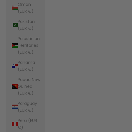
Oman
(EUR €)
Pakistan
(EUR €)
Palestinian
Territories
(EUR €)
Panama
(EUR €)
Papua New
Guinea
(EUR €)
Paraguay
(EUR €)
Peru (EUR
€)