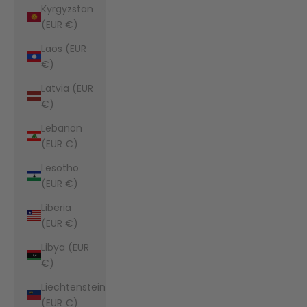
Kyrgyzstan
(EUR €)
Laos (EUR
€)
Latvia (EUR
€)
Lebanon
(EUR €)
Lesotho
(EUR €)
Liberia
(EUR €)
Libya (EUR
€)
Liechtenstein
(EUR €)