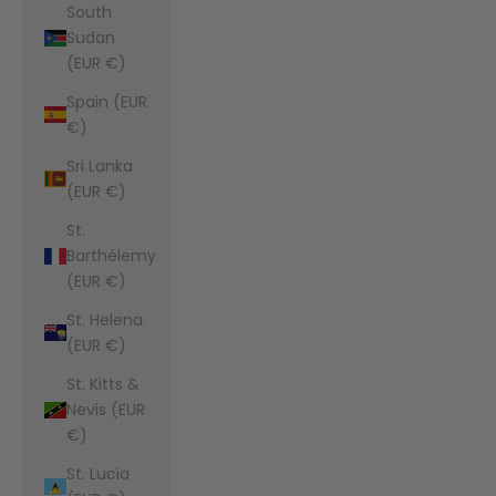
South
Sudan
(EUR €)
Spain (EUR
€)
Sri Lanka
(EUR €)
St.
Barthélemy
(EUR €)
St. Helena
(EUR €)
St. Kitts &
Nevis (EUR
€)
St. Lucia