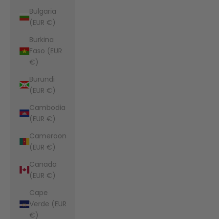
Bulgaria
(EUR €)
Burkina
Faso (EUR
€)
Burundi
(EUR €)
Cambodia
(EUR €)
Cameroon
(EUR €)
Canada
(EUR €)
Cape
Verde (EUR
€)