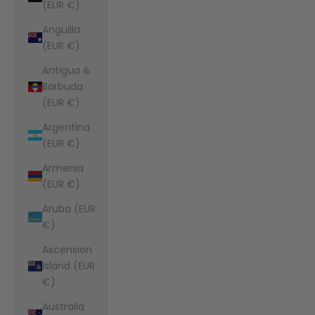
(EUR €)
Anguilla
(EUR €)
Antigua &
Barbuda
(EUR €)
Argentina
(EUR €)
Armenia
(EUR €)
Aruba (EUR
€)
Ascension
Island (EUR
€)
Australia