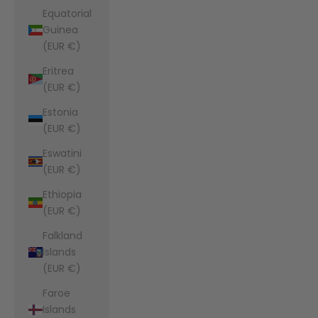
Equatorial
Guinea
(EUR €)
Eritrea
(EUR €)
Estonia
(EUR €)
Eswatini
(EUR €)
Ethiopia
(EUR €)
Falkland
Islands
(EUR €)
Faroe
Islands