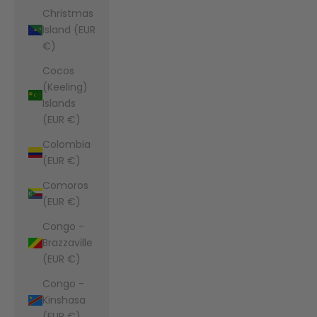
Christmas
Island (EUR
€)
Cocos
(Keeling)
Islands
(EUR €)
Colombia
(EUR €)
Comoros
(EUR €)
Congo -
Brazzaville
(EUR €)
Congo -
Kinshasa
(EUR €)