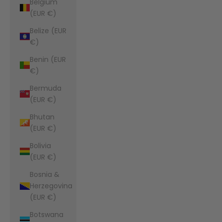
Belgium
(EUR €)
Belize (EUR
€)
Benin (EUR
€)
Bermuda
(EUR €)
Bhutan
(EUR €)
Bolivia
(EUR €)
Bosnia &
Herzegovina
(EUR €)
Botswana