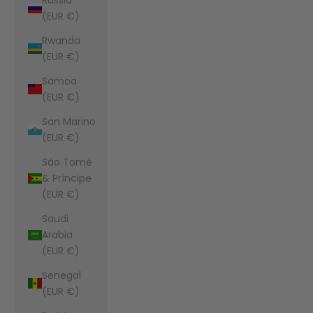
(EUR €)
Rwanda
(EUR €)
Samoa
(EUR €)
San Marino
(EUR €)
São Tomé
& Príncipe
(EUR €)
Saudi
Arabia
(EUR €)
Senegal
(EUR €)