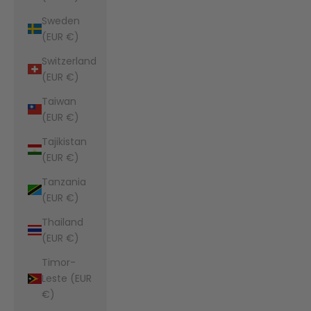
Sweden
(EUR €)
Switzerland
(EUR €)
Taiwan
(EUR €)
Tajikistan
(EUR €)
Tanzania
(EUR €)
Thailand
(EUR €)
Timor-
Leste (EUR
€)