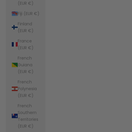
(EUR €)
Fiji (EUR €)
Finland
(EUR €)
France
(EUR €)
French
Guiana
(EUR €)
French
Polynesia
(EUR €)
French
Southern
Territories
(EUR €)