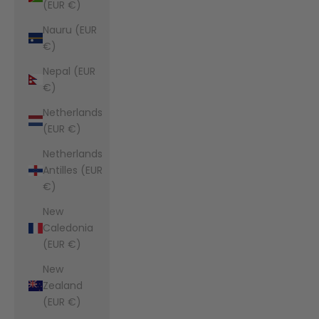
(EUR €)
Nauru (EUR
€)
Nepal (EUR
€)
Netherlands
(EUR €)
Netherlands
Antilles (EUR
€)
New
Caledonia
(EUR €)
New
Zealand
(EUR €)