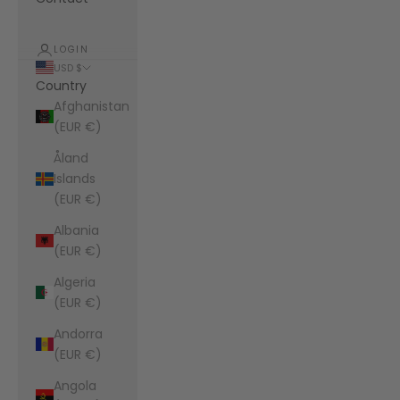
LOGIN
USD $
Country
Afghanistan
(EUR €)
Åland
Islands
(EUR €)
Albania
(EUR €)
Algeria
(EUR €)
Andorra
(EUR €)
Angola