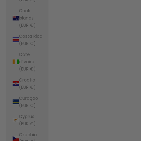
Cook
Islands
(EUR €)
Costa Rica
(EUR €)
Côte
d’Ivoire
(EUR €)
Croatia
(EUR €)
Curaçao
(EUR €)
Cyprus
(EUR €)
Czechia