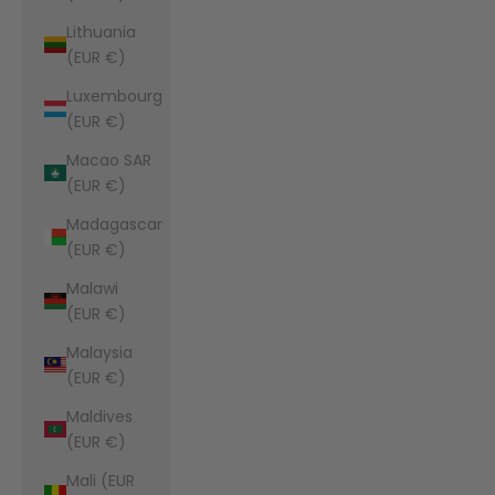
Lithuania
(EUR €)
Luxembourg
(EUR €)
Macao SAR
(EUR €)
Madagascar
(EUR €)
Malawi
(EUR €)
Malaysia
(EUR €)
Maldives
(EUR €)
Mali (EUR