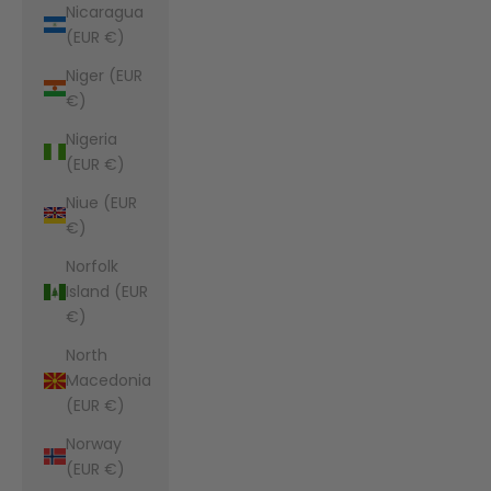
Nicaragua
(EUR €)
Niger (EUR
€)
Nigeria
(EUR €)
Niue (EUR
€)
Norfolk
Island (EUR
€)
North
Macedonia
(EUR €)
Norway
(EUR €)