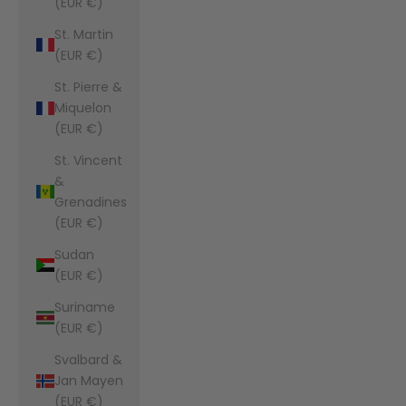
(EUR €)
St. Martin
(EUR €)
St. Pierre &
Miquelon
(EUR €)
St. Vincent
&
Grenadines
(EUR €)
Sudan
(EUR €)
Suriname
(EUR €)
Svalbard &
Jan Mayen
(EUR €)