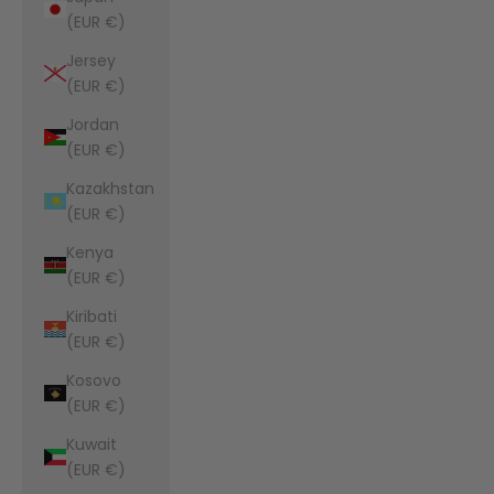
(EUR €)
Jersey
(EUR €)
Jordan
(EUR €)
Kazakhstan
(EUR €)
Kenya
(EUR €)
Kiribati
(EUR €)
Kosovo
(EUR €)
Kuwait
(EUR €)