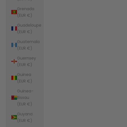
Grenada
(EUR €)
Guadeloupe
(EUR €)
Guatemala
(EUR €)
Guernsey
(EUR €)
Guinea
(EUR €)
Guinea-
Bissau
(EUR €)
Guyana
(EUR €)