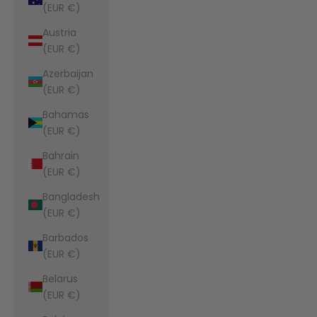
(EUR €)
Austria
(EUR €)
Azerbaijan
(EUR €)
Bahamas
(EUR €)
Bahrain
(EUR €)
Bangladesh
(EUR €)
Barbados
(EUR €)
Belarus
(EUR €)