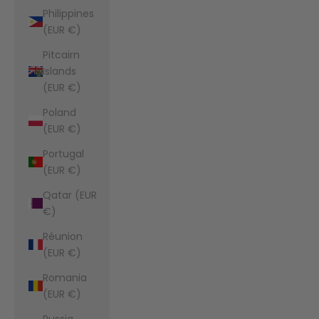
Philippines
(EUR €)
Pitcairn
Islands
(EUR €)
Poland
(EUR €)
Portugal
(EUR €)
Qatar (EUR
€)
Réunion
(EUR €)
Romania
(EUR €)
Russia