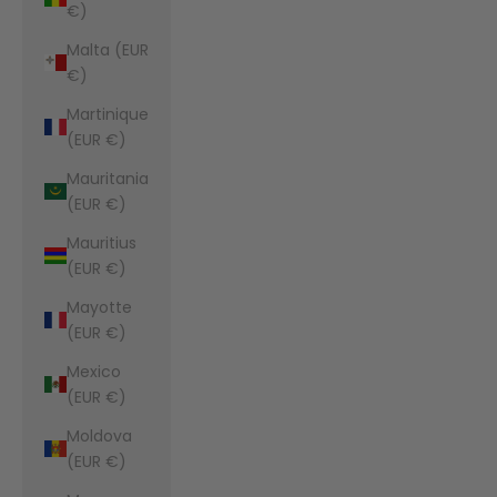
€)
Malta (EUR
€)
Martinique
(EUR €)
Mauritania
(EUR €)
Mauritius
(EUR €)
Mayotte
(EUR €)
Mexico
(EUR €)
Moldova
(EUR €)