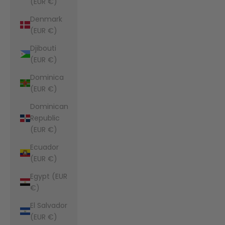
(EUR €)
Denmark
(EUR €)
Djibouti
(EUR €)
Dominica
(EUR €)
Dominican
Republic
(EUR €)
Ecuador
(EUR €)
Egypt (EUR
€)
El Salvador
(EUR €)