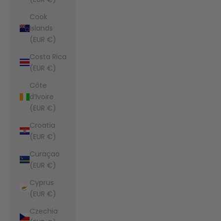
Cook
Islands
(EUR €)
Costa Rica
(EUR €)
Côte
d’Ivoire
(EUR €)
Croatia
(EUR €)
Curaçao
(EUR €)
Cyprus
(EUR €)
Czechia