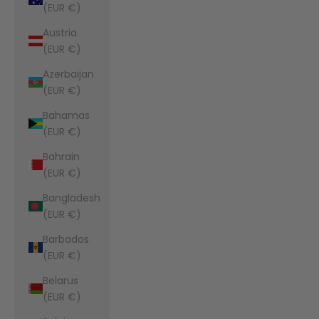
(EUR €)
Austria
(EUR €)
Azerbaijan
(EUR €)
Bahamas
(EUR €)
Bahrain
(EUR €)
Bangladesh
(EUR €)
Barbados
(EUR €)
Belarus
(EUR €)