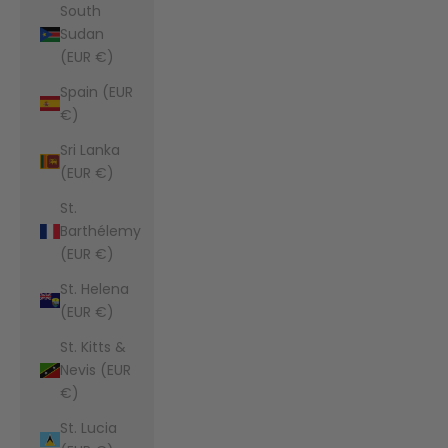
South
Sudan
(EUR €)
Spain (EUR
€)
Sri Lanka
(EUR €)
St.
Barthélemy
(EUR €)
St. Helena
(EUR €)
St. Kitts &
Nevis (EUR
€)
St. Lucia