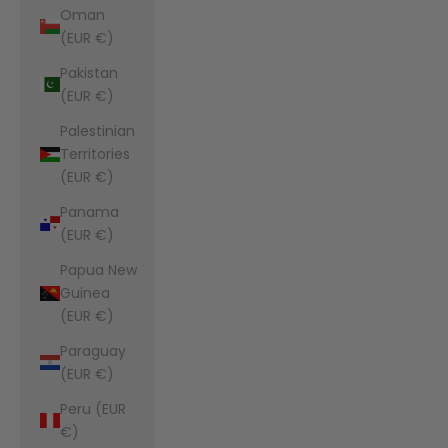
Oman
(EUR €)
Pakistan
(EUR €)
Palestinian
Territories
(EUR €)
Panama
(EUR €)
Papua New
Guinea
(EUR €)
Paraguay
(EUR €)
Peru (EUR
€)