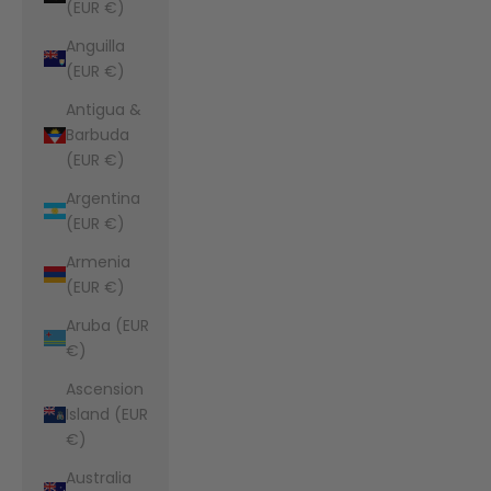
(EUR €)
Anguilla
(EUR €)
Antigua &
Barbuda
(EUR €)
Argentina
(EUR €)
Armenia
(EUR €)
Aruba (EUR
€)
Ascension
Island (EUR
€)
Australia