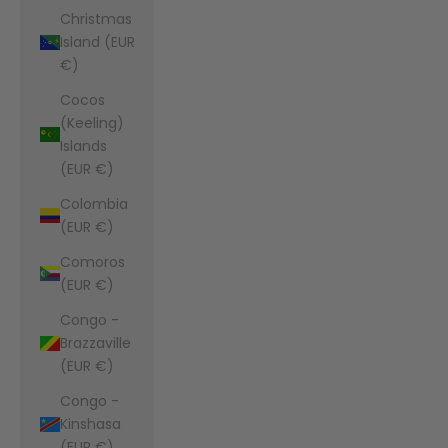
Christmas
Island (EUR
€)
Cocos
(Keeling)
Islands
(EUR €)
Colombia
(EUR €)
Comoros
(EUR €)
Congo -
Brazzaville
(EUR €)
Congo -
Kinshasa
(EUR €)