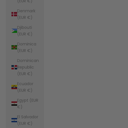
(EUR €)
Denmark
(EUR €)
Djibouti
(EUR €)
Dominica
(EUR €)
Dominican
Republic
(EUR €)
Ecuador
(EUR €)
Egypt (EUR
€)
El Salvador
(EUR €)