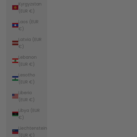
Kyrgyzstan
(EUR €)
Laos (EUR
€)
Latvia (EUR
€)
Lebanon
(EUR €)
Lesotho
(EUR €)
Liberia
(EUR €)
Libya (EUR
€)
Liechtenstein
(EUR €)