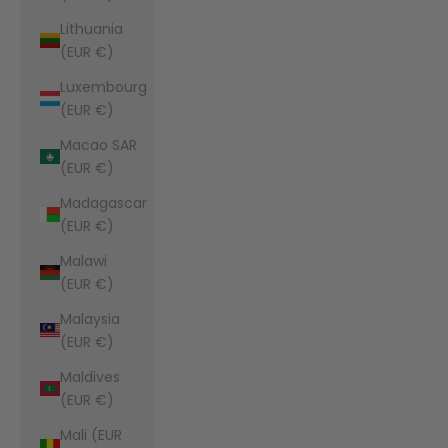
Lithuania
(EUR €)
Luxembourg
(EUR €)
Macao SAR
(EUR €)
Madagascar
(EUR €)
Malawi
(EUR €)
Malaysia
(EUR €)
Maldives
(EUR €)
Mali (EUR