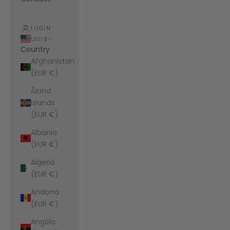
LOGIN
USD $
Country
Afghanistan
(EUR €)
Åland
Islands
(EUR €)
Albania
(EUR €)
Algeria
(EUR €)
Andorra
(EUR €)
Angola