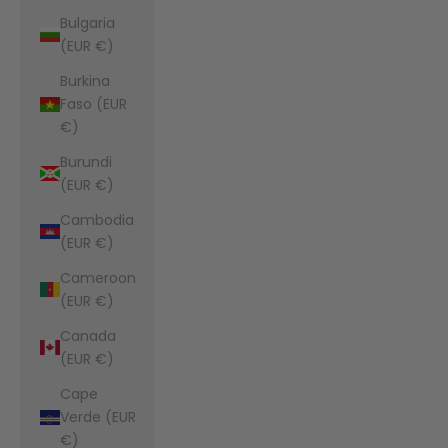
Bulgaria
(EUR €)
Burkina
Faso (EUR
€)
Burundi
(EUR €)
Cambodia
(EUR €)
Cameroon
(EUR €)
Canada
(EUR €)
Cape
Verde (EUR
€)