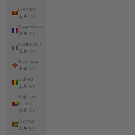
Grenada
(EUR €)
Guadeloupe
(EUR €)
Guatemala
(EUR €)
Guernsey
(EUR €)
Guinea
(EUR €)
Guinea-
Bissau
(EUR €)
Guyana
(EUR €)