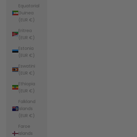
Equatorial
Guinea
(EUR €)
Eritrea
(EUR €)
Estonia
(EUR €)
Eswatini
(EUR €)
Ethiopia
(EUR €)
Falkland
Islands
(EUR €)
Faroe
Islands