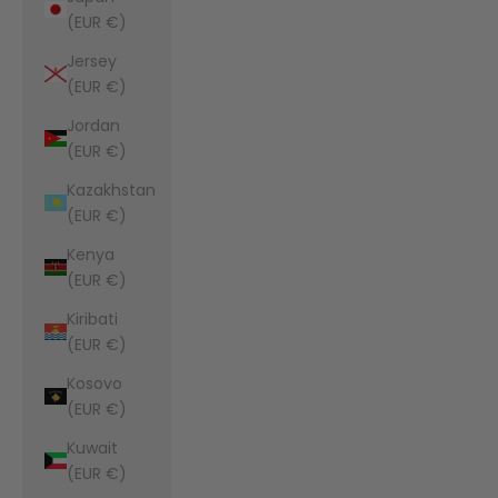
(EUR €)
Jersey
(EUR €)
Jordan
(EUR €)
Kazakhstan
(EUR €)
Kenya
(EUR €)
Kiribati
(EUR €)
Kosovo
(EUR €)
Kuwait
(EUR €)