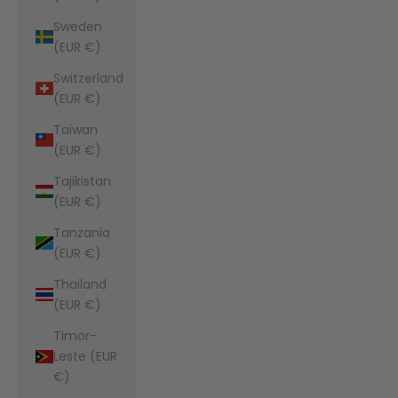
Sweden
(EUR €)
Switzerland
(EUR €)
Taiwan
(EUR €)
Tajikistan
(EUR €)
Tanzania
(EUR €)
Thailand
(EUR €)
Timor-
Leste (EUR
€)