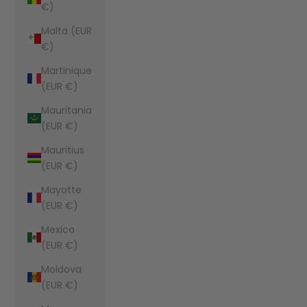
€)
Malta (EUR
€)
Martinique
(EUR €)
Mauritania
(EUR €)
Mauritius
(EUR €)
Mayotte
(EUR €)
Mexico
(EUR €)
Moldova
(EUR €)