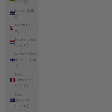
(EUR €)
Nauru (EUR
€)
Nepal (EUR
€)
Netherlands
(EUR €)
Netherlands
Antilles (EUR
€)
New
Caledonia
(EUR €)
New
Zealand
(EUR €)