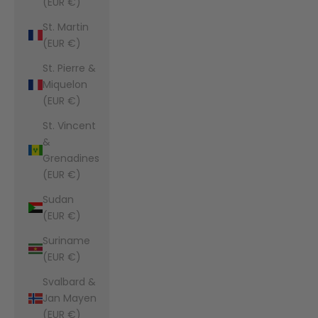
(EUR €)
St. Martin
(EUR €)
St. Pierre &
Miquelon
(EUR €)
St. Vincent
&
Grenadines
(EUR €)
Sudan
(EUR €)
Suriname
(EUR €)
Svalbard &
Jan Mayen
(EUR €)