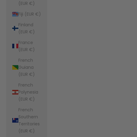
(EUR €)
Fiji (EUR €)
Finland
(EUR €)
France
(EUR €)
French
Guiana
(EUR €)
French
Polynesia
(EUR €)
French
Southern
Territories
(EUR €)