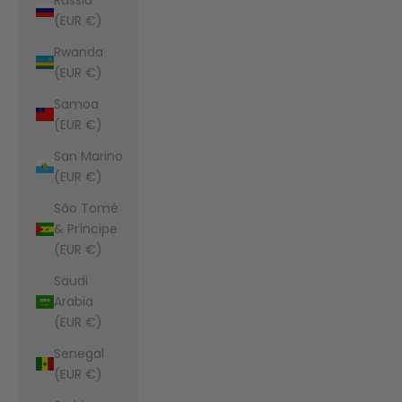
(EUR €)
Rwanda
(EUR €)
Samoa
(EUR €)
San Marino
(EUR €)
São Tomé
& Príncipe
(EUR €)
Saudi
Arabia
(EUR €)
Senegal
(EUR €)