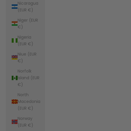
Nicaragua
(EUR €)
Niger (EUR
€)
Nigeria
(EUR €)
Niue (EUR
€)
Norfolk
Island (EUR
€)
North
Macedonia
(EUR €)
Norway
(EUR €)