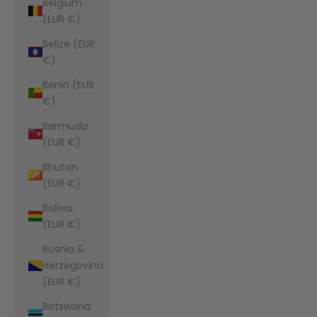
Belgium
(EUR €)
Belize (EUR
€)
Benin (EUR
€)
Bermuda
(EUR €)
Bhutan
(EUR €)
Bolivia
(EUR €)
Bosnia &
Herzegovina
(EUR €)
Botswana