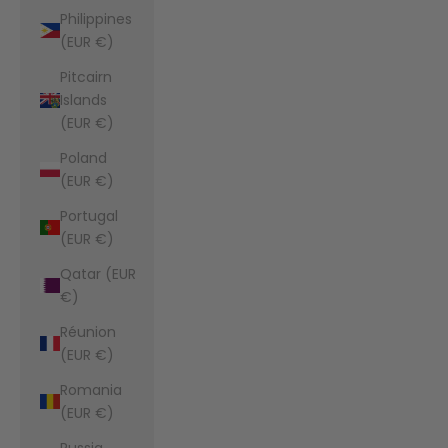
Philippines
(EUR €)
Pitcairn
Islands
(EUR €)
Poland
(EUR €)
Portugal
(EUR €)
Qatar (EUR
€)
Réunion
(EUR €)
Romania
(EUR €)
Russia