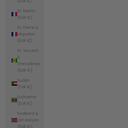
(EUR €)
St. Martin
(EUR €)
St. Pierre &
Miquelon
(EUR €)
St. Vincent
&
Grenadines
(EUR €)
Sudan
(EUR €)
Suriname
(EUR €)
Svalbard &
Jan Mayen
(EUR €)