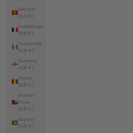
Grenada
(EUR €)
Guadeloupe
(EUR €)
Guatemala
(EUR €)
Guernsey
(EUR €)
Guinea
(EUR €)
Guinea-
Bissau
(EUR €)
Guyana
(EUR €)