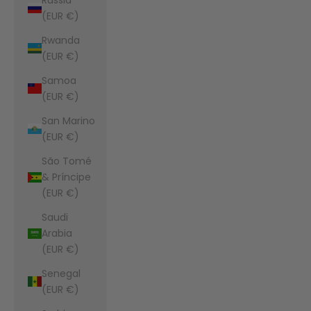
(EUR €)
Rwanda
(EUR €)
Samoa
(EUR €)
San Marino
(EUR €)
São Tomé
& Príncipe
(EUR €)
Saudi
Arabia
(EUR €)
Senegal
(EUR €)