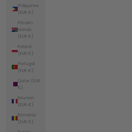
Philippines
(EUR €)
Pitcairn
Islands
(EUR €)
Poland
(EUR €)
Portugal
(EUR €)
Qatar (EUR
€)
Réunion
(EUR €)
Romania
(EUR €)
Russia