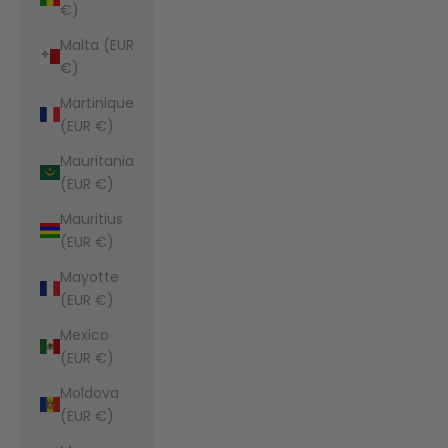
€)
Malta (EUR
€)
Martinique
(EUR €)
Mauritania
(EUR €)
Mauritius
(EUR €)
Mayotte
(EUR €)
Mexico
(EUR €)
Moldova
(EUR €)