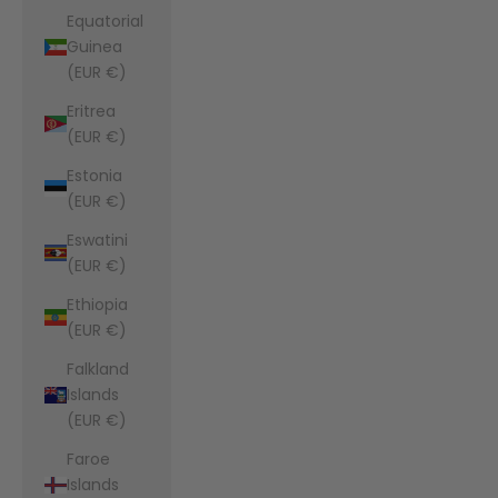
Equatorial
Guinea
(EUR €)
Eritrea
(EUR €)
Estonia
(EUR €)
Eswatini
(EUR €)
Ethiopia
(EUR €)
Falkland
Islands
(EUR €)
Faroe
Islands