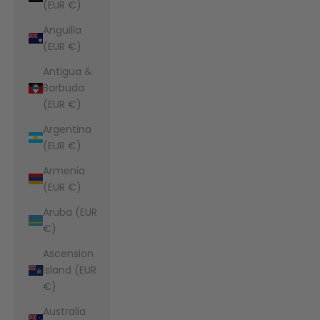
(EUR €)
Anguilla
(EUR €)
Antigua &
Barbuda
(EUR €)
Argentina
(EUR €)
Armenia
(EUR €)
Aruba (EUR
€)
Ascension
Island (EUR
€)
Australia