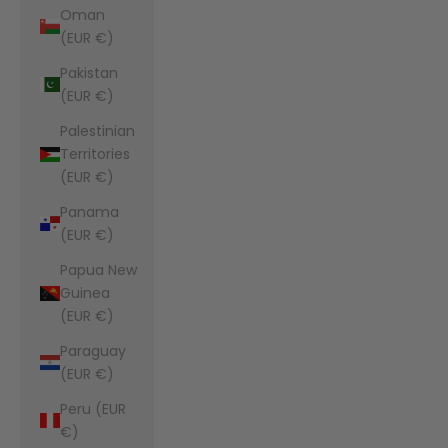
Oman
(EUR €)
Pakistan
(EUR €)
Palestinian
Territories
(EUR €)
Panama
(EUR €)
Papua New
Guinea
(EUR €)
Paraguay
(EUR €)
Peru (EUR
€)