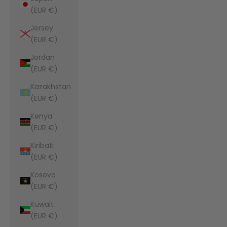
(EUR €)
Jersey
(EUR €)
Jordan
(EUR €)
Kazakhstan
(EUR €)
Kenya
(EUR €)
Kiribati
(EUR €)
Kosovo
(EUR €)
Kuwait
(EUR €)