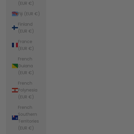
(EUR €)
Fiji (EUR €)
Finland
(EUR €)
France
(EUR €)
French
Guiana
(EUR €)
French
Polynesia
(EUR €)
French
Southern
Territories
(EUR €)