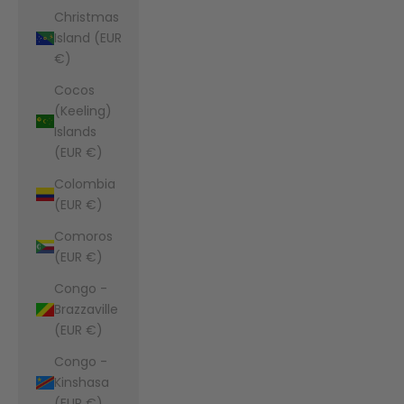
Christmas
Island (EUR
€)
Cocos
(Keeling)
Islands
(EUR €)
Colombia
(EUR €)
Comoros
(EUR €)
Congo -
Brazzaville
(EUR €)
Congo -
Kinshasa
(EUR €)