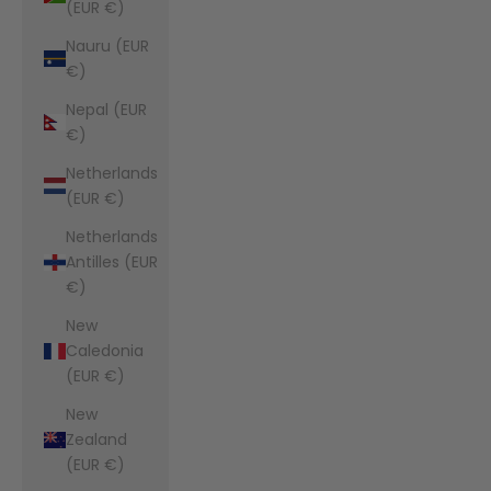
(EUR €)
Nauru (EUR
€)
Nepal (EUR
€)
Netherlands
(EUR €)
Netherlands
Antilles (EUR
€)
New
Caledonia
(EUR €)
New
Zealand
(EUR €)