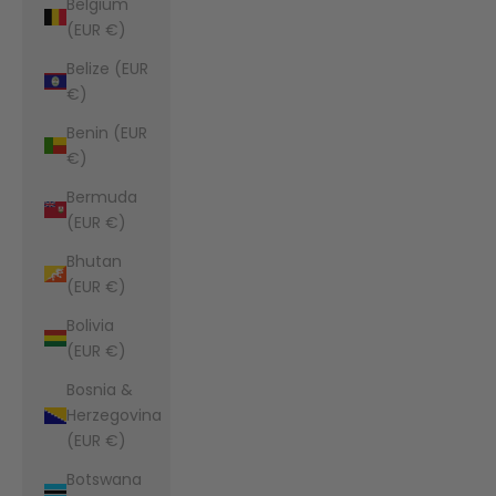
Belgium
(EUR €)
Belize (EUR
€)
Benin (EUR
€)
Bermuda
(EUR €)
Bhutan
(EUR €)
Bolivia
(EUR €)
Bosnia &
Herzegovina
(EUR €)
Botswana