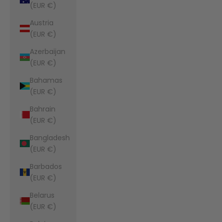
(EUR €)
Austria
(EUR €)
Azerbaijan
(EUR €)
Bahamas
(EUR €)
Bahrain
(EUR €)
Bangladesh
(EUR €)
Barbados
(EUR €)
Belarus
(EUR €)