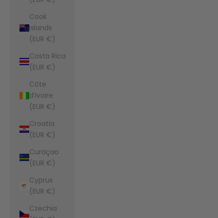
Cook
Islands
(EUR €)
Costa Rica
(EUR €)
Côte
d’Ivoire
(EUR €)
Croatia
(EUR €)
Curaçao
(EUR €)
Cyprus
(EUR €)
Czechia