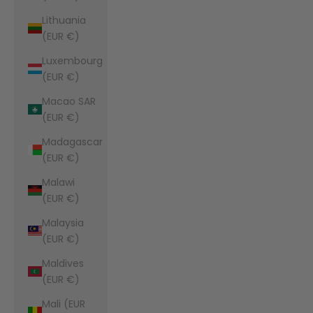
Lithuania
(EUR €)
Luxembourg
(EUR €)
Macao SAR
(EUR €)
Madagascar
(EUR €)
Malawi
(EUR €)
Malaysia
(EUR €)
Maldives
(EUR €)
Mali (EUR