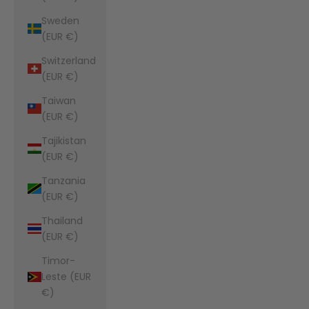
Sweden
(EUR €)
Switzerland
(EUR €)
Taiwan
(EUR €)
Tajikistan
(EUR €)
Tanzania
(EUR €)
Thailand
(EUR €)
Timor-
Leste (EUR
€)