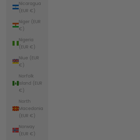
Nicaragua
(EUR €)
Niger (EUR
€)
Nigeria
(EUR €)
Niue (EUR
€)
Norfolk
Island (EUR
€)
North
Macedonia
(EUR €)
Norway
(EUR €)