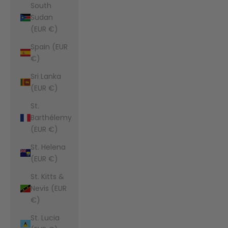
South
Sudan
(EUR €)
Spain (EUR
€)
Sri Lanka
(EUR €)
St.
Barthélemy
(EUR €)
St. Helena
(EUR €)
St. Kitts &
Nevis (EUR
€)
St. Lucia