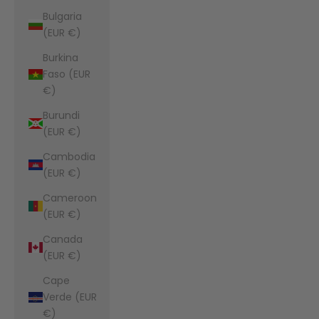
Bulgaria
(EUR €)
Burkina
Faso (EUR
€)
Burundi
(EUR €)
Cambodia
(EUR €)
Cameroon
(EUR €)
Canada
(EUR €)
Cape
Verde (EUR
€)