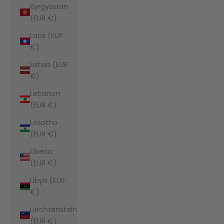
Kyrgyzstan
(EUR €)
Laos (EUR
€)
Latvia (EUR
€)
Lebanon
(EUR €)
Lesotho
(EUR €)
Liberia
(EUR €)
Libya (EUR
€)
Liechtenstein
(EUR €)