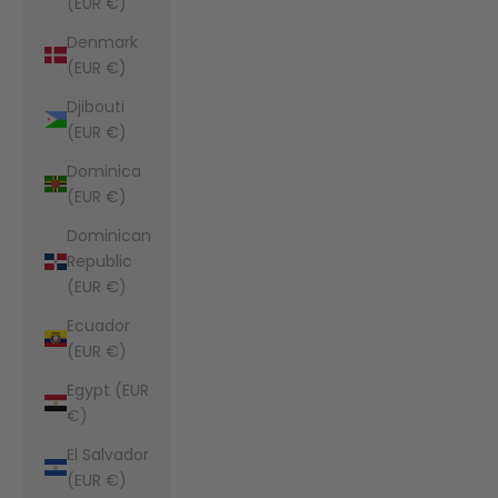
(EUR €)
Denmark
(EUR €)
Djibouti
(EUR €)
Dominica
(EUR €)
Dominican
Republic
(EUR €)
Ecuador
(EUR €)
Egypt (EUR
€)
El Salvador
(EUR €)