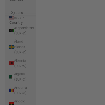
LOGIN
USD $
Country
Afghanistan
(EUR €)
Åland
Islands
(EUR €)
Albania
(EUR €)
Algeria
(EUR €)
Andorra
(EUR €)
Angola