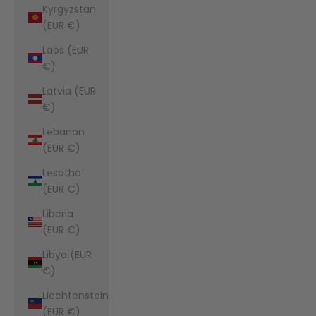
Kyrgyzstan
(EUR €)
Laos (EUR
€)
Latvia (EUR
€)
Lebanon
(EUR €)
Lesotho
(EUR €)
Liberia
(EUR €)
Libya (EUR
€)
Liechtenstein
(EUR €)