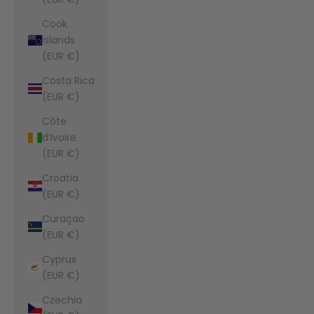
Cook
Islands
(EUR €)
Costa Rica
(EUR €)
Côte
d’Ivoire
(EUR €)
Croatia
(EUR €)
Curaçao
(EUR €)
Cyprus
(EUR €)
Czechia