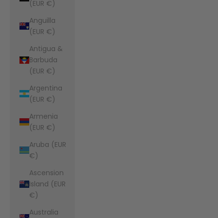
(EUR €)
Anguilla
(EUR €)
Antigua &
Barbuda
(EUR €)
Argentina
(EUR €)
Armenia
(EUR €)
Aruba (EUR
€)
Ascension
Island (EUR
€)
Australia