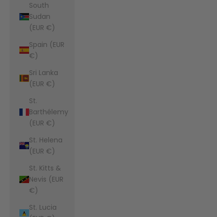
South
Sudan
(EUR €)
Spain (EUR
€)
Sri Lanka
(EUR €)
St.
Barthélemy
(EUR €)
St. Helena
(EUR €)
St. Kitts &
Nevis (EUR
€)
St. Lucia