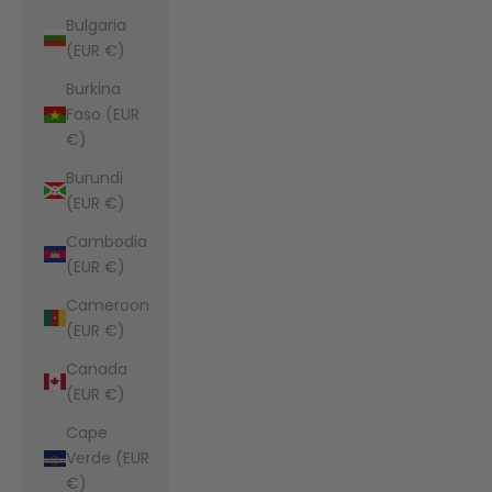
Bulgaria
(EUR €)
Burkina
Faso (EUR
€)
Burundi
(EUR €)
Cambodia
(EUR €)
Cameroon
(EUR €)
Canada
(EUR €)
Cape
Verde (EUR
€)