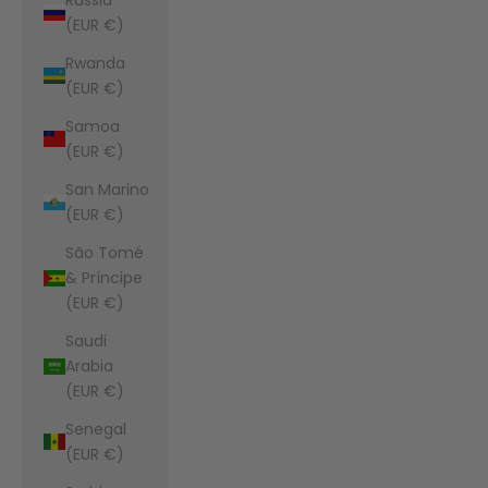
(EUR €)
Rwanda
(EUR €)
Samoa
(EUR €)
San Marino
(EUR €)
São Tomé
& Príncipe
(EUR €)
Saudi
Arabia
(EUR €)
Senegal
(EUR €)