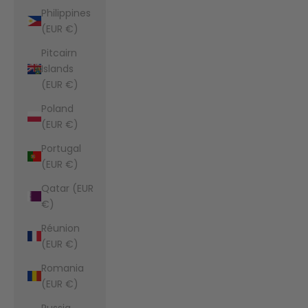
Philippines
(EUR €)
Pitcairn
Islands
(EUR €)
Poland
(EUR €)
Portugal
(EUR €)
Qatar (EUR
€)
Réunion
(EUR €)
Romania
(EUR €)
Russia