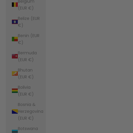
Belgium
(EUR €)
Belize (EUR
€)
Benin (EUR
€)
Bermuda
(EUR €)
Bhutan
(EUR €)
Bolivia
(EUR €)
Bosnia &
Herzegovina
(EUR €)
Botswana