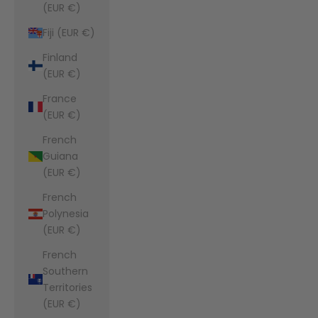
(EUR €)
Fiji (EUR €)
Finland
(EUR €)
France
(EUR €)
French
Guiana
(EUR €)
French
Polynesia
(EUR €)
French
Southern
Territories
(EUR €)