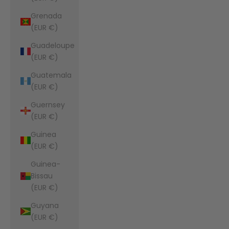
Grenada
(EUR €)
Guadeloupe
(EUR €)
Guatemala
(EUR €)
Guernsey
(EUR €)
Guinea
(EUR €)
Guinea-
Bissau
(EUR €)
Guyana
(EUR €)