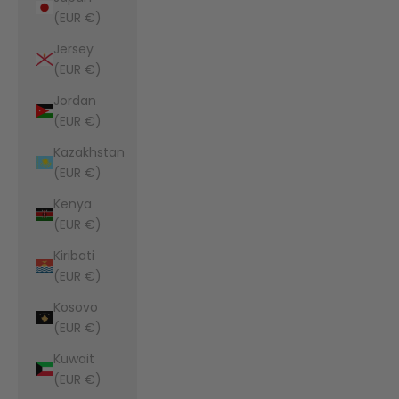
(EUR €)
Jersey
(EUR €)
Jordan
(EUR €)
Kazakhstan
(EUR €)
Kenya
(EUR €)
Kiribati
(EUR €)
Kosovo
(EUR €)
Kuwait
(EUR €)