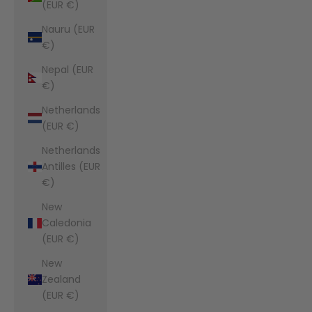
(EUR €)
Nauru (EUR
€)
Nepal (EUR
€)
Netherlands
(EUR €)
Netherlands
Antilles (EUR
€)
New
Caledonia
(EUR €)
New
Zealand
(EUR €)