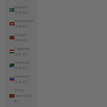
Sweden
(EUR €)
Switzerland
(EUR €)
Taiwan
(EUR €)
Tajikistan
(EUR €)
Tanzania
(EUR €)
Thailand
(EUR €)
Timor-
Leste (EUR
€)