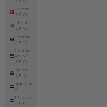
(EUR €)
Denmark
(EUR €)
Djibouti
(EUR €)
Dominica
(EUR €)
Dominican
Republic
(EUR €)
Ecuador
(EUR €)
Egypt (EUR
€)
El Salvador
(EUR €)