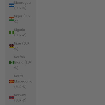
Nicaragua
(EUR €)
Niger (EUR
€)
Nigeria
(EUR €)
Niue (EUR
€)
Norfolk
Island (EUR
€)
North
Macedonia
(EUR €)
Norway
(EUR €)