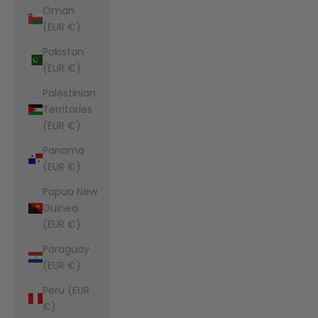
Oman
(EUR €)
Pakistan
(EUR €)
Palestinian
Territories
(EUR €)
Panama
(EUR €)
Papua New
Guinea
(EUR €)
Paraguay
(EUR €)
Peru (EUR
€)