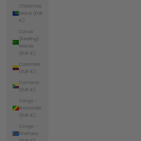
Christmas
Island (EUR
€)
Cocos
(Keeling)
Islands
(EUR €)
Colombia
(EUR €)
Comoros
(EUR €)
Congo -
Brazzaville
(EUR €)
Congo -
Kinshasa
(EUR €)