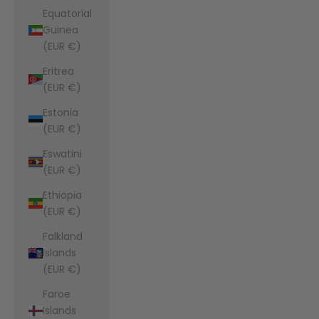
Equatorial
Guinea
(EUR €)
Eritrea
(EUR €)
Estonia
(EUR €)
Eswatini
(EUR €)
Ethiopia
(EUR €)
Falkland
Islands
(EUR €)
Faroe
Islands