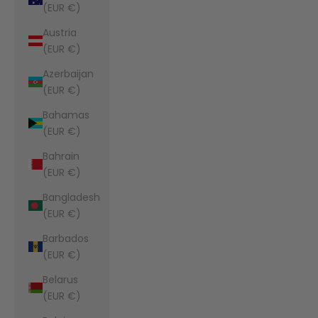
(EUR €)
Austria
(EUR €)
Azerbaijan
(EUR €)
Bahamas
(EUR €)
Bahrain
(EUR €)
Bangladesh
(EUR €)
Barbados
(EUR €)
Belarus
(EUR €)