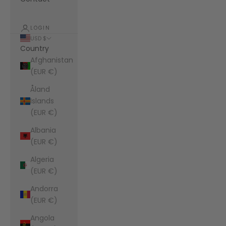
LOGIN
USD $
Country
Afghanistan
(EUR €)
Åland
Islands
(EUR €)
Albania
(EUR €)
Algeria
(EUR €)
Andorra
(EUR €)
Angola