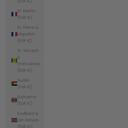
(EUR €)
St. Martin
(EUR €)
St. Pierre &
Miquelon
(EUR €)
St. Vincent
&
Grenadines
(EUR €)
Sudan
(EUR €)
Suriname
(EUR €)
Svalbard &
Jan Mayen
(EUR €)