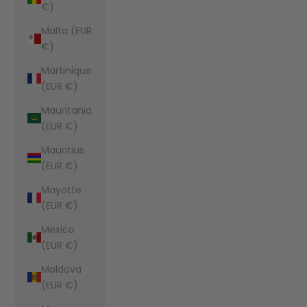
€)
Malta (EUR
€)
Martinique
(EUR €)
Mauritania
(EUR €)
Mauritius
(EUR €)
Mayotte
(EUR €)
Mexico
(EUR €)
Moldova
(EUR €)