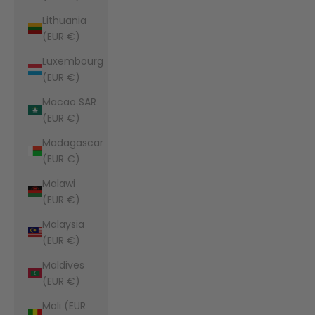
Lithuania
(EUR €)
Luxembourg
(EUR €)
Macao SAR
(EUR €)
Madagascar
(EUR €)
Malawi
(EUR €)
Malaysia
(EUR €)
Maldives
(EUR €)
Mali (EUR