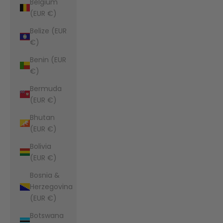
Belgium
(EUR €)
Belize (EUR
€)
Benin (EUR
€)
Bermuda
(EUR €)
Bhutan
(EUR €)
Bolivia
(EUR €)
Bosnia &
Herzegovina
(EUR €)
Botswana