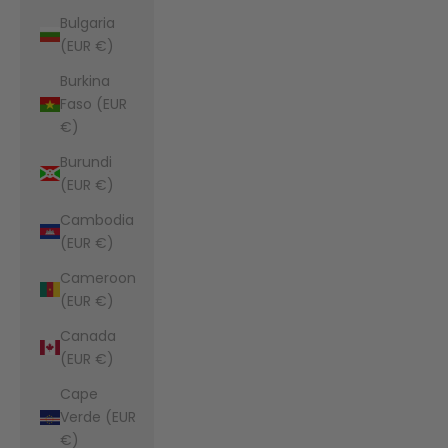
Bulgaria
(EUR €)
Burkina
Faso (EUR
€)
Burundi
(EUR €)
Cambodia
(EUR €)
Cameroon
(EUR €)
Canada
(EUR €)
Cape
Verde (EUR
€)