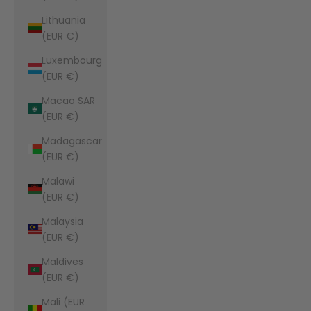
Lithuania
(EUR €)
Luxembourg
(EUR €)
Macao SAR
(EUR €)
Madagascar
(EUR €)
Malawi
(EUR €)
Malaysia
(EUR €)
Maldives
(EUR €)
Mali (EUR