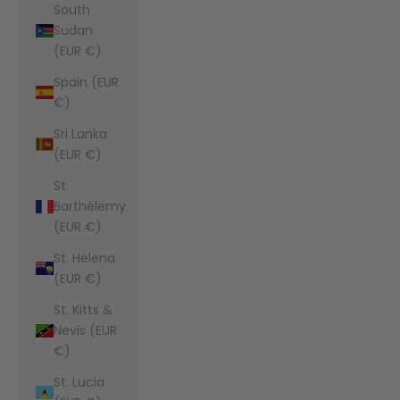
South
Sudan
(EUR €)
Spain (EUR
€)
Sri Lanka
(EUR €)
St.
Barthélemy
(EUR €)
St. Helena
(EUR €)
St. Kitts &
Nevis (EUR
€)
St. Lucia