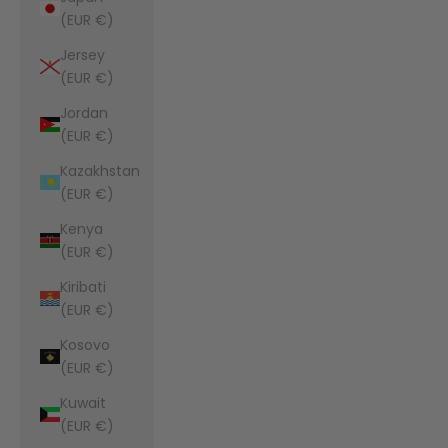
(EUR €)
Jersey
(EUR €)
Jordan
(EUR €)
Kazakhstan
(EUR €)
Kenya
(EUR €)
Kiribati
(EUR €)
Kosovo
(EUR €)
Kuwait
(EUR €)