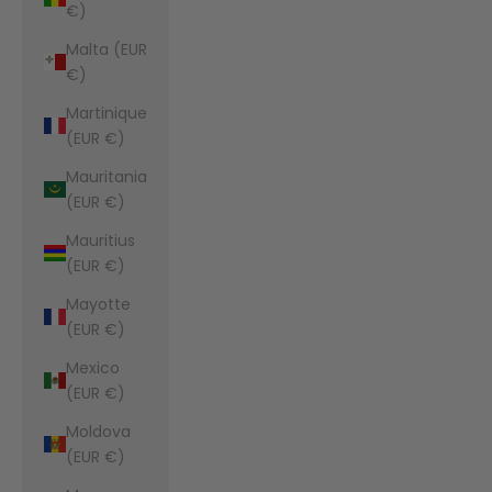
€)
Malta (EUR
€)
Martinique
(EUR €)
Mauritania
(EUR €)
Mauritius
(EUR €)
Mayotte
(EUR €)
Mexico
(EUR €)
Moldova
(EUR €)