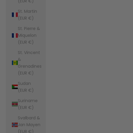
(EUR €)
St. Martin
(EUR €)
St. Pierre &
Miquelon
(EUR €)
St. Vincent
&
Grenadines
(EUR €)
Sudan
(EUR €)
Suriname
(EUR €)
Svalbard &
Jan Mayen
(EUR €)