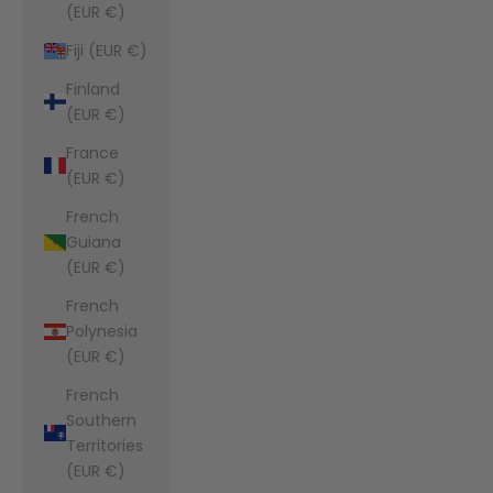
(EUR €)
Fiji (EUR €)
Finland
(EUR €)
France
(EUR €)
French
Guiana
(EUR €)
French
Polynesia
(EUR €)
French
Southern
Territories
(EUR €)