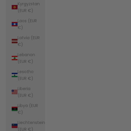
Kyrgyzstan
(EUR €)
Laos (EUR
€)
Latvia (EUR
€)
Lebanon
(EUR €)
Lesotho
(EUR €)
Liberia
(EUR €)
Libya (EUR
€)
Liechtenstein
(EUR €)