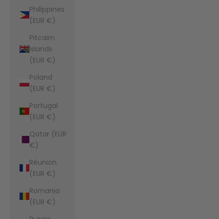
Philippines
(EUR €)
Pitcairn
Islands
(EUR €)
Poland
(EUR €)
Portugal
(EUR €)
Qatar (EUR
€)
Réunion
(EUR €)
Romania
(EUR €)
Russia