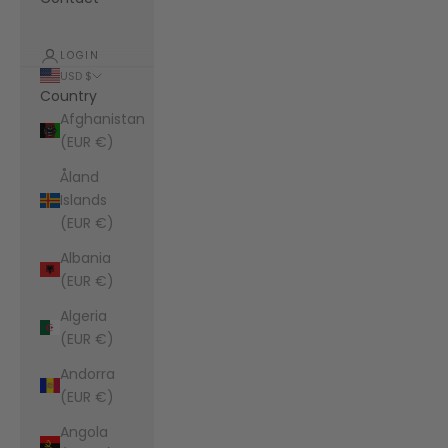
LOGIN
USD $
Country
Afghanistan
(EUR €)
Åland
Islands
(EUR €)
Albania
(EUR €)
Algeria
(EUR €)
Andorra
(EUR €)
Angola