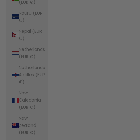
(EUR €)
Nauru (EUR
€)
Nepal (EUR
€)
Netherlands
(EUR €)
Netherlands
Antilles (EUR
€)
New
Caledonia
(EUR €)
New
Zealand
(EUR €)