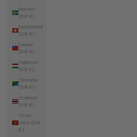
Sweden
(EUR €)
Switzerland
(EUR €)
Taiwan
(EUR €)
Tajikistan
(EUR €)
Tanzania
(EUR €)
Thailand
(EUR €)
Timor-
Leste (EUR
€)