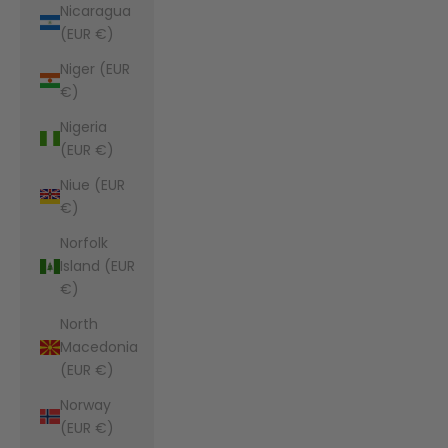
Nicaragua
(EUR €)
Niger (EUR
€)
Nigeria
(EUR €)
Niue (EUR
€)
Norfolk
Island (EUR
€)
North
Macedonia
(EUR €)
Norway
(EUR €)