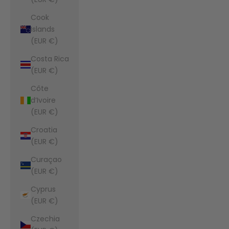
Cook
Islands
(EUR €)
Costa Rica
(EUR €)
Côte
d’Ivoire
(EUR €)
Croatia
(EUR €)
Curaçao
(EUR €)
Cyprus
(EUR €)
Czechia