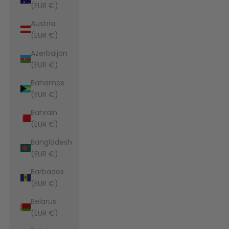
(EUR €)
Austria
(EUR €)
Azerbaijan
(EUR €)
Bahamas
(EUR €)
Bahrain
(EUR €)
Bangladesh
(EUR €)
Barbados
(EUR €)
Belarus
(EUR €)