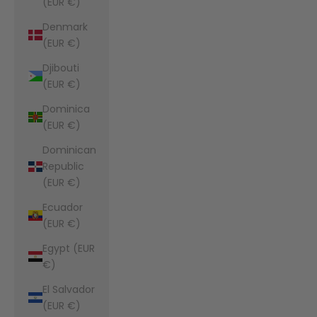
(EUR €)
Denmark
(EUR €)
Djibouti
(EUR €)
Dominica
(EUR €)
Dominican
Republic
(EUR €)
Ecuador
(EUR €)
Egypt (EUR
€)
El Salvador
(EUR €)