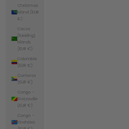
Christmas
Island (EUR
€)
Cocos
(Keeling)
Islands
(EUR €)
Colombia
(EUR €)
Comoros
(EUR €)
Congo -
Brazzaville
(EUR €)
Congo -
Kinshasa
(EUR €)