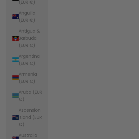
(EUR €)
Anguilla
(EUR €)
Antigua &
Barbuda
(EUR €)
Argentina
(EUR €)
Armenia
(EUR €)
Aruba (EUR
€)
Ascension
Island (EUR
€)
Australia