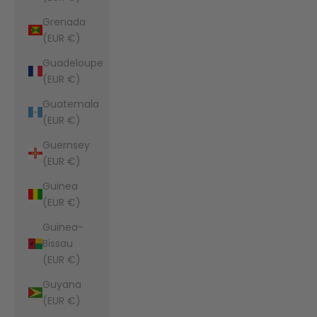
Grenada
(EUR €)
Guadeloupe
(EUR €)
Guatemala
(EUR €)
Guernsey
(EUR €)
Guinea
(EUR €)
Guinea-
Bissau
(EUR €)
Guyana
(EUR €)