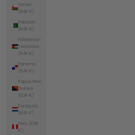
Oman
(EUR €)
Pakistan
(EUR €)
Palestinian
Territories
(EUR €)
Panama
(EUR €)
Papua New
Guinea
(EUR €)
Paraguay
(EUR €)
Peru (EUR
€)