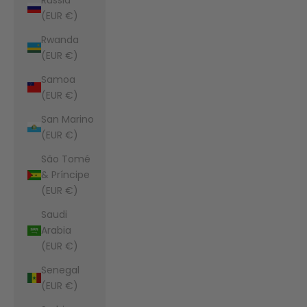
(EUR €)
Rwanda
(EUR €)
Samoa
(EUR €)
San Marino
(EUR €)
São Tomé
& Príncipe
(EUR €)
Saudi
Arabia
(EUR €)
Senegal
(EUR €)