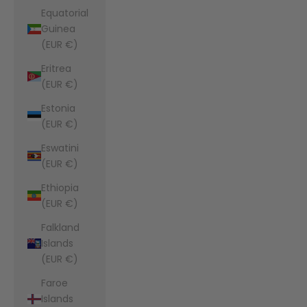
Equatorial
Guinea
(EUR €)
Eritrea
(EUR €)
Estonia
(EUR €)
Eswatini
(EUR €)
Ethiopia
(EUR €)
Falkland
Islands
(EUR €)
Faroe
Islands