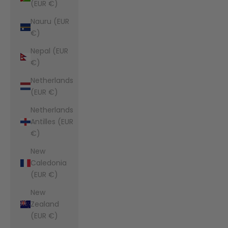
(EUR €)
Nauru (EUR
€)
Nepal (EUR
€)
Netherlands
(EUR €)
Netherlands
Antilles (EUR
€)
New
Caledonia
(EUR €)
New
Zealand
(EUR €)