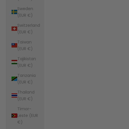
Sweden
(EUR €)
Switzerland
(EUR €)
Taiwan
(EUR €)
Tajikistan
(EUR €)
Tanzania
(EUR €)
Thailand
(EUR €)
Timor-
Leste (EUR
€)