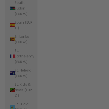
South
Sudan
(EUR €)
Spain (EUR
€)
Sri Lanka
(EUR €)
St.
Barthélemy
(EUR €)
St. Helena
(EUR €)
St. Kitts &
Nevis (EUR
€)
St. Lucia