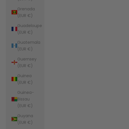
Grenada
(EUR €)
Guadeloupe
(EUR €)
Guatemala
(EUR €)
Guernsey
(EUR €)
Guinea
(EUR €)
Guinea-
Bissau
(EUR €)
Guyana
(EUR €)