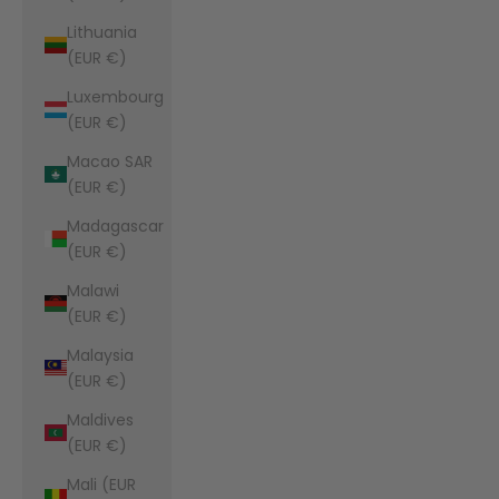
Lithuania
(EUR €)
Luxembourg
(EUR €)
Macao SAR
(EUR €)
Madagascar
(EUR €)
Malawi
(EUR €)
Malaysia
(EUR €)
Maldives
(EUR €)
Mali (EUR