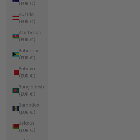
(EUR €)
Austria
(EUR €)
Azerbaijan
(EUR €)
Bahamas
(EUR €)
Bahrain
(EUR €)
Bangladesh
(EUR €)
Barbados
(EUR €)
Belarus
(EUR €)