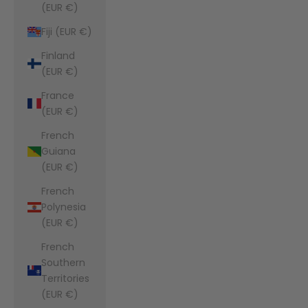
(EUR €)
Fiji (EUR €)
Finland
(EUR €)
France
(EUR €)
French
Guiana
(EUR €)
French
Polynesia
(EUR €)
French
Southern
Territories
(EUR €)