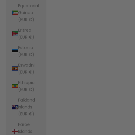
Equatorial
Guinea
(EUR €)
Eritrea
(EUR €)
Estonia
(EUR €)
Eswatini
(EUR €)
Ethiopia
(EUR €)
Falkland
Islands
(EUR €)
Faroe
Islands