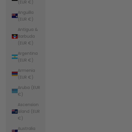
(EUR €)
Anguilla
(EUR €)
Antigua &
Barbuda
(EUR €)
Argentina
(EUR €)
Armenia
(EUR €)
Aruba (EUR
€)
Ascension
Island (EUR
€)
Australia