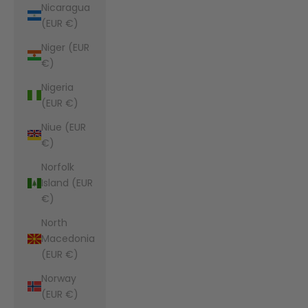
Nicaragua
(EUR €)
Niger (EUR
€)
Nigeria
(EUR €)
Niue (EUR
€)
Norfolk
Island (EUR
€)
North
Macedonia
(EUR €)
Norway
(EUR €)