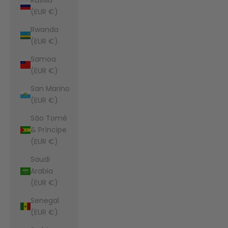
(EUR €)
Rwanda
(EUR €)
Samoa
(EUR €)
San Marino
(EUR €)
São Tomé
& Príncipe
(EUR €)
Saudi
Arabia
(EUR €)
Senegal
(EUR €)