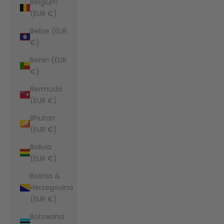
Belgium
(EUR €)
Belize (EUR
€)
Benin (EUR
€)
Bermuda
(EUR €)
Bhutan
(EUR €)
Bolivia
(EUR €)
Bosnia &
Herzegovina
(EUR €)
Botswana