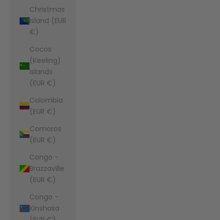
Christmas
Island (EUR
€)
Cocos
(Keeling)
Islands
(EUR €)
Colombia
(EUR €)
Comoros
(EUR €)
Congo -
Brazzaville
(EUR €)
Congo -
Kinshasa
(EUR €)