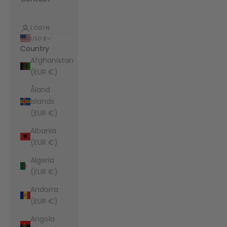
LOGIN
USD $
Country
Afghanistan
(EUR €)
Åland
Islands
(EUR €)
Albania
(EUR €)
Algeria
(EUR €)
Andorra
(EUR €)
Angola