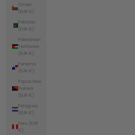
Oman
(EUR €)
Pakistan
(EUR €)
Palestinian
Territories
(EUR €)
Panama
(EUR €)
Papua New
Guinea
(EUR €)
Paraguay
(EUR €)
Peru (EUR
€)