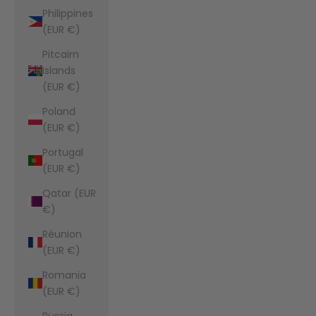
Philippines
(EUR €)
Pitcairn
Islands
(EUR €)
Poland
(EUR €)
Portugal
(EUR €)
Qatar (EUR
€)
Réunion
(EUR €)
Romania
(EUR €)
Russia