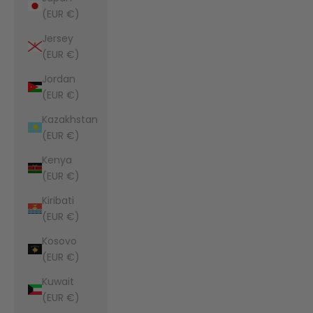
(EUR €)
Jersey
(EUR €)
Jordan
(EUR €)
Kazakhstan
(EUR €)
Kenya
(EUR €)
Kiribati
(EUR €)
Kosovo
(EUR €)
Kuwait
(EUR €)