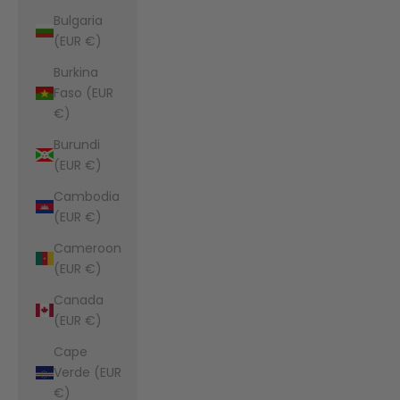
Bulgaria
(EUR €)
Burkina
Faso (EUR
€)
Burundi
(EUR €)
Cambodia
(EUR €)
Cameroon
(EUR €)
Canada
(EUR €)
Cape
Verde (EUR
€)