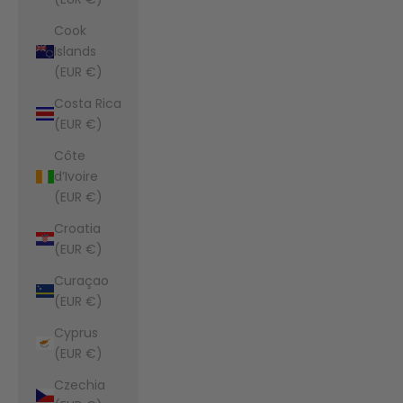
Cook
Islands
(EUR €)
Costa Rica
(EUR €)
Côte
d’Ivoire
(EUR €)
Croatia
(EUR €)
Curaçao
(EUR €)
Cyprus
(EUR €)
Czechia