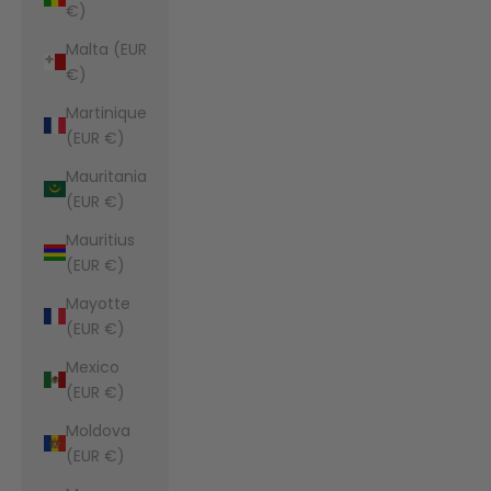
€)
Malta (EUR
€)
Martinique
(EUR €)
Mauritania
(EUR €)
Mauritius
(EUR €)
Mayotte
(EUR €)
Mexico
(EUR €)
Moldova
(EUR €)