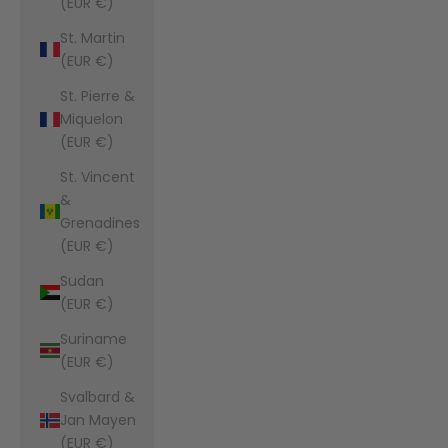
(EUR €)
St. Martin
(EUR €)
St. Pierre &
Miquelon
(EUR €)
St. Vincent
&
Grenadines
(EUR €)
Sudan
(EUR €)
Suriname
(EUR €)
Svalbard &
Jan Mayen
(EUR €)