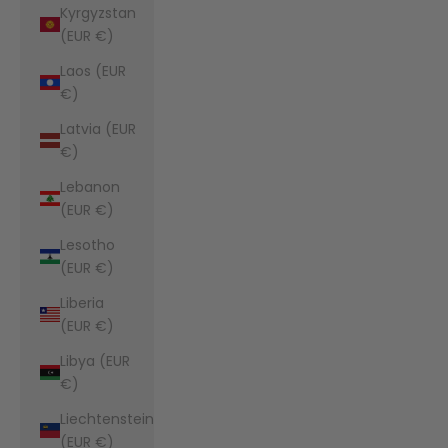
Kyrgyzstan
(EUR €)
Laos (EUR
€)
Latvia (EUR
€)
Lebanon
(EUR €)
Lesotho
(EUR €)
Liberia
(EUR €)
Libya (EUR
€)
Liechtenstein
(EUR €)