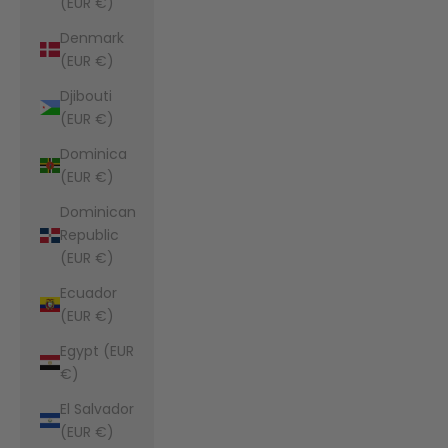
(EUR €)
Denmark
(EUR €)
Djibouti
(EUR €)
Dominica
(EUR €)
Dominican
Republic
(EUR €)
Ecuador
(EUR €)
Egypt (EUR
€)
El Salvador
(EUR €)