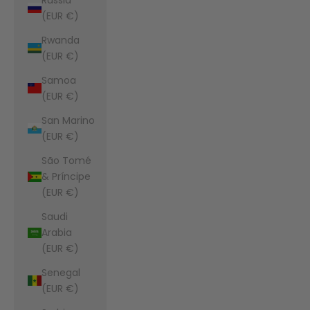
(EUR €)
Rwanda
(EUR €)
Samoa
(EUR €)
San Marino
(EUR €)
São Tomé
& Príncipe
(EUR €)
Saudi
Arabia
(EUR €)
Senegal
(EUR €)