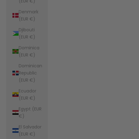
(EUR €)
Denmark
(EUR €)
Djibouti
(EUR €)
Dominica
(EUR €)
Dominican
Republic
(EUR €)
Ecuador
(EUR €)
Egypt (EUR
€)
El Salvador
(EUR €)