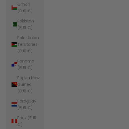
Oman
(EUR €)
Pakistan
(EUR €)
Palestinian
Territories
(EUR €)
Panama
(EUR €)
Papua New
Guinea
(EUR €)
Paraguay
(EUR €)
Peru (EUR
€)