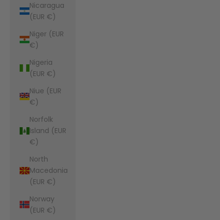
Nicaragua
(EUR €)
Niger (EUR
€)
Nigeria
(EUR €)
Niue (EUR
€)
Norfolk
Island (EUR
€)
North
Macedonia
(EUR €)
Norway
(EUR €)