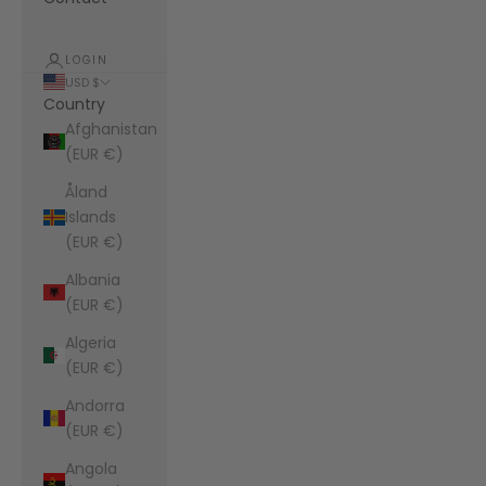
LOGIN
USD $
Country
Afghanistan
(EUR €)
Åland
Islands
(EUR €)
Albania
(EUR €)
Algeria
(EUR €)
Andorra
(EUR €)
Angola