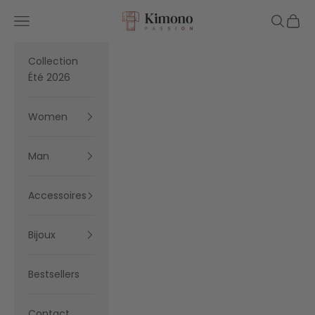
Skip to content
Kimono Passion
Navigation menu
Search
Cart
Collection
Été 2026
Women
Man
Accessoires
Bijoux
Bestsellers
Contact