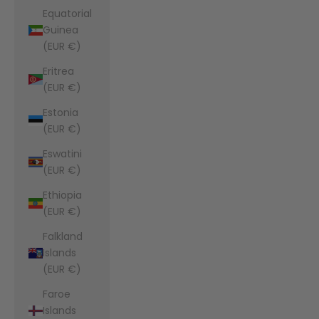
Equatorial
Guinea
(EUR €)
Eritrea
(EUR €)
Estonia
(EUR €)
Eswatini
(EUR €)
Ethiopia
(EUR €)
Falkland
Islands
(EUR €)
Faroe
Islands