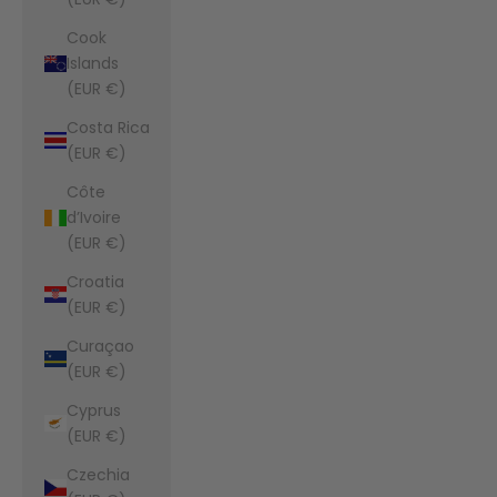
Cook
Islands
(EUR €)
Costa Rica
(EUR €)
Côte
d’Ivoire
(EUR €)
Croatia
(EUR €)
Curaçao
(EUR €)
Cyprus
(EUR €)
Czechia