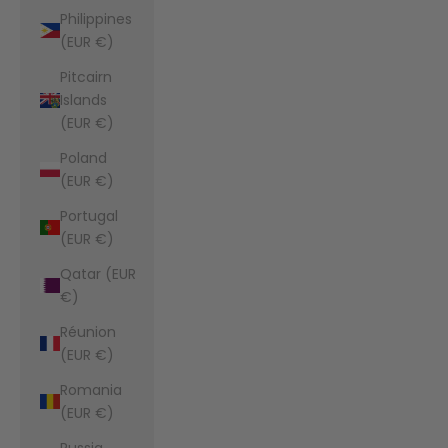
Philippines
(EUR €)
Pitcairn
Islands
(EUR €)
Poland
(EUR €)
Portugal
(EUR €)
Qatar (EUR
€)
Réunion
(EUR €)
Romania
(EUR €)
Russia