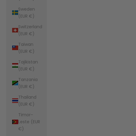
Sweden
(EUR €)
Switzerland
(EUR €)
Taiwan
(EUR €)
Tajikistan
(EUR €)
Tanzania
(EUR €)
Thailand
(EUR €)
Timor-
Leste (EUR
€)