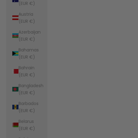
(EUR €)
Austria
(EUR €)
Azerbaijan
(EUR €)
Bahamas
(EUR €)
Bahrain
(EUR €)
Bangladesh
(EUR €)
Barbados
(EUR €)
Belarus
(EUR €)