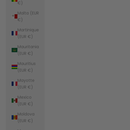
€)
Malta (EUR
€)
Martinique
(EUR €)
Mauritania
(EUR €)
Mauritius
(EUR €)
Mayotte
(EUR €)
Mexico
(EUR €)
Moldova
(EUR €)