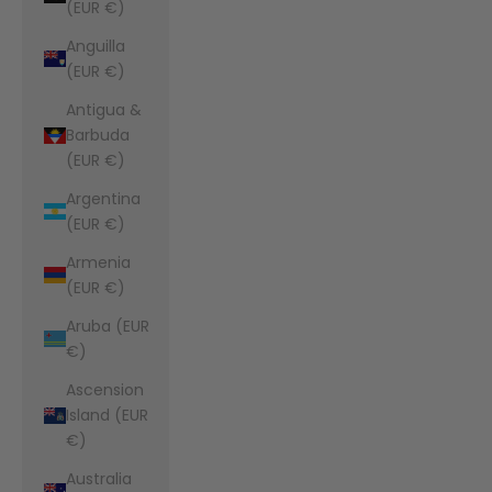
(EUR €)
Anguilla
(EUR €)
Antigua &
Barbuda
(EUR €)
Argentina
(EUR €)
Armenia
(EUR €)
Aruba (EUR
€)
Ascension
Island (EUR
€)
Australia