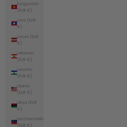
Kyrgyzstan
(EUR €)
Laos (EUR
€)
Latvia (EUR
€)
Lebanon
(EUR €)
Lesotho
(EUR €)
Liberia
(EUR €)
Libya (EUR
€)
Liechtenstein
(EUR €)