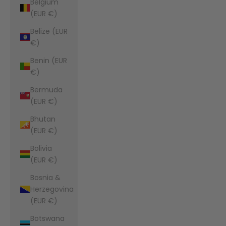
Belgium
(EUR €)
Belize (EUR
€)
Benin (EUR
€)
Bermuda
(EUR €)
Bhutan
(EUR €)
Bolivia
(EUR €)
Bosnia &
Herzegovina
(EUR €)
Botswana