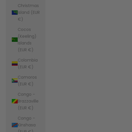
Christmas
Island (EUR
€)
Cocos
(Keeling)
Islands
(EUR €)
Colombia
(EUR €)
Comoros
(EUR €)
Congo -
Brazzaville
(EUR €)
Congo -
Kinshasa
(EUR €)