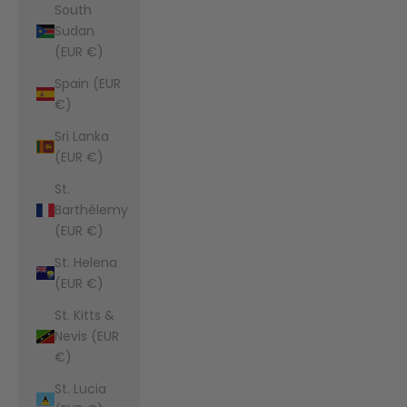
South
Sudan
(EUR €)
Spain (EUR
€)
Sri Lanka
(EUR €)
St.
Barthélemy
(EUR €)
St. Helena
(EUR €)
St. Kitts &
Nevis (EUR
€)
St. Lucia