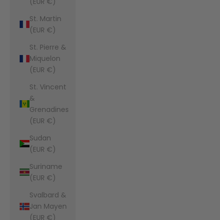
(EUR €)
St. Martin
(EUR €)
St. Pierre &
Miquelon
(EUR €)
St. Vincent
&
Grenadines
(EUR €)
Sudan
(EUR €)
Suriname
(EUR €)
Svalbard &
Jan Mayen
(EUR €)