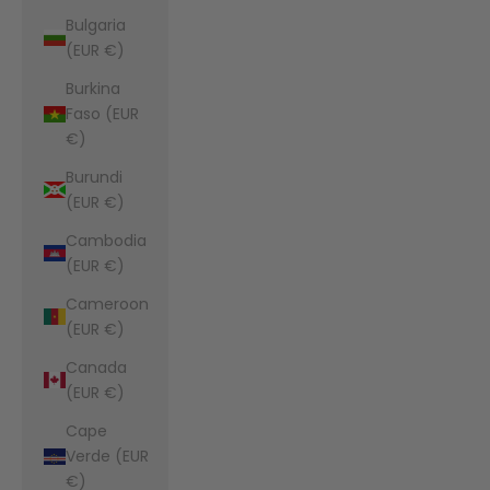
Bulgaria
(EUR €)
Burkina
Faso (EUR
€)
Burundi
(EUR €)
Cambodia
(EUR €)
Cameroon
(EUR €)
Canada
(EUR €)
Cape
Verde (EUR
€)