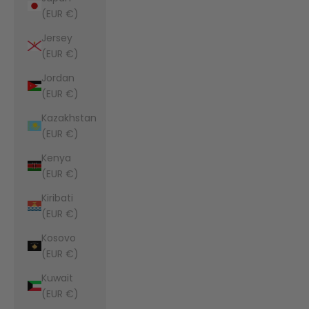
(EUR €)
Jersey
(EUR €)
Jordan
(EUR €)
Kazakhstan
(EUR €)
Kenya
(EUR €)
Kiribati
(EUR €)
Kosovo
(EUR €)
Kuwait
(EUR €)