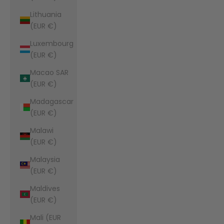
Lithuania
(EUR €)
Luxembourg
(EUR €)
Macao SAR
(EUR €)
Madagascar
(EUR €)
Malawi
(EUR €)
Malaysia
(EUR €)
Maldives
(EUR €)
Mali (EUR