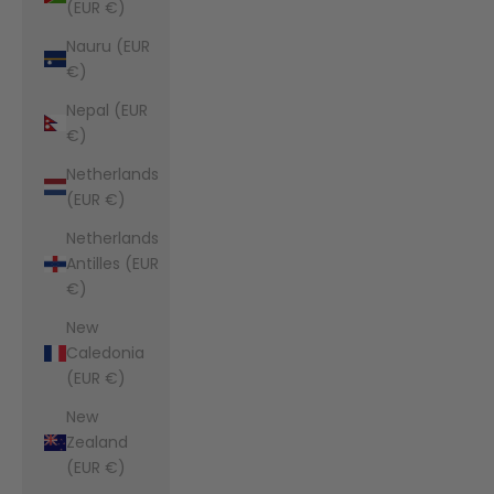
(EUR €)
Nauru (EUR
€)
Nepal (EUR
€)
Netherlands
(EUR €)
Netherlands
Antilles (EUR
€)
New
Caledonia
(EUR €)
New
Zealand
(EUR €)