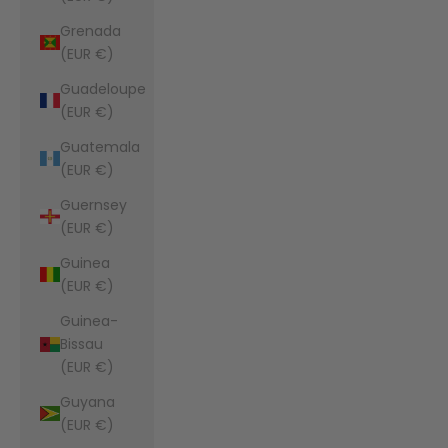
Grenada
(EUR €)
Guadeloupe
(EUR €)
Guatemala
(EUR €)
Guernsey
(EUR €)
Guinea
(EUR €)
Guinea-
Bissau
(EUR €)
Guyana
(EUR €)