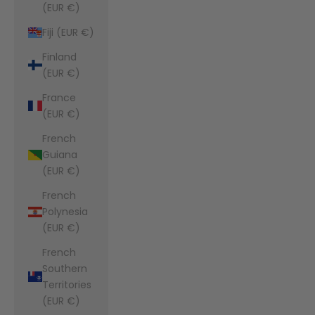
(EUR €)
Fiji (EUR €)
Finland
(EUR €)
France
(EUR €)
French
Guiana
(EUR €)
French
Polynesia
(EUR €)
French
Southern
Territories
(EUR €)