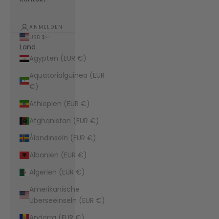
ANMELDEN
USD $
Land
Ägypten (EUR €)
Äquatorialguinea (EUR
€)
Äthiopien (EUR €)
Afghanistan (EUR €)
Ålandinseln (EUR €)
Albanien (EUR €)
Algerien (EUR €)
Amerikanische
Überseeinseln (EUR €)
Andorra (EUR €)