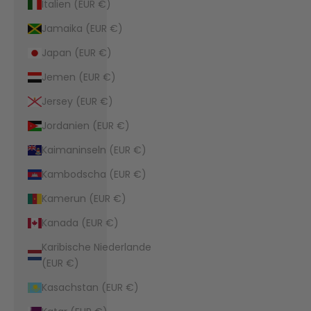
Italien (EUR €)
Jamaika (EUR €)
Japan (EUR €)
Jemen (EUR €)
Jersey (EUR €)
Jordanien (EUR €)
Kaimaninseln (EUR €)
Kambodscha (EUR €)
Kamerun (EUR €)
Kanada (EUR €)
Karibische Niederlande
(EUR €)
Kasachstan (EUR €)