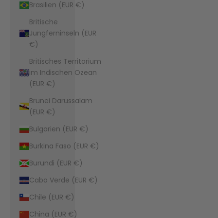
Brasilien (EUR €)
Britische
Jungferninseln (EUR
€)
Britisches Territorium
im Indischen Ozean
(EUR €)
Brunei Darussalam
(EUR €)
Bulgarien (EUR €)
Burkina Faso (EUR €)
Burundi (EUR €)
Cabo Verde (EUR €)
Chile (EUR €)
China (EUR €)