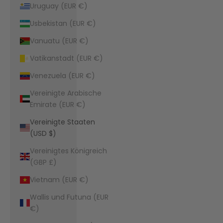
Uruguay (EUR €)
Usbekistan (EUR €)
Vanuatu (EUR €)
Vatikanstadt (EUR €)
Venezuela (EUR €)
Vereinigte Arabische
Emirate (EUR €)
Vereinigte Staaten
(USD $)
Vereinigtes Königreich
(GBP £)
Vietnam (EUR €)
Wallis und Futuna (EUR
€)