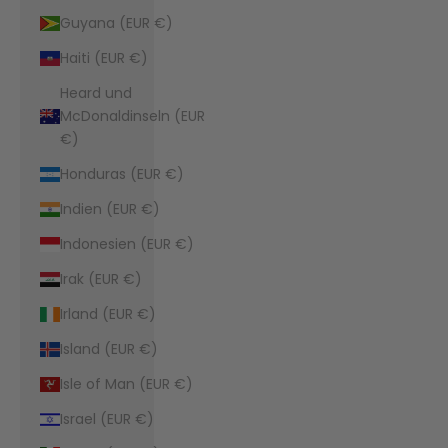
Guyana (EUR €)
Haiti (EUR €)
Heard und
McDonaldinseln (EUR
€)
Honduras (EUR €)
Indien (EUR €)
Indonesien (EUR €)
Irak (EUR €)
Irland (EUR €)
Island (EUR €)
Isle of Man (EUR €)
Israel (EUR €)