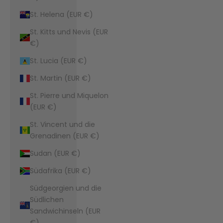
St. Helena (EUR €)
St. Kitts und Nevis (EUR
€)
St. Lucia (EUR €)
St. Martin (EUR €)
St. Pierre und Miquelon
(EUR €)
St. Vincent und die
Grenadinen (EUR €)
Sudan (EUR €)
Südafrika (EUR €)
Südgeorgien und die
Südlichen
Sandwichinseln (EUR
€)