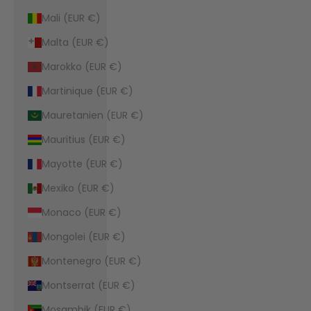
Mali (EUR €)
Malta (EUR €)
Marokko (EUR €)
Martinique (EUR €)
Mauretanien (EUR €)
Mauritius (EUR €)
Mayotte (EUR €)
Mexiko (EUR €)
Monaco (EUR €)
Mongolei (EUR €)
Montenegro (EUR €)
Montserrat (EUR €)
Mosambik (EUR €)