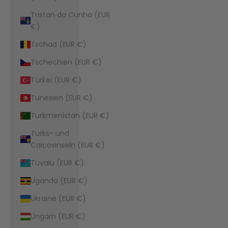
Tristan da Cunha (EUR
€)
Tschad (EUR €)
Tschechien (EUR €)
Türkei (EUR €)
Tunesien (EUR €)
Turkmenistan (EUR €)
Turks- und
Caicosinseln (EUR €)
Tuvalu (EUR €)
Uganda (EUR €)
Ukraine (EUR €)
Ungarn (EUR €)