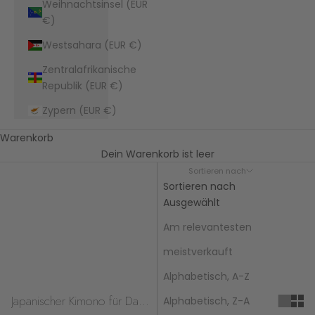
Weihnachtsinsel (EUR
€)
Westsahara (EUR €)
Zentralafrikanische
Republik (EUR €)
Zypern (EUR €)
Warenkorb
Dein Warenkorb ist leer
Sortieren nach
Sortieren nach
Ausgewählt
Am relevantesten
meistverkauft
Alphabetisch, A-Z
Japanischer Kimono für Damen
Alphabetisch, Z-A