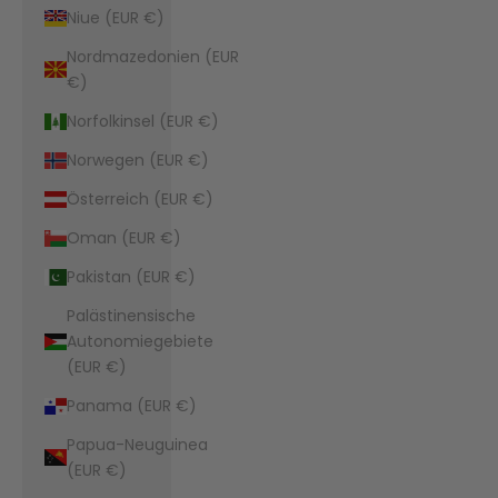
Niue (EUR €)
Nordmazedonien (EUR
€)
Norfolkinsel (EUR €)
Norwegen (EUR €)
Österreich (EUR €)
Oman (EUR €)
Pakistan (EUR €)
Palästinensische
Autonomiegebiete
(EUR €)
Panama (EUR €)
Papua-Neuguinea
(EUR €)