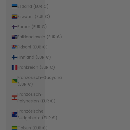
Estland (EUR €)
Eswatini (EUR €)
Färöer (EUR €)
Falklandinseln (EUR €)
Fidschi (EUR €)
Finnland (EUR €)
Frankreich (EUR €)
Französisch-Guayana
(EUR €)
Französisch-
Polynesien (EUR €)
Französische
Südgebiete (EUR €)
Gabun (EUR €)