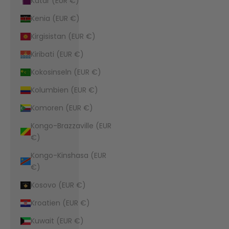
Katar (EUR €)
Kenia (EUR €)
Kirgisistan (EUR €)
Kiribati (EUR €)
Kokosinseln (EUR €)
Kolumbien (EUR €)
Komoren (EUR €)
Kongo-Brazzaville (EUR
€)
Kongo-Kinshasa (EUR
€)
Kosovo (EUR €)
Kroatien (EUR €)
Kuwait (EUR €)