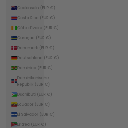
Cookinseln (EUR €)
Costa Rica (EUR €)
Côte d’Ivoire (EUR €)
Curaçao (EUR €)
Dänemark (EUR €)
Deutschland (EUR €)
Dominica (EUR €)
Dominikanische
Republik (EUR €)
Dschibuti (EUR €)
Ecuador (EUR €)
El Salvador (EUR €)
Eritrea (EUR €)