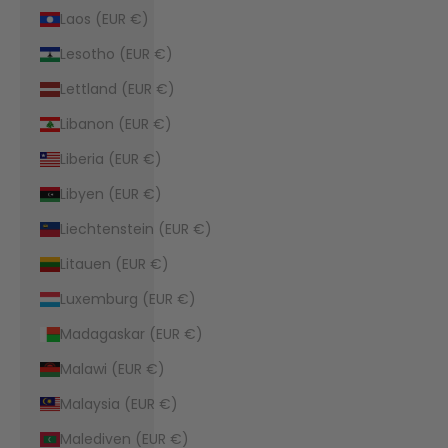
Laos (EUR €)
Lesotho (EUR €)
Lettland (EUR €)
Libanon (EUR €)
Liberia (EUR €)
Libyen (EUR €)
Liechtenstein (EUR €)
Litauen (EUR €)
Luxemburg (EUR €)
Madagaskar (EUR €)
Malawi (EUR €)
Malaysia (EUR €)
Malediven (EUR €)