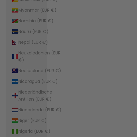
Myanmar (EUR €)
Namibia (EUR €)
Nauru (EUR €)
Nepal (EUR €)
Neukaledonien (EUR
€)
Neuseeland (EUR €)
Nicaragua (EUR €)
Niederländische
Antillen (EUR €)
Niederlande (EUR €)
Niger (EUR €)
Nigeria (EUR €)