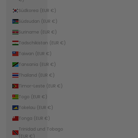
Südkorea (EUR €)
Südsudan (EUR €)
Suriname (EUR €)
Tadschikistan (EUR €)
Taiwan (EUR €)
Tansania (EUR €)
Thailand (EUR €)
Timor-Leste (EUR €)
Togo (EUR €)
Tokelau (EUR €)
Tonga (EUR €)
Trinidad und Tobago
(EUR €)